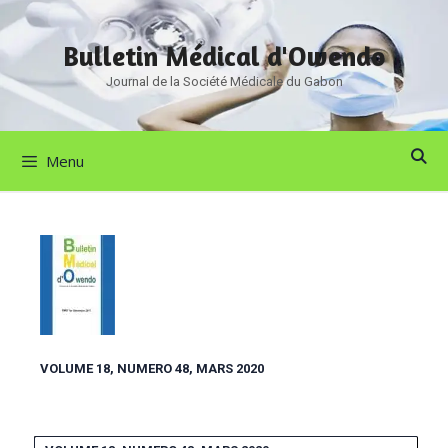
Bulletin Médical d'Owendo
Journal de la Société Médicale du Gabon
Menu
VOLUME 18, NUMERO 48, MARS 2020