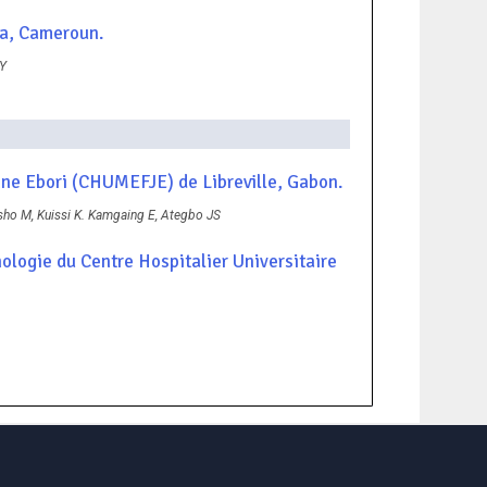
la, Cameroun.
 Y
nne Ebori (CHUMEFJE) de Libreville, Gabon.
ho M, Kuissi K. Kamgaing E, Ategbo JS
ologie du Centre Hospitalier Universitaire