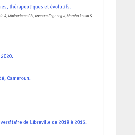
ues, thérapeutiques et évolutifs.
da A, Mialoudama CH, Assoum Engoang J, Mombo kassa S,
 2020.
ndé, Cameroun.
versitaire de Libreville de 2019 à 2013.