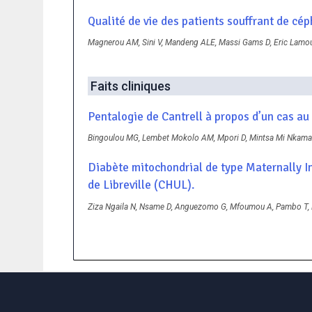
Qualité de vie des patients souffrant de c
Magnerou AM, Sini V, Mandeng ALE, Massi Gams D, Eric Lamo
Faits cliniques
Pentalogie de Cantrell à propos d’un cas a
Bingoulou MG, Lembet Mokolo AM, Mpori D, Mintsa Mi Nkama 
Diabète mitochondrial de type Maternally I
de Libreville (CHUL).
Ziza Ngaila N, Nsame D, Anguezomo G, Mfoumou A, Pambo T,