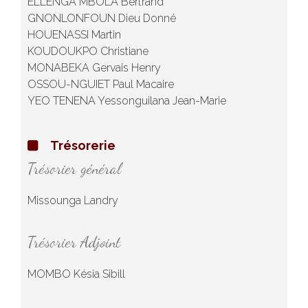
ELLENGA MBOLA Bertrand
GNONLONFOUN Dieu Donné
HOUENASSI Martin
KOUDOUKPO Christiane
MONABEKA Gervais Henry
OSSOU-NGUIET Paul Macaire
YEO TENENA Yessonguilana Jean-Marie
Trésorerie
Trésorier général
Missounga Landry
Trésorier Adjoint
MOMBO Késia Sibill