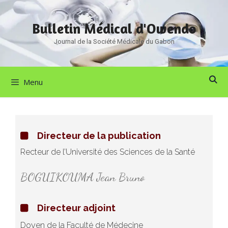
Bulletin Médical d'Owendo
Journal de la Société Médicale du Gabon
Menu
Directeur de la publication
Recteur de l’Université des Sciences de la Santé
BOGUIKOUMA Jean Bruno
Directeur adjoint
Doyen de la Faculté de Médecine