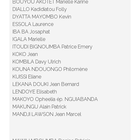
BOUYOU AKOTET Marielle Karine
DIALLO Kadidiatou Folly
DYATTA MAYOMBO Kevin
ESSOLA Laurence
IBA BA Josaphat
IGALA Marielle
ITOUDI BIGNOUMBA Patrice Emery
KOKO Jean
KOMBILA Davy Ulrich
KOUNA NDOUONGO Philomène
KUISSI Eliane
LEKANA DOUKI Jean Bernard
LENDOYE Elisabeth
MAKOYO Opheelia ép. NGUIABANDA
MAKUNGU Alain Patrick
MANDJI LAWSON Jean Marcel