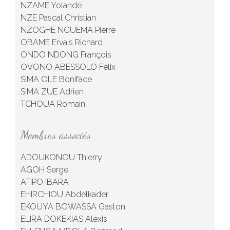
NZAME Yolande
NZE Pascal Christian
NZOGHE NGUEMA Pierre
OBAME Ervais Richard
ONDO NDONG François
OVONO ABESSOLO Félix
SIMA OLE Boniface
SIMA ZUE Adrien
TCHOUA Romain
Membres associés
ADOUKONOU Thierry
AGOH Serge
ATIPO IBARA
EHIRCHIOU Abdelkader
EKOUYA BOWASSA Gaston
ELIRA DOKEKIAS Alexis