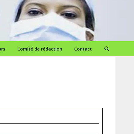
urs
Comité de rédaction
Contact