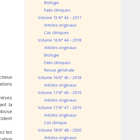
Biologie
Faits cliniques
Volume 15 N° 43 – 2017
Articles originaux
Cas cliniques
Volume 16 N° 44 – 2018
Articles originaux
Biologie
Faits cliniques
Revue générale
ctieux
Volume 16 N° 45 – 2018
ations
Articles originaux
Volume 17 N° 46 – 2019
thèses
Articles originaux
ant la
Volume 17 N° 47 – 2019
mbose
Articles originaux
cident
Cas clinique
Volume 18 N° 48 – 2020
ez les
Articles originaux
cation