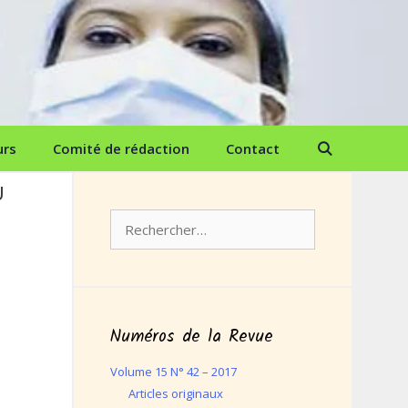
urs
Comité de rédaction
Contact
U
Rechercher :
Numéros de la Revue
Volume 15 N° 42 – 2017
Articles originaux