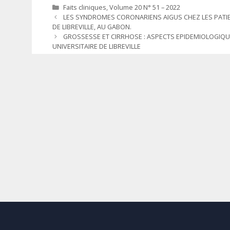
Catégories
Faits cliniques
,
Volume 20 N° 51 – 2022
LES SYNDROMES CORONARIENS AIGUS CHEZ LES PATIEN
DE LIBREVILLE, AU GABON.
GROSSESSE ET CIRRHOSE : ASPECTS EPIDEMIOLOGIQU
UNIVERSITAIRE DE LIBREVILLE