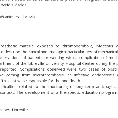
parfois létales.
écaniques-Libreville
osthetic material exposes to thromboembolic, infectious a
 describe the clinical and etiological particularities of mechanical
servations of patients presenting with a complication of mech
rtment of the Libreville University Hospital Center during the 
eported. Complications observed were two cases of obstru
oke coming from microthrombosis, an infective endocarditis
 This last was responsible for the one death.
ifficulties related to the monitoring of long-term anticoagulat
r context. The development of a therapeutic education program
heses-Libreville