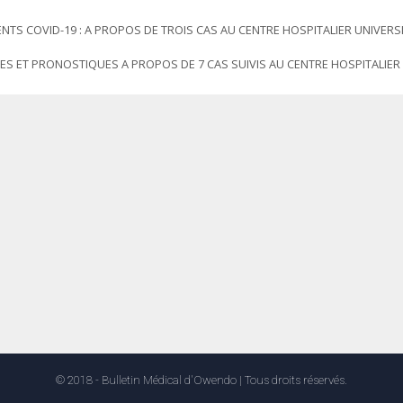
TS COVID-19 : A PROPOS DE TROIS CAS AU CENTRE HOSPITALIER UNIVERSI
ES ET PRONOSTIQUES A PROPOS DE 7 CAS SUIVIS AU CENTRE HOSPITALIER
© 2018 - Bulletin Médical d'Owendo | Tous droits réservés.