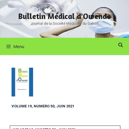
Bulletin Médical d'Owendo
Journal de la Société Médicale du Gabon
Menu
VOLUME 19, NUMERO 50, JUIN 2021