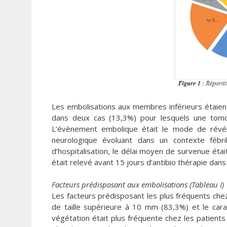
Les embolisations aux membres inférieurs étaient
dans deux cas (13,3%) pour lesquels une tomod
L’évènement embolique était le mode de révélat
neurologique évoluant dans un contexte fébri
d’hospitalisation, le délai moyen de survenue éta
était relevé avant 15 jours d’antibio thérapie dans
Facteurs prédisposant aux embolisations (Tableau I)
Les facteurs prédisposant les plus fréquents che
de taille supérieure à 10 mm (83,3%) et le carac
végétation était plus fréquente chez les patients