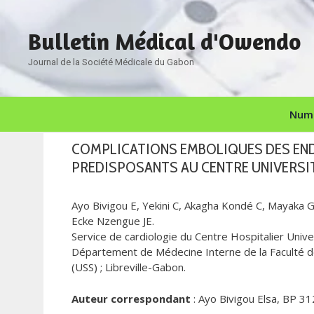
Aller
au
Bulletin Médical d'Owendo
contenu
Journal de la Société Médicale du Gabon
Numé
COMPLICATIONS EMBOLIQUES DES END
PREDISPOSANTS AU CENTRE UNIVERSITA
Ayo Bivigou E, Yekini C, Akagha Kondé C, Mayaka
Ecke Nzengue JE.
Service de cardiologie du Centre Hospitalier Univer
Département de Médecine Interne de la Faculté de
(USS) ; Libreville-Gabon.
Auteur correspondant
: Ayo Bivigou Elsa, BP 31