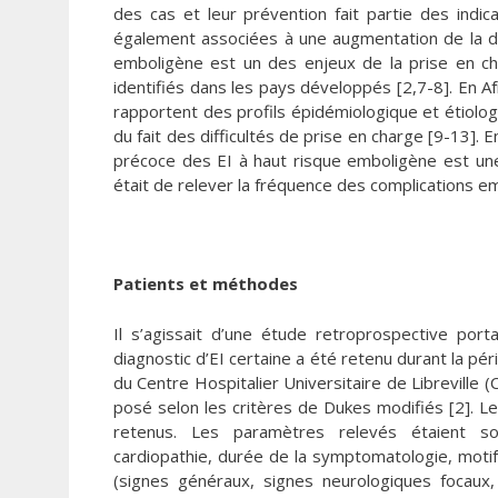
des cas et leur prévention fait partie des indica
également associées à une augmentation de la dur
emboligène est un des enjeux de la prise en ch
identifiés dans les pays développés [2,7-8]. En Af
rapportent des profils épidémiologique et étiologi
du fait des difficultés de prise en charge [9-13]. En
précoce des EI à haut risque emboligène est une 
était de relever la fréquence des complications e
Patients et méthodes
Il s’agissait d’une étude retroprospective port
diagnostic d’EI certaine a été retenu durant la pé
du Centre Hospitalier Universitaire de Libreville (
posé selon les critères de Dukes modifiés [2]. Le
retenus. Les paramètres relevés étaient s
cardiopathie, durée de la symptomatologie, motif
(signes généraux, signes neurologiques focaux, 