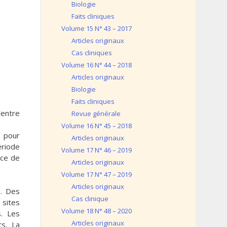
Biologie
Faits cliniques
Volume 15 N° 43 – 2017
Articles originaux
Cas cliniques
Volume 16 N° 44 – 2018
Articles originaux
Biologie
Faits cliniques
Centre
Revue générale
Volume 16 N° 45 – 2018
s pour
Articles originaux
ériode
Volume 17 N° 46 – 2019
nce de
Articles originaux
Volume 17 N° 47 – 2019
Articles originaux
e. Des
Cas clinique
 sites
Volume 18 N° 48 – 2020
s. Les
Articles originaux
ts. La