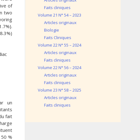
Articles originaux
ive of
Faits cliniques
in two
Volume 21 N° 54 – 2023
oring
Articles originaux
1.7%).
Biologie
58.3%)
Faits Cliniques
Volume 22 N° 55 – 2024
Articles originaux
diac
Faits cliniques
Volume 22 N° 56 – 2024
Articles originaux
Faits cliniques
Volume 23 N° 58 – 2025
Articles originaux
ar un
Faits cliniques
itants
u fait
charge
ituent
à 50 %