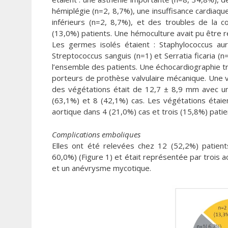
hémiplégie (n=2, 8,7%), une insuffisance cardiaq
inférieurs (n=2, 8,7%), et des troubles de la 
(13,0%) patients. Une hémoculture avait pu être r
Les germes isolés étaient : Staphylococcus aur
Streptococcus sanguis (n=1) et Serratia ficaria (n
l’ensemble des patients. Une échocardiographie t
porteurs de prothèse valvulaire mécanique. Une vé
des végétations était de 12,7 ± 8,9 mm avec 
(63,1%) et 8 (42,1%) cas. Les végétations étaie
aortique dans 4 (21,0%) cas et trois (15,8%) pati
Complications emboliques
Elles ont été relevées chez 12 (52,2%) patient
60,0%) (Figure 1) et était représentée par trois 
et un anévrysme mycotique.