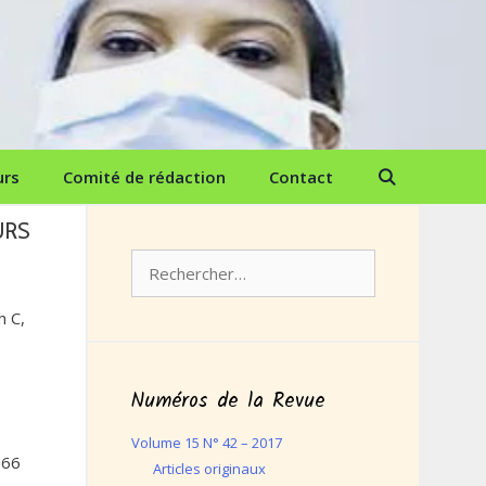
urs
Comité de rédaction
Contact
URS
Rechercher :
h C,
Numéros de la Revue
Volume 15 N° 42 – 2017
 66
Articles originaux