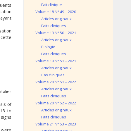
quents
Fait clinique
cation
Volume 18 N° 49 – 2020
 ayant
Articles originaux
Faits cliniques
sation
Volume 19 N° 50 – 2021
 cette
Articles originaux
Biologie
Faits cliniques
Volume 19 N° 51 – 2021
Articles originaux
Cas cliniques
Volume 20 N° 51 – 2022
Articles originaux
talier
Faits cliniques
Volume 20 N° 52 – 2022
sis of
Articles originaux
013 to
 signs
Faits cliniques
Volume 21 N° 53 – 2023
s were