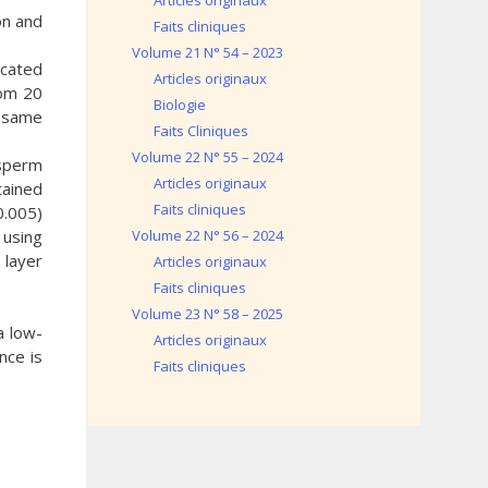
Articles originaux
on and
Faits cliniques
Volume 21 N° 54 – 2023
ocated
Articles originaux
rom 20
Biologie
e same
Faits Cliniques
Volume 22 N° 55 – 2024
 sperm
Articles originaux
tained
Faits cliniques
0.005)
 using
Volume 22 N° 56 – 2024
 layer
Articles originaux
Faits cliniques
Volume 23 N° 58 – 2025
a low-
Articles originaux
nce is
Faits cliniques