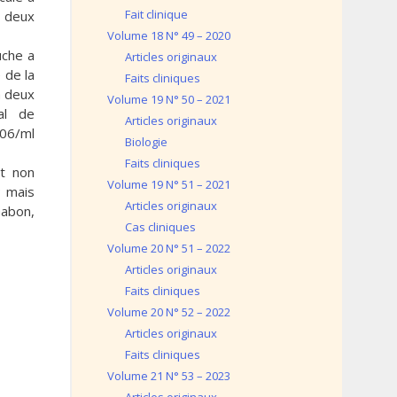
Fait clinique
s deux
Volume 18 N° 49 – 2020
uche a
Articles originaux
 de la
Faits cliniques
à deux
Volume 19 N° 50 – 2021
al de
Articles originaux
106/ml
Biologie
Faits cliniques
st non
Volume 19 N° 51 – 2021
; mais
Articles originaux
Gabon,
Cas cliniques
Volume 20 N° 51 – 2022
Articles originaux
Faits cliniques
Volume 20 N° 52 – 2022
Articles originaux
Faits cliniques
Volume 21 N° 53 – 2023