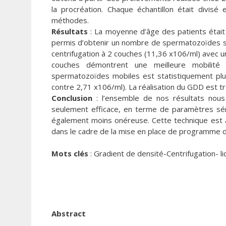
la procréation. Chaque échantillon était divis
méthodes.
Résultats
: La moyenne d’âge des patients était 
permis d’obtenir un nombre de spermatozoïdes sta
centrifugation à 2 couches (11,36 x106/ml) avec 
couches démontrent une meilleure mobilité
spermatozoïdes mobiles est statistiquement plus
contre 2,71 x106/ml). La réalisation du GDD est tr
Conclusion
: l’ensemble de nos résultats nous
seulement efficace, en terme de paramètres sé
également moins onéreuse. Cette technique est 
dans le cadre de la mise en place de programme de 
Mots clés
: Gradient de densité-Centrifugation- 
Abstract