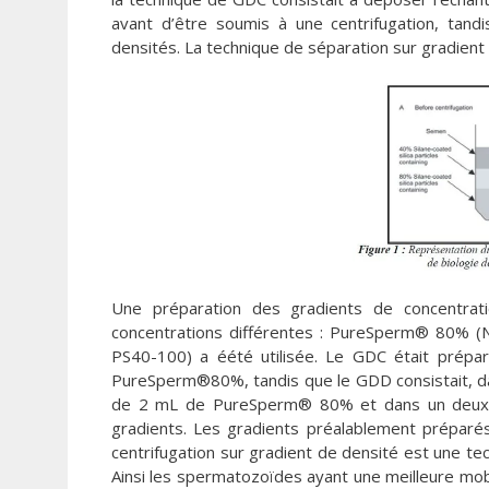
avant d’être soumis à une centrifugation, tan
densités. La technique de séparation sur gradient 
Une préparation des gradients de concentrat
concentrations différentes : PureSperm® 80% (
PS40-100) a éété utilisée. Le GDC était prépa
PureSperm®80%, tandis que le GDD consistait, 
de 2 mL de PureSperm® 80% et dans un deuxièm
gradients. Les gradients préalablement préparé
centrifugation sur gradient de densité est une te
Ainsi les spermatozoïdes ayant une meilleure mobil