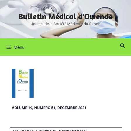
Bulletin Médical d'Owendo
Journal de la Société Médicale du Gabon
Menu
VOLUME 19, NUMERO 51, DECEMBRE 2021