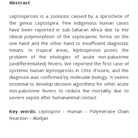
Abstract
Leptospirosis is a zoonosis caused by a spirochete of
the genus Leptospira. Few indigenous human cases
have been reported in sub-Saharan Africa due to the
clinical polymorphism of the septicaemic forms on the
one hand and the other hand to insufficient diagnostic
means. In tropical areas, leptospirosis poses the
problem of the etiologies of acute non-palustrine
(undifferentiated) fevers. We reported the first case of
systemic human leptospirosis in Côte d’Ivoire, and the
diagnosis was confirmed by molecular biology. It seems
essential to develop decision algorithms for other acute
non-palustrine fevers to reduce the mortality due to
severe sepsis after humananimal contact.
Key words:
Leptospira
– Human – Polymerase Chain
Reaction – Abidjan