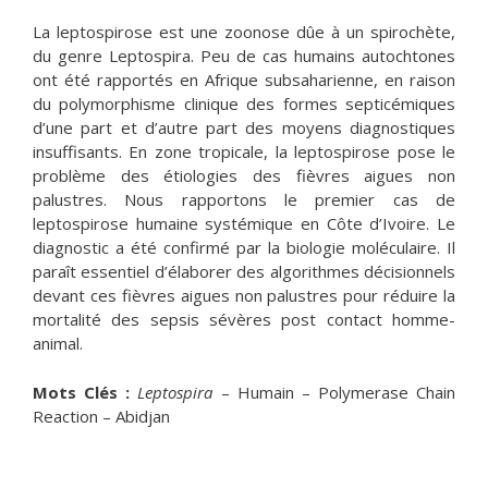
La leptospirose est une zoonose dûe à un spirochète,
du genre Leptospira. Peu de cas humains autochtones
ont été rapportés en Afrique subsaharienne, en raison
du polymorphisme clinique des formes septicémiques
d’une part et d’autre part des moyens diagnostiques
insuffisants. En zone tropicale, la leptospirose pose le
problème des étiologies des fièvres aigues non
palustres. Nous rapportons le premier cas de
leptospirose humaine systémique en Côte d’Ivoire. Le
diagnostic a été confirmé par la biologie moléculaire. Il
paraît essentiel d’élaborer des algorithmes décisionnels
devant ces fièvres aigues non palustres pour réduire la
mortalité des sepsis sévères post contact homme-
animal.
Mots Clés :
Leptospira
– Humain – Polymerase Chain
Reaction – Abidjan