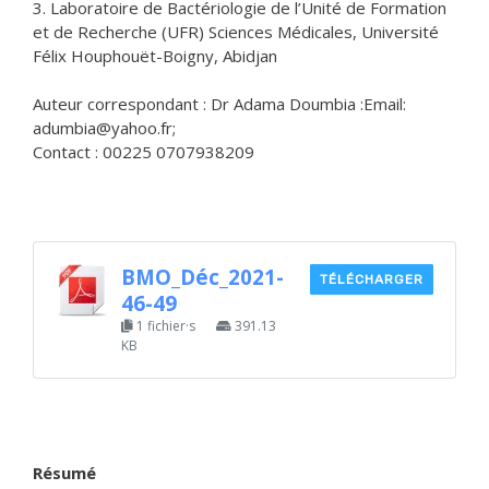
3. Laboratoire de Bactériologie de l’Unité de Formation
et de Recherche (UFR) Sciences Médicales, Université
Félix Houphouët-Boigny, Abidjan
Auteur correspondant : Dr Adama Doumbia :Email:
adumbia@yahoo.fr;
Contact : 00225 0707938209
BMO_Déc_2021-
TÉLÉCHARGER
46-49
1 fichier·s
391.13
KB
Résumé