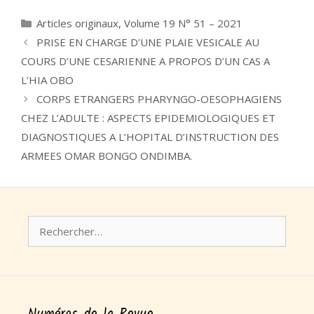
Catégories
Articles originaux
,
Volume 19 N° 51 – 2021
PRISE EN CHARGE D’UNE PLAIE VESICALE AU
COURS D’UNE CESARIENNE A PROPOS D’UN CAS A
L’HIA OBO
CORPS ETRANGERS PHARYNGO-OESOPHAGIENS
CHEZ L’ADULTE : ASPECTS EPIDEMIOLOGIQUES ET
DIAGNOSTIQUES A L’HOPITAL D’INSTRUCTION DES
ARMEES OMAR BONGO ONDIMBA.
Rechercher :