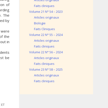
Articles originaux
ion of
Faits cliniques
ording
Volume 21 N° 54 – 2023
e. The
Articles originaux
ted by
Biologie
Faits Cliniques
s were
Volume 22 N° 55 – 2024
of the
Articles originaux
out in
Faits cliniques
idents
Volume 22 N° 56 – 2024
ust be
Articles originaux
Faits cliniques
Volume 23 N° 58 – 2025
Articles originaux
Faits cliniques
 ET