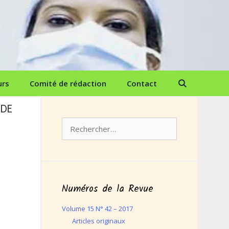
urs
Comité de rédaction
Contact
 DE
Rechercher :
Numéros de la Revue
Volume 15 N° 42 – 2017
Articles originaux