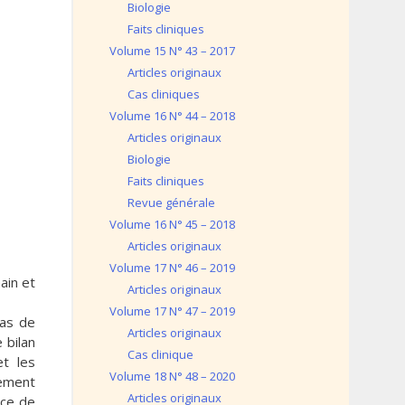
Biologie
Faits cliniques
Volume 15 N° 43 – 2017
Articles originaux
Cas cliniques
Volume 16 N° 44 – 2018
Articles originaux
Biologie
Faits cliniques
Revue générale
Volume 16 N° 45 – 2018
Articles originaux
Volume 17 N° 46 – 2019
ain et
Articles originaux
Volume 17 N° 47 – 2019
cas de
Articles originaux
 bilan
Cas clinique
et les
Volume 18 N° 48 – 2020
lement
Articles originaux
ice de