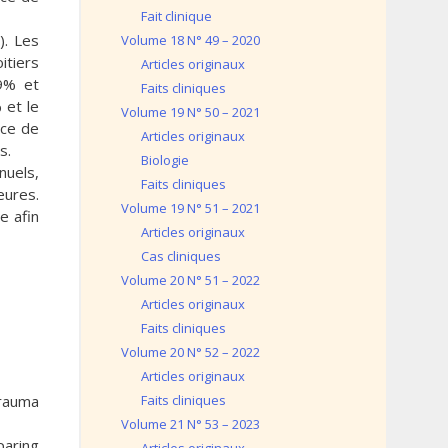
Fait clinique
). Les
Volume 18 N° 49 – 2020
itiers
Articles originaux
89% et
Faits cliniques
 et le
Volume 19 N° 50 – 2021
ice de
Articles originaux
s.
Biologie
nuels,
Faits cliniques
eures.
Volume 19 N° 51 – 2021
e afin
Articles originaux
Cas cliniques
Volume 20 N° 51 – 2022
Articles originaux
Faits cliniques
Volume 20 N° 52 – 2022
Articles originaux
trauma
Faits cliniques
Volume 21 N° 53 – 2023
paring