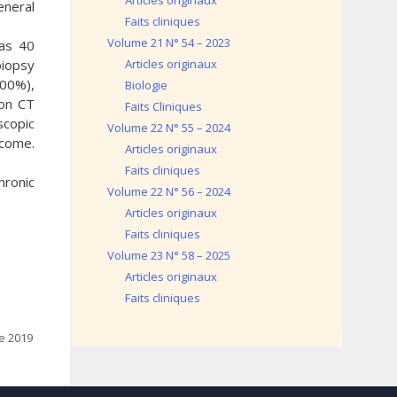
Articles originaux
eneral
Faits cliniques
Volume 21 N° 54 – 2023
was 40
biopsy
Articles originaux
100%),
Biologie
 on CT
Faits Cliniques
scopic
Volume 22 N° 55 – 2024
tcome.
Articles originaux
Faits cliniques
hronic
Volume 22 N° 56 – 2024
Articles originaux
Faits cliniques
Volume 23 N° 58 – 2025
Articles originaux
Faits cliniques
de 2019