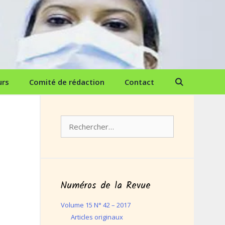
urs
Comité de rédaction
Contact
Rechercher :
Numéros de la Revue
Volume 15 N° 42 – 2017
Articles originaux