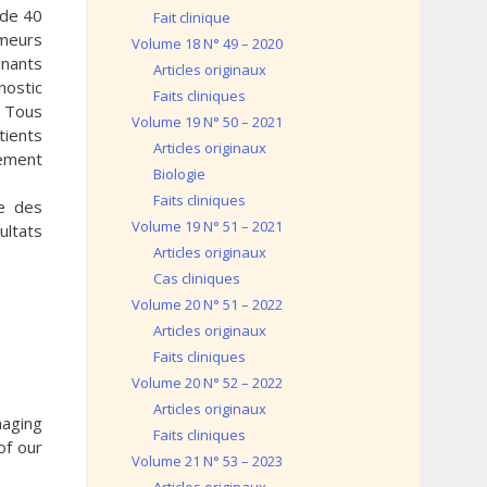
 de 40
Fait clinique
umeurs
Volume 18 N° 49 – 2020
inants
Articles originaux
nostic
Faits cliniques
. Tous
Volume 19 N° 50 – 2021
tients
Articles originaux
nement
Biologie
Faits cliniques
ie des
Volume 19 N° 51 – 2021
ultats
Articles originaux
Cas cliniques
Volume 20 N° 51 – 2022
Articles originaux
Faits cliniques
Volume 20 N° 52 – 2022
Articles originaux
naging
Faits cliniques
of our
Volume 21 N° 53 – 2023