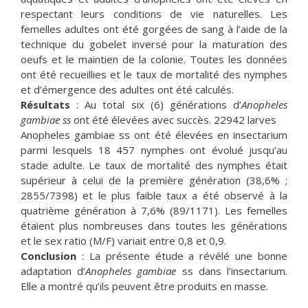
respectant leurs conditions de vie naturelles. Les
femelles adultes ont été gorgées de sang à l’aide de la
technique du gobelet inversé pour la maturation des
oeufs et le maintien de la colonie. Toutes les données
ont été recueillies et le taux de mortalité des nymphes
et d’émergence des adultes ont été calculés.
Résultats
: Au total six (6) générations d’
Anopheles
gambiae ss
ont été élevées avec succès. 22942 larves
Anopheles gambiae ss ont été élevées en insectarium
parmi lesquels 18 457 nymphes ont évolué jusqu’au
stade adulte. Le taux de mortalité des nymphes était
supérieur à celui de la première génération (38,6% ;
2855/7398) et le plus faible taux a été observé à la
quatrième génération à 7,6% (89/1171). Les femelles
étaient plus nombreuses dans toutes les générations
et le sex ratio (M/F) variait entre 0,8 et 0,9.
Conclusion
: La présente étude a révélé une bonne
adaptation d’
Anopheles gambiae
ss dans l’insectarium.
Elle a montré qu’ils peuvent être produits en masse.