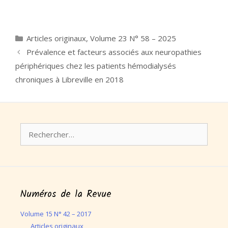
Catégories
Articles originaux
,
Volume 23 N° 58 – 2025
Prévalence et facteurs associés aux neuropathies
périphériques chez les patients hémodialysés
chroniques à Libreville en 2018
Rechercher :
Numéros de la Revue
Volume 15 N° 42 – 2017
Articles originaux