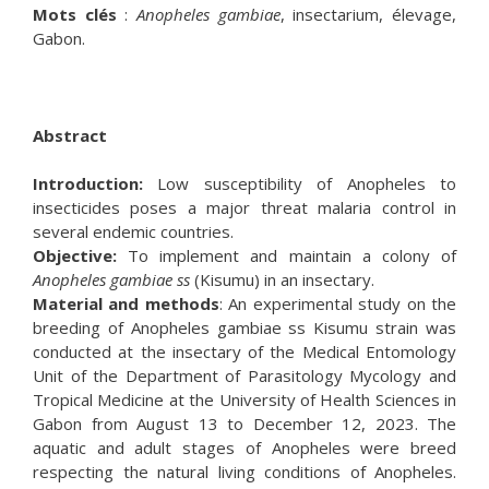
Mots clés
:
Anopheles gambiae
, insectarium, élevage,
Gabon.
Abstract
Introduction:
Low susceptibility of Anopheles to
insecticides poses a major threat malaria control in
several endemic countries.
Objective:
To implement and maintain a colony of
Anopheles gambiae ss
(Kisumu) in an insectary.
Material and methods
: An experimental study on the
breeding of Anopheles gambiae ss Kisumu strain was
conducted at the insectary of the Medical Entomology
Unit of the Department of Parasitology Mycology and
Tropical Medicine at the University of Health Sciences in
Gabon from August 13 to December 12, 2023. The
aquatic and adult stages of Anopheles were breed
respecting the natural living conditions of Anopheles.