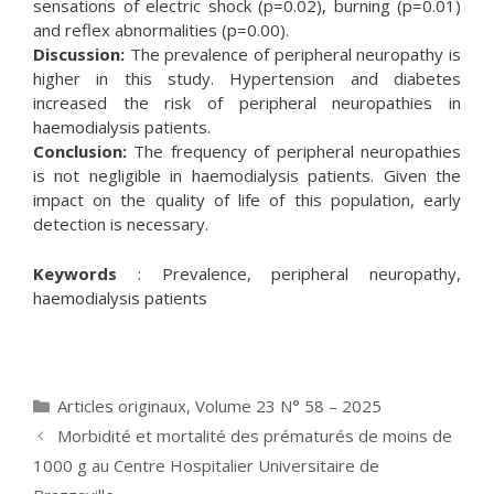
sensations of electric shock (p=0.02), burning (p=0.01)
and reflex abnormalities (p=0.00).
Discussion:
The prevalence of peripheral neuropathy is
higher in this study. Hypertension and diabetes
increased the risk of peripheral neuropathies in
haemodialysis patients.
Conclusion:
The frequency of peripheral neuropathies
is not negligible in haemodialysis patients. Given the
impact on the quality of life of this population, early
detection is necessary.
Keywords
: Prevalence, peripheral neuropathy,
haemodialysis patients
Catégories
Articles originaux
,
Volume 23 N° 58 – 2025
Morbidité et mortalité des prématurés de moins de
1000 g au Centre Hospitalier Universitaire de