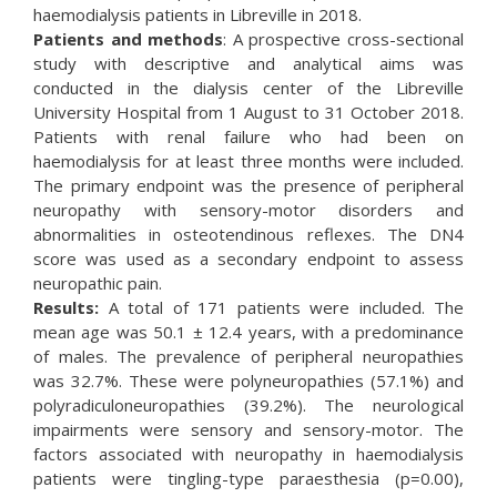
haemodialysis patients in Libreville in 2018.
Patients and methods
: A prospective cross-sectional
study with descriptive and analytical aims was
conducted in the dialysis center of the Libreville
University Hospital from 1 August to 31 October 2018.
Patients with renal failure who had been on
haemodialysis for at least three months were included.
The primary endpoint was the presence of peripheral
neuropathy with sensory-motor disorders and
abnormalities in osteotendinous reflexes. The DN4
score was used as a secondary endpoint to assess
neuropathic pain.
Results:
A total of 171 patients were included. The
mean age was 50.1 ± 12.4 years, with a predominance
of males. The prevalence of peripheral neuropathies
was 32.7%. These were polyneuropathies (57.1%) and
polyradiculoneuropathies (39.2%). The neurological
impairments were sensory and sensory-motor. The
factors associated with neuropathy in haemodialysis
patients were tingling-type paraesthesia (p=0.00),