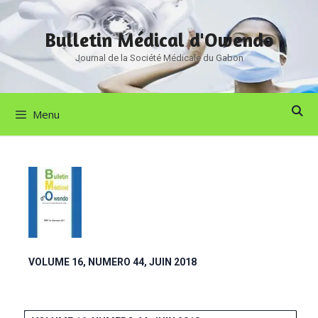
Bulletin Médical d'Owendo
Journal de la Société Médicale du Gabon
Menu
VOLUME 16, NUMERO 44, JUIN 2018