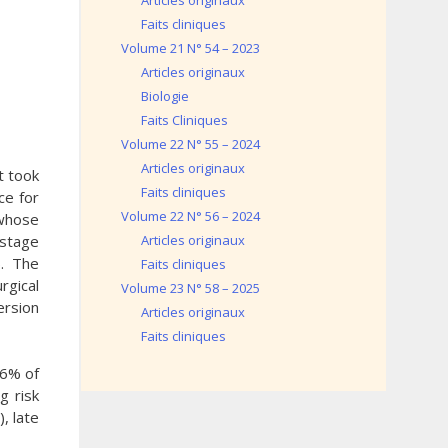
Articles originaux
Faits cliniques
Volume 21 N° 54 – 2023
Articles originaux
Biologie
Faits Cliniques
Volume 22 N° 55 – 2024
Articles originaux
t took
Faits cliniques
ce for
Volume 22 N° 56 – 2024
 whose
 stage
Articles originaux
). The
Faits cliniques
rgical
Volume 23 N° 58 – 2025
ersion
Articles originaux
Faits cliniques
.6% of
g risk
, late