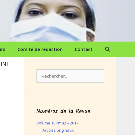
urs
Comité de rédaction
Contact
OINT
Rechercher :
Numéros de la Revue
Volume 15 N° 42 – 2017
Articles originaux