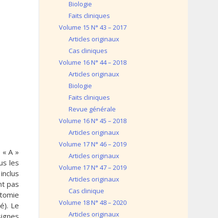
Biologie
Faits cliniques
Volume 15 N° 43 – 2017
Articles originaux
Cas cliniques
Volume 16 N° 44 – 2018
Articles originaux
Biologie
Faits cliniques
Revue générale
Volume 16 N° 45 – 2018
Articles originaux
Volume 17 N° 46 – 2019
 « A »
Articles originaux
us les
Volume 17 N° 47 – 2019
inclus
Articles originaux
nt pas
Cas clinique
ctomie
Volume 18 N° 48 – 2020
é). Le
Articles originaux
signes