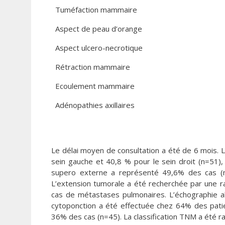
Tuméfaction mammaire
Aspect de peau d’orange
Aspect ulcero-necrotique
Rétraction mammaire
Ecoulement mammaire
Adénopathies axillaires
Le délai moyen de consultation a été de 6 mois. L
sein gauche et 40,8 % pour le sein droit (n=51), 
supero externe a représenté 49,6% des cas (n
L’extension tumorale a été recherchée par une ra
cas de métastases pulmonaires. L’échographie a
cytoponction a été effectuée chez 64% des pati
36% des cas (n=45). La classification TNM a été ra