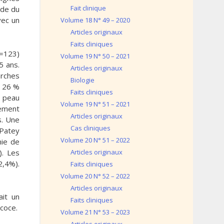
Fait clinique
ide du
vec un
Volume 18 N° 49 – 2020
Articles originaux
Faits cliniques
n=123)
Volume 19 N° 50 – 2021
5 ans.
Articles originaux
arches
Biologie
z 26 %
Faits cliniques
e peau
Volume 19 N° 51 – 2021
lement
Articles originaux
s. Une
Cas cliniques
 Patey
Volume 20 N° 51 – 2022
mie de
). Les
Articles originaux
2,4%).
Faits cliniques
Volume 20 N° 52 – 2022
Articles originaux
ait un
Faits cliniques
coce.
Volume 21 N° 53 – 2023