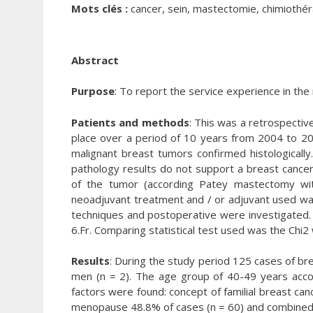
Mots clés :
cancer, sein, mastectomie, chimiothér
Abstract
Purpose
: To report the service experience in th
Patients and methods
: This was a retrospective
place over a period of 10 years from 2004 to 201
malignant breast tumors confirmed histologicall
pathology results do not support a breast cance
of the tumor (according Patey mastectomy wit
neoadjuvant treatment and / or adjuvant used was
techniques and postoperative were investigated.
6.Fr. Comparing statistical test used was the Chi2 w
Results
: During the study period 125 cases of br
men (n = 2). The age group of 40-49 years acco
factors were found: concept of familial breast can
menopause 48.8% of cases (n = 60) and combined 