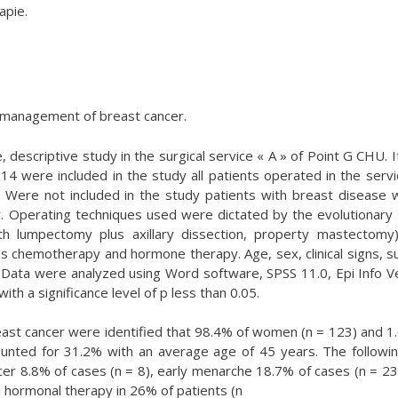
apie.
e management of breast cancer.
, descriptive study in the surgical service « A » of Point G CHU. I
4 were included in the study all patients operated in the servi
y. Were not included in the study patients with breast disease
r. Operating techniques used were dictated by the evolutionary
h lumpectomy plus axillary dissection, property mastectomy
 chemotherapy and hormone therapy. Age, sex, clinical signs, su
 Data were analyzed using Word software, SPSS 11.0, Epi Info V
ith a significance level of p less than 0.05.
east cancer were identified that 98.4% of women (n = 123) and 1
unted for 31.2% with an average age of 45 years. The followin
cer 8.8% of cases (n = 8), early menarche 18.7% of cases (n = 23)
hormonal therapy in 26% of patients (n