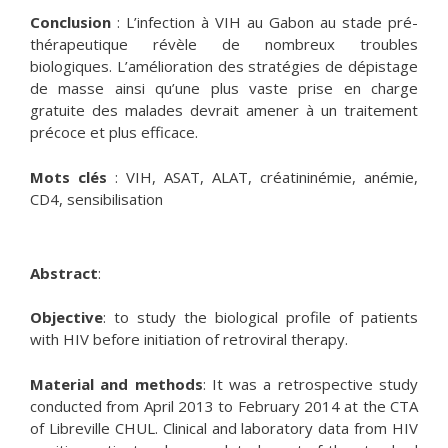
Conclusion
: L’infection à VIH au Gabon au stade pré-
thérapeutique révèle de nombreux troubles
biologiques. L’amélioration des stratégies de dépistage
de masse ainsi qu’une plus vaste prise en charge
gratuite des malades devrait amener à un traitement
précoce et plus efficace.
Mots clés
: VIH, ASAT, ALAT, créatininémie, anémie,
CD4, sensibilisation
Abstract
:
Objective
: to study the biological profile of patients
with HIV before initiation of retroviral therapy.
Material and methods
: It was a retrospective study
conducted from April 2013 to February 2014 at the CTA
of Libreville CHUL. Clinical and laboratory data from HIV