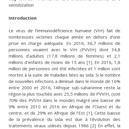
sensitization
Introduction
Le virus de l’immunodéficience humaine (VIH) fait de
nombreuses victimes chaque année en dehors d’une
prise en charge adéquate. En 2016, 36,7 millions de
personnes vivaient avec le VIH (PVVIH) dont 34,8
millions d’adultes (17,8 millions de femmes) et 2,1
millions d’enfants de moins de 15 ans [1]. En 2016, 1,8
million de personnes ont été infectées et 1 million sont
mortes à la suite de maladies liées au sida. Si le nombre
de nouvelles infections a diminué dans le monde de 16%
entre 2000 et 2016, l’Afrique sub-saharienne reste la
région la plus touchée avec 25,5 millions de PVVIH, (soit
70% des PVVIH dans le monde) malgré une baisse de
9% entre 2010 et 2016 en Afrique de l’Ouest et du
centre, et de 29% en Afrique de l’Est [1]. Cette baisse
de la prévalence du sida est due à l’évolution des
traitements viraux utilisés depuis 1986 [2] En effet, la