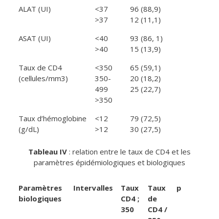
ALAT (UI)
<37
96 (88,9)
>37
12 (11,1)
ASAT (UI)
<40
93 (86, 1)
>40
15 (13,9)
Taux de CD4
<350
65 (59,1)
(cellules/mm3)
350-
20 (18,2)
499
25 (22,7)
>350
Taux d’hémoglobine
<12
79 (72,5)
(g/dL)
>12
30 (27,5)
Tableau IV
: relation entre le taux de CD4 et les
paramètres épidémiologiques et biologiques
Paramètres
Intervalles
Taux
Taux
p
biologiques
CD4 ;
de
350
CD4 /