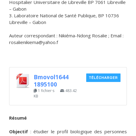
Hospitalier Universitaire de Libreville BP 7061 Libreville
– Gabon
3. Laboratoire National de Santé Publique, BP 10736
Libreville – Gabon
Auteur correspondant : Nikiéma-Ndong Rosalie ; Email :
rosalienikiema@yahoo.f
Bmovol1644
TÉLÉCHARGER
1895100
1 fichier·s
483.42
KB
Résumé
Objectif
: étudier le profil biologique des personnes