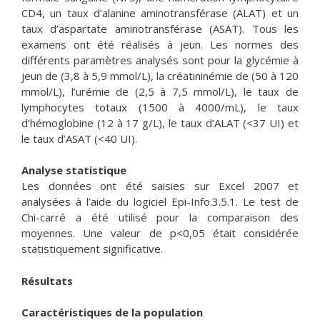
CD4, un taux d’alanine aminotransférase (ALAT) et un
taux d’aspartate aminotransférase (ASAT). Tous les
examens ont été réalisés à jeun. Les normes des
différents paramètres analysés sont pour la glycémie à
jeun de (3,8 à 5,9 mmol/L), la créatininémie de (50 à 120
mmol/L), l’urémie de (2,5 à 7,5 mmol/L), le taux de
lymphocytes totaux (1500 à 4000/mL), le taux
d’hémoglobine (12 à 17 g/L), le taux d’ALAT (<37 UI) et
le taux d’ASAT (<40 UI).
Analyse statistique
Les données ont été saisies sur Excel 2007 et
analysées à l’aide du logiciel Epi-Info.3.5.1. Le test de
Chi-carré a été utilisé pour la comparaison des
moyennes. Une valeur de p<0,05 était considérée
statistiquement significative.
Résultats
Caractéristiques de la population