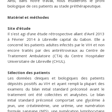
Ainsi, dans notre travail, nous étudierons le profil
biologique de ces patients au stade préthérapeutique.
Matériel et méthodes
Site d’étude
Il s’est agi d’une étude rétrospective allant d’Avril 2013
à Février 2014 à Libreville capital du Gabon. Elle a
concerné les patients adultes infectés par le VIH et non
encore traités par des antirétroviraux au Centre de
Traitement Ambulatoire (CTA) du Centre Hospitalier
Universitaire de Libreville (CHUL).
Sélection des patients
Les données cliniques et biologiques des patients
dépistés positifs au VIH et ayant rempli la plupart des
examens du bilan initial standard préconisé avant le
traitement ont été collectées et analysées. Le bilan
initial standard préconisé comportait une glycémie à
jeun, une créatininémie, une urémie, une numération
formule sanguine (NFS), une numération lymphocytaire