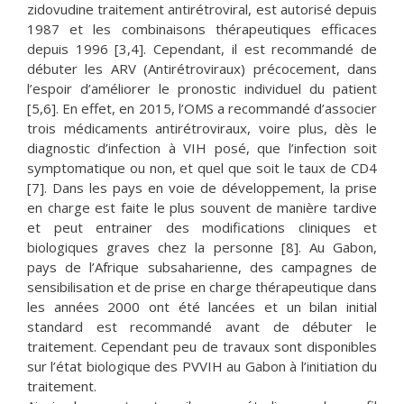
zidovudine traitement antirétroviral, est autorisé depuis
1987 et les combinaisons thérapeutiques efficaces
depuis 1996 [3,4]. Cependant, il est recommandé de
débuter les ARV (Antirétroviraux) précocement, dans
l’espoir d’améliorer le pronostic individuel du patient
[5,6]. En effet, en 2015, l’OMS a recommandé d’associer
trois médicaments antirétroviraux, voire plus, dès le
diagnostic d’infection à VIH posé, que l’infection soit
symptomatique ou non, et quel que soit le taux de CD4
[7]. Dans les pays en voie de développement, la prise
en charge est faite le plus souvent de manière tardive
et peut entrainer des modifications cliniques et
biologiques graves chez la personne [8]. Au Gabon,
pays de l’Afrique subsaharienne, des campagnes de
sensibilisation et de prise en charge thérapeutique dans
les années 2000 ont été lancées et un bilan initial
standard est recommandé avant de débuter le
traitement. Cependant peu de travaux sont disponibles
sur l’état biologique des PVVIH au Gabon à l’initiation du
traitement.