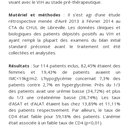
vivant avec le VIH au stade pré-thérapeutique.
Matériel et méthodes
: Il s’est agi d’une étude
rétrospective menée d’Avril 2013 à Février 2014 au
CTA du CHUL de Libreville. Les données cliniques et
biologiques des patients dépistés positifs au VIH et
ayant rempli la plupart des examens du bilan initial
standard préconisé avant le traitement ont été
collectées et analysées.
Résultats
: Sur 114 patients inclus, 82,45% étaient des
femmes et 19,43% de patients avaient un
IMC<19kg/m2. L’hypoglycémie concernait 7,3% des
patients contre 2,7% en hyperglycémie. Près du 1/3
des patients avait une urémie basse (34,72%) et plus
du 1/3 une créatinémie basse (38,74%). Les taux
d’ASAT et d’ALAT étaient bas chez 13,89% et 11,11%
des patients respectivement. Par ailleurs, le taux de
CD4 était faible pour 59,18% des patients. L’anémie
était associée à un faible taux de CD4 (p<0,01).