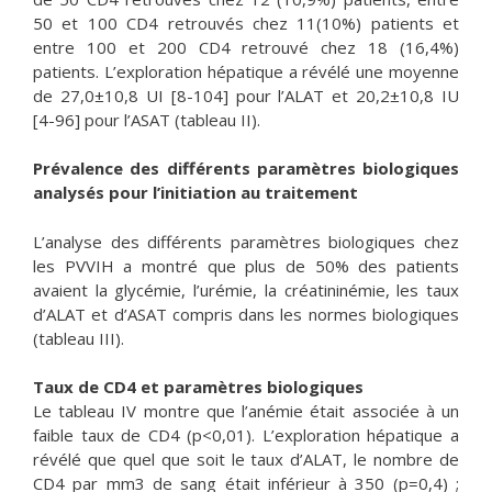
50 et 100 CD4 retrouvés chez 11(10%) patients et
entre 100 et 200 CD4 retrouvé chez 18 (16,4%)
patients. L’exploration hépatique a révélé une moyenne
de 27,0±10,8 UI [8-104] pour l’ALAT et 20,2±10,8 IU
[4-96] pour l’ASAT (tableau II).
Prévalence des différents paramètres biologiques
analysés pour l’initiation au traitement
L’analyse des différents paramètres biologiques chez
les PVVIH a montré que plus de 50% des patients
avaient la glycémie, l’urémie, la créatininémie, les taux
d’ALAT et d’ASAT compris dans les normes biologiques
(tableau III).
Taux de CD4 et paramètres biologiques
Le tableau IV montre que l’anémie était associée à un
faible taux de CD4 (p<0,01). L’exploration hépatique a
révélé que quel que soit le taux d’ALAT, le nombre de
CD4 par mm3 de sang était inférieur à 350 (p=0,4) ;