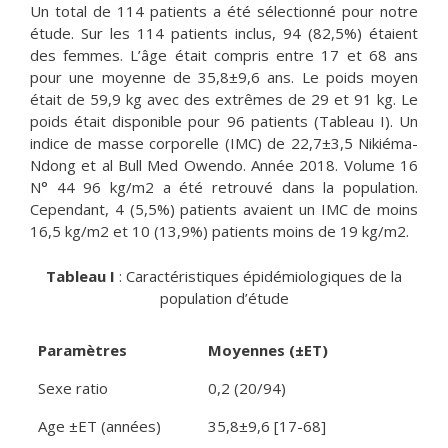
Un total de 114 patients a été sélectionné pour notre
étude. Sur les 114 patients inclus, 94 (82,5%) étaient
des femmes. L’âge était compris entre 17 et 68 ans
pour une moyenne de 35,8±9,6 ans. Le poids moyen
était de 59,9 kg avec des extrêmes de 29 et 91 kg. Le
poids était disponible pour 96 patients (Tableau I). Un
indice de masse corporelle (IMC) de 22,7±3,5 Nikiéma-
Ndong et al Bull Med Owendo. Année 2018. Volume 16
N° 44 96 kg/m2 a été retrouvé dans la population.
Cependant, 4 (5,5%) patients avaient un IMC de moins
16,5 kg/m2 et 10 (13,9%) patients moins de 19 kg/m2.
Tableau I
: Caractéristiques épidémiologiques de la
population d’étude
Paramètres
Moyennes (±ET)
Sexe ratio
0,2 (20/94)
Age ±ET (années)
35,8±9,6 [17-68]