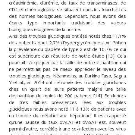
créatininémie, d’urémie, de taux de transaminases, de
CD4 et d’hémoglobine se situaient dans les fourchettes
des normes biologiques. Cependant, nous avions des
écarts type importants traduisant des valeurs
biologiques éloignées de la norme.
Ainsi des troubles glucidiques ont été notés chez 11,1%
des patients dont 2,7% d’hyperglycémiques. Au Gabon
la prévalence du diabète de type 2 est de 10,7% ce qui
est supérieure aux résultats de notre étude [13]. Cela
pourrait s’expliquer par la taille de notre échantillon qui
ne permettrait pas de mieux apprécier le niveau des
troubles glucidiques. Néanmoins, au Burkina Faso, Sagna
Y et al., en 2014 ont retrouvé des troubles glucidiques
chez un quart de leurs patients malgré une taille
d’échantillon de moins de 200 patients [14]. En dehors
de très faibles prévalences liées aux troubles
glucidiques nous avons noté 11 à 13% de patients avec
un trouble du métabolisme hépatique. Il est rapporté
qu’une hausse du taux d’ALAT et d’ASAT est, souvent
parmi d’autre, corrélée à une co-infection avec les virus