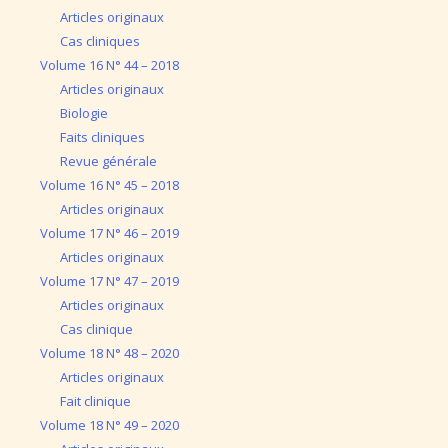
Articles originaux
Cas cliniques
Volume 16 N° 44 – 2018
Articles originaux
Biologie
Faits cliniques
Revue générale
Volume 16 N° 45 – 2018
Articles originaux
Volume 17 N° 46 – 2019
Articles originaux
Volume 17 N° 47 – 2019
Articles originaux
Cas clinique
Volume 18 N° 48 – 2020
Articles originaux
Fait clinique
Volume 18 N° 49 – 2020