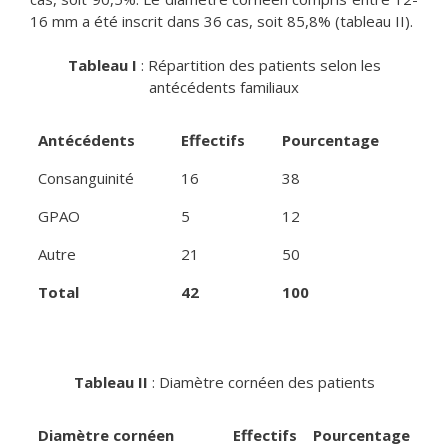
16 mm a été inscrit dans 36 cas, soit 85,8% (tableau II).
Tableau I
: Répartition des patients selon les
antécédents familiaux
Antécédents
Effectifs
Pourcentage
Consanguinité
16
38
GPAO
5
12
Autre
21
50
Total
42
100
Tableau II
: Diamètre cornéen des patients
Diamètre cornéen
Effectifs
Pourcentage