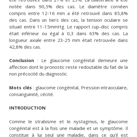
notée dans 90,5% des cas. Le diamètre cornéen
compris entre 12-16 mm a été retrouvé dans 85,8%
des cas. Dans un tiers des cas, la tension oculaire se
situait entre 11-15mmHg. Le rapport cup-disc compris
était inférieur ou égal à 0,3 dans 63% des cas. La
longueur axiale entre 23-25 mm était retrouvée dans
42,8% des cas.
Conclusion
: Le glaucome congénital demeure une
affection dont le pronostic reste redoutable du fait de la
non précocité du diagnostic.
Mots clés
: glaucome congénital, Pression intraoculaire,
consanguinité, cécité.
INTRODUCTION
Comme le strabisme et le nystagmus, le glaucome
congénital est à la fois une maladie et un symptôme. Il
constitue à lui seul une maladie, dans ce qu’il est