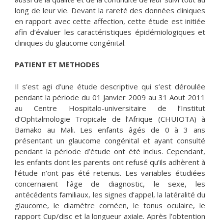
long de leur vie. Devant la rareté des données cliniques
en rapport avec cette affection, cette étude est initiée
afin d’évaluer les caractéristiques épidémiologiques et
cliniques du glaucome congénital.
PATIENT ET METHODES
Il s’est agi d’une étude descriptive qui s’est déroulée
pendant la période du 01 Janvier 2009 au 31 Aout 2011
au Centre Hospitalo-universitaire de l’Institut
d’Ophtalmologie Tropicale de l’Afrique (CHUIOTA) à
Bamako au Mali. Les enfants âgés de 0 à 3 ans
présentant un glaucome congénital et ayant consulté
pendant la période d’étude ont été inclus. Cependant,
les enfants dont les parents ont refusé qu’ils adhèrent à
l’étude n’ont pas été retenus. Les variables étudiées
concernaient l’âge de diagnostic, le sexe, les
antécédents familiaux, les signes d’appel, la latéralité du
glaucome, le diamètre cornéen, le tonus oculaire, le
rapport Cup/disc et la longueur axiale. Après l’obtention