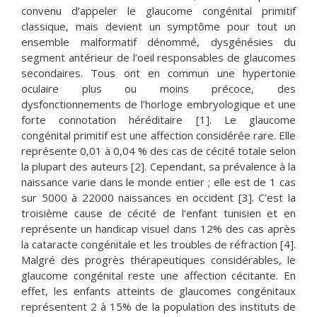
convenu d’appeler le glaucome congénital primitif
classique, mais devient un symptôme pour tout un
ensemble malformatif dénommé, dysgénésies du
segment antérieur de l’oeil responsables de glaucomes
secondaires. Tous ont en commun une hypertonie
oculaire plus ou moins précoce, des
dysfonctionnements de l’horloge embryologique et une
forte connotation héréditaire [1]. Le glaucome
congénital primitif est une affection considérée rare. Elle
représente 0,01 à 0,04 % des cas de cécité totale selon
la plupart des auteurs [2]. Cependant, sa prévalence à la
naissance varie dans le monde entier ; elle est de 1 cas
sur 5000 à 22000 naissances en occident [3]. C’est la
troisième cause de cécité de l’enfant tunisien et en
représente un handicap visuel dans 12% des cas après
la cataracte congénitale et les troubles de réfraction [4].
Malgré des progrès thérapeutiques considérables, le
glaucome congénital reste une affection cécitante. En
effet, les enfants atteints de glaucomes congénitaux
représentent 2 à 15% de la population des instituts de