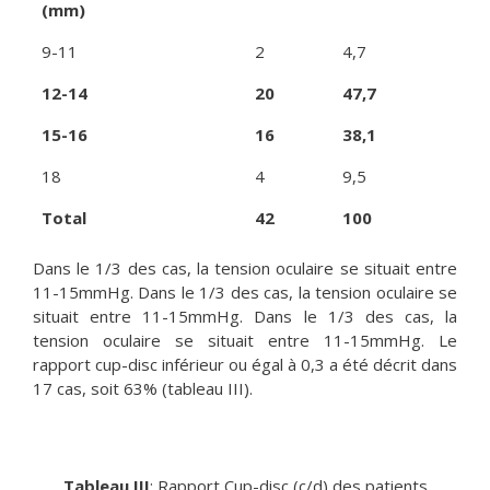
(mm)
9-11
2
4,7
12-14
20
47,7
15-16
16
38,1
18
4
9,5
Total
42
100
Dans le 1/3 des cas, la tension oculaire se situait entre
11-15mmHg. Dans le 1/3 des cas, la tension oculaire se
situait entre 11-15mmHg. Dans le 1/3 des cas, la
tension oculaire se situait entre 11-15mmHg. Le
rapport cup-disc inférieur ou égal à 0,3 a été décrit dans
17 cas, soit 63% (tableau III).
Tableau III
: Rapport Cup-disc (c/d) des patients