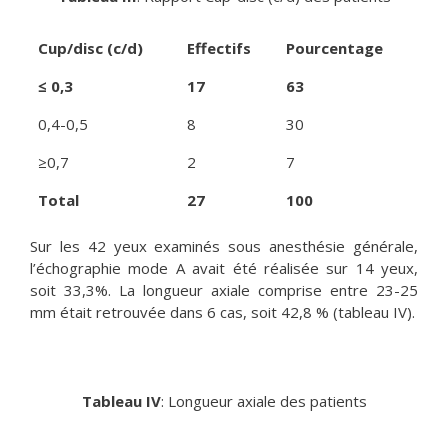
Cup/disc (c/d)
Effectifs
Pourcentage
≤ 0,3
17
63
0,4-0,5
8
30
≥0,7
2
7
Total
27
100
Sur les 42 yeux examinés sous anesthésie générale,
l’échographie mode A avait été réalisée sur 14 yeux,
soit 33,3%. La longueur axiale comprise entre 23-25
mm était retrouvée dans 6 cas, soit 42,8 % (tableau IV).
Tableau IV
: Longueur axiale des patients