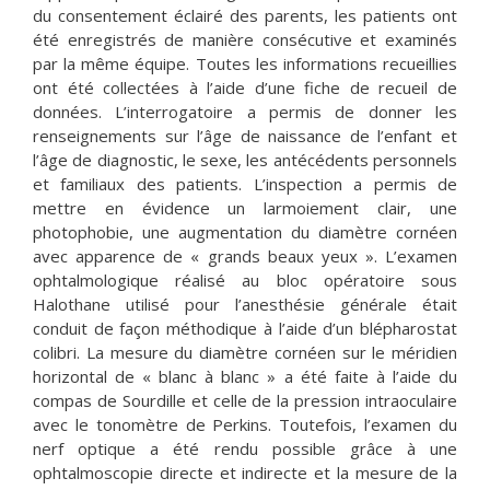
du consentement éclairé des parents, les patients ont
été enregistrés de manière consécutive et examinés
par la même équipe. Toutes les informations recueillies
ont été collectées à l’aide d’une fiche de recueil de
données. L’interrogatoire a permis de donner les
renseignements sur l’âge de naissance de l’enfant et
l’âge de diagnostic, le sexe, les antécédents personnels
et familiaux des patients. L’inspection a permis de
mettre en évidence un larmoiement clair, une
photophobie, une augmentation du diamètre cornéen
avec apparence de « grands beaux yeux ». L’examen
ophtalmologique réalisé au bloc opératoire sous
Halothane utilisé pour l’anesthésie générale était
conduit de façon méthodique à l’aide d’un blépharostat
colibri. La mesure du diamètre cornéen sur le méridien
horizontal de « blanc à blanc » a été faite à l’aide du
compas de Sourdille et celle de la pression intraoculaire
avec le tonomètre de Perkins. Toutefois, l’examen du
nerf optique a été rendu possible grâce à une
ophtalmoscopie directe et indirecte et la mesure de la