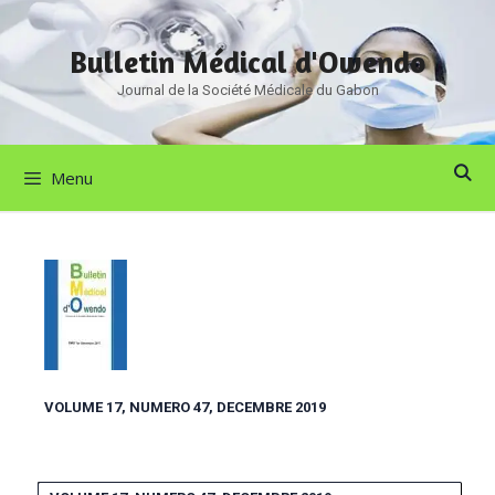
Bulletin Médical d'Owendo
Journal de la Société Médicale du Gabon
Menu
VOLUME 17, NUMERO 47, DECEMBRE 2019