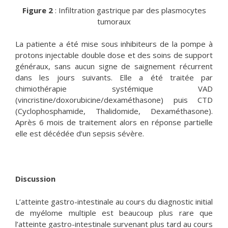
Figure 2
: Infiltration gastrique par des plasmocytes
tumoraux
La patiente a été mise sous inhibiteurs de la pompe à
protons injectable double dose et des soins de support
généraux, sans aucun signe de saignement récurrent
dans les jours suivants. Elle a été traitée par
chimiothérapie systémique VAD
(vincristine/doxorubicine/dexaméthasone) puis CTD
(Cyclophosphamide, Thalidomide, Dexaméthasone).
Après 6 mois de traitement alors en réponse partielle
elle est décédée d’un sepsis sévère.
Discussion
L’atteinte gastro-intestinale au cours du diagnostic initial
de myélome multiple est beaucoup plus rare que
l’atteinte gastro-intestinale survenant plus tard au cours