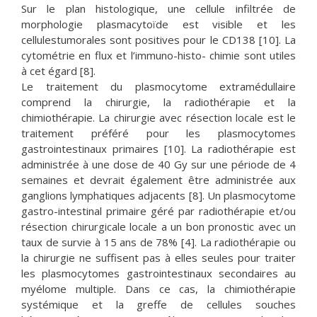
Sur le plan histologique, une cellule infiltrée de
morphologie plasmacytoïde est visible et les
cellulestumorales sont positives pour le CD138 [10]. La
cytométrie en flux et l’immuno-histo- chimie sont utiles
à cet égard [8].
Le traitement du plasmocytome extramédullaire
comprend la chirurgie, la radiothérapie et la
chimiothérapie. La chirurgie avec résection locale est le
traitement préféré pour les plasmocytomes
gastrointestinaux primaires [10]. La radiothérapie est
administrée à une dose de 40 Gy sur une période de 4
semaines et devrait également être administrée aux
ganglions lymphatiques adjacents [8]. Un plasmocytome
gastro-intestinal primaire géré par radiothérapie et/ou
résection chirurgicale locale a un bon pronostic avec un
taux de survie à 15 ans de 78% [4]. La radiothérapie ou
la chirurgie ne suffisent pas à elles seules pour traiter
les plasmocytomes gastrointestinaux secondaires au
myélome multiple. Dans ce cas, la chimiothérapie
systémique et la greffe de cellules souches