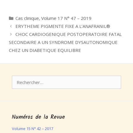
Catégories
Cas clinique
,
Volume 17 N° 47 – 2019
ERYTHEME PIGMENTE FIXE A L’ANAFRANIL®
CHOC CARDIOGENIQUE POSTOPERATOIRE FATAL
SECONDAIRE A UN SYNDROME DYSAUTONOMIQUE
CHEZ UN DIABETIQUE EQUILIBRE
Rechercher :
Numéros de la Revue
Volume 15 N° 42 – 2017