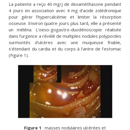
La patiente a reçu 40 mg/j de dexaméthasone pendant
4 jours en association avec 4 mg d’acide zolédronique
pour gérer l’hypercalcémie et limiter la résorption
osseuse. Environ quatre jours plus tard, elle a présenté
un méléna. L’oeso-gogastro-duodénoscopie réalisée
dans l’urgence a révélé de multiples nodules polypoïdes
surmontés d’ulcères avec une muqueuse friable,
s’étendant du cardia et du corps à l’antre de l’estomac
(Figure 1).
Figure 1
: masses nodulaires ulcérées et