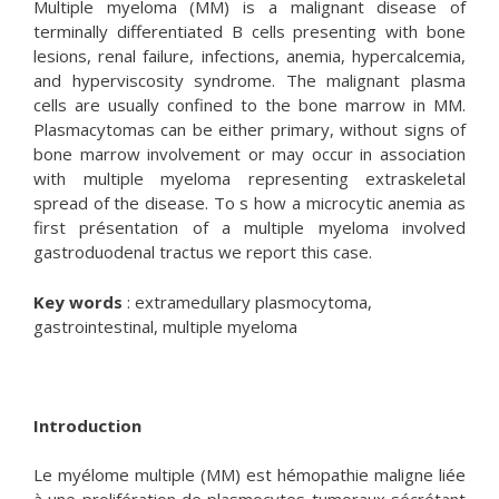
Multiple myeloma (MM) is a malignant disease of
terminally differentiated B cells presenting with bone
lesions, renal failure, infections, anemia, hypercalcemia,
and hyperviscosity syndrome. The malignant plasma
cells are usually confined to the bone marrow in MM.
Plasmacytomas can be either primary, without signs of
bone marrow involvement or may occur in association
with multiple myeloma representing extraskeletal
spread of the disease. To s how a microcytic anemia as
first présentation of a multiple myeloma involved
gastroduodenal tractus we report this case.
Key words
: extramedullary plasmocytoma,
gastrointestinal, multiple myeloma
Introduction
Le myélome multiple (MM) est hémopathie maligne liée