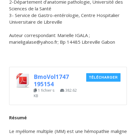
2-Département d’anatomie pathologie, Université des
Sciences de la Santé
3- Service de Gastro-entérologie, Centre Hospitalier
Universitaire de Libreville
Auteur correspondant: Marielle IGALA ;
marieligalase@yahoo.fr; Bp 14485 Libreville Gabon
BmoVol1747
TÉLÉCHARGER
195154
1 fichier·s
382.62
KB
Résumé
Le myélome multiple (MM) est une hémopathie maligne