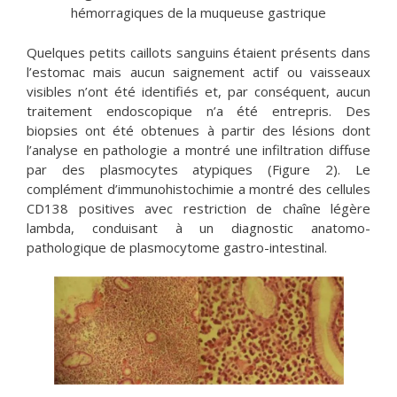
hémorragiques de la muqueuse gastrique
Quelques petits caillots sanguins étaient présents dans
l’estomac mais aucun saignement actif ou vaisseaux
visibles n’ont été identifiés et, par conséquent, aucun
traitement endoscopique n’a été entrepris. Des
biopsies ont été obtenues à partir des lésions dont
l’analyse en pathologie a montré une infiltration diffuse
par des plasmocytes atypiques (Figure 2). Le
complément d’immunohistochimie a montré des cellules
CD138 positives avec restriction de chaîne légère
lambda, conduisant à un diagnostic anatomo-
pathologique de plasmocytome gastro-intestinal.