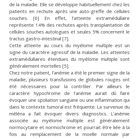
de la maladie. Elle se développe habituellement chez les
patients en rechute après une auto-greffe de cellules
souches. [6] En effet, l’atteinte extramédullaire
représente 14% des rechutes après transplantation de
cellules souches autologues et seules 5% concernent le
tractus gastro-intestinal [7].
Cette atteinte au cours du myélome multiple est un
signe du caractère agressif de la maladie. Les atteintes
extramédullaires étendues du myélome multiple sont
généralement mortelles [5].
Chez notre patient, l’anémie a été le premier signe de la
maladie, plusieurs transfusions de globules rouges ont
été nécessaires pour la contrôler. Par ailleurs le
caractère hypochrome de l’anémie aurait dû faire
évoquer une spoliation sanguine ou une inflammation qui
dans le contexte tumoral est fréquente. La survenue du
méléna a fait évoquer divers diagnostics. L’anémie
associée au myélome multiple est généralement
normocytaire et normochrome et pourrait être liée à la
fois au remplacement de la moelle normale par