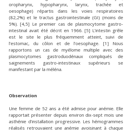
oropharynx, hypopharynx, larynx, trachée et
oesophage) répartis dans les voies respiratoires
(82,2%) et le tractus gastrointestinale (GI) (moins de
5%). [4,5] Le premier cas de plasmocytome gastro-
intestinal avait été décrit en 1966. [5] L’intestin grêle
est le site le plus fréquemment atteint, suivi de
l’estomac, du côlon et de l’oesophage. [1] Nous
rapportons un cas de myélome multiple avec des
plasmocytomes gastroduodénaux compliqués de
saignements gastro-intestinaux supérieurs se
manifestant par la méléna.
Observation
Une femme de 52 ans a été admise pour anémie. Elle
rapportait présenter depuis environ dix-sept mois une
asthénie d’installation progressive. Les hémogrammes
réalisés retrouvaient une anémie avoisinant à chaque