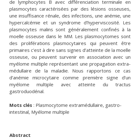
de lymphocytes B avec différenciation terminale en
plasmocytes caractérisées par des lésions osseuses,
une insuffisance rénale, des infections, une anémie, une
hypercalcémie et un syndrome d’hyperviscosité. Les
plasmocytes malins sont généralement confinés à la
moelle osseuse dans le MM. Les plasmocytomes sont
des proliférations plasmocytaires qui peuvent être
primaires c’est à dire sans signes d’atteinte de la moelle
osseuse, ou peuvent survenir en association avec un
myélome multiple représentant une propagation extra-
médullaire de la maladie. Nous rapportons ce cas
d’anémie microcytaire comme première signe d’un
myélome multiple avec atteinte du tractus
gastroduodénal.
Mots clés
: Plasmocytome extramédullaire, gastro-
intestinal, Myélome multiple
Abstract