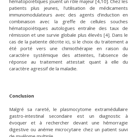
hématopoïétiques jouent un rôle majeur [4,10]. Chez les
patients plus jeunes, l’utilisation de médicaments
immunomodulateurs avec des agents d’induction en
combinaison avec la greffe de cellules souches
hématopoïétiques autologues entraîne des taux de
rémission et une survie globale plus élevés [4]. Dans le
cas de la patiente décrite ici, si le choix du traitement a
été porté vers une chimiothérapie en raison du
caractère systémique des atteintes, l’absence de
réponse au traitement attestait quant à elle du
caractère agressif de la maladie.
Conclusion
Malgré sa rareté, le plasmocytome extramédullaire
gastro-intestinal secondaire est un diagnostic à
évoquer et à rechercher devant une hémorragie
digestive ou anémie microcytaire chez un patient suivi
de myélome multiple.