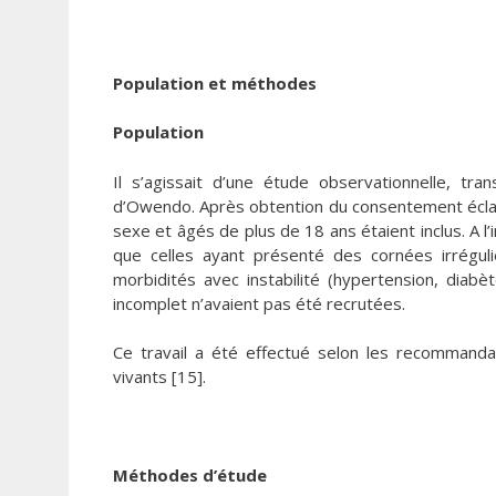
Population et méthodes
Population
Il s’agissait d’une étude observationnelle, t
d’Owendo. Après obtention du consentement éclairé,
sexe et âgés de plus de 18 ans étaient inclus. A l’
que celles ayant présenté des cornées irréguli
morbidités avec instabilité (hypertension, diabèt
incomplet n’avaient pas été recrutées.
Ce travail a été effectué selon les recommandatio
vivants [15].
Méthodes d’étude