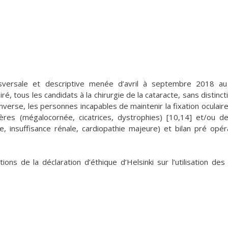
ransversale et descriptive menée d’avril à septembre 2018 
 tous les candidats à la chirurgie de la cataracte, sans distinct
inverse, les personnes incapables de maintenir la fixation oculaire,
ères (mégalocornée, cicatrices, dystrophies) [10,14] et/ou d
e, insuffisance rénale, cardiopathie majeure) et bilan pré opér
ns de la déclaration d’éthique d’Helsinki sur l’utilisation des