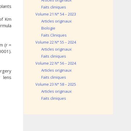
Articles originaux
plants
Faits cliniques
Volume 21 N° 54 – 2023
 of Km
Articles originaux
ormula
Biologie
Faits Cliniques
Volume 22 N° 55 – 2024
m (r =
Articles originaux
0001).
Faits cliniques
Volume 22 N° 56 – 2024
Articles originaux
urgery
r lens
Faits cliniques
Volume 23 N° 58 – 2025
Articles originaux
Faits cliniques