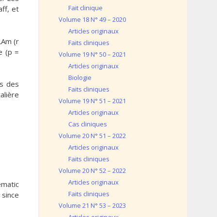
Fait clinique
ff, et
Volume 18 N° 49 – 2020
Articles originaux
LAm (r
Faits cliniques
e (p =
Volume 19 N° 50 – 2021
Articles originaux
Biologie
rs des
Faits cliniques
alière
Volume 19 N° 51 – 2021
Articles originaux
Cas cliniques
Volume 20 N° 51 – 2022
Articles originaux
Faits cliniques
Volume 20 N° 52 – 2022
Articles originaux
ematic
Faits cliniques
 since
Volume 21 N° 53 – 2023