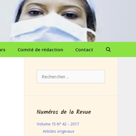
urs
Comité de rédaction
Contact
Rechercher :
Numéros de la Revue
Volume 15 N° 42 – 2017
Articles originaux