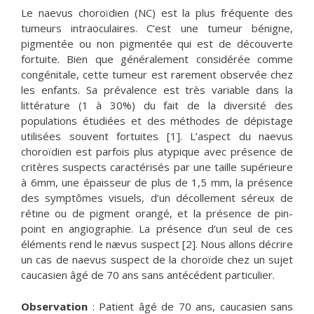
Le naevus choroïdien (NC) est la plus fréquente des
tumeurs intraoculaires. C’est une tumeur bénigne,
pigmentée ou non pigmentée qui est de découverte
fortuite. Bien que généralement considérée comme
congénitale, cette tumeur est rarement observée chez
les enfants. Sa prévalence est très variable dans la
littérature (1 à 30%) du fait de la diversité des
populations étudiées et des méthodes de dépistage
utilisées souvent fortuites [1]. L’aspect du naevus
choroïdien est parfois plus atypique avec présence de
critères suspects caractérisés par une taille supérieure
à 6mm, une épaisseur de plus de 1,5 mm, la présence
des symptômes visuels, d’un décollement séreux de
rétine ou de pigment orangé, et la présence de pin-
point en angiographie. La présence d’un seul de ces
éléments rend le nævus suspect [2]. Nous allons décrire
un cas de naevus suspect de la choroïde chez un sujet
caucasien âgé de 70 ans sans antécédent particulier.
Observation
: Patient âgé de 70 ans, caucasien sans