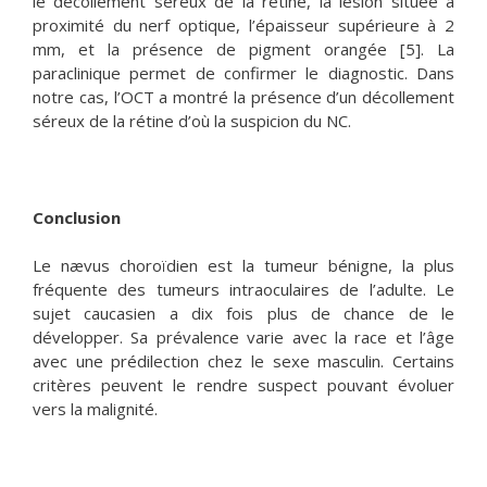
le décollement séreux de la rétine, la lésion située à
proximité du nerf optique, l’épaisseur supérieure à 2
mm, et la présence de pigment orangée [5]. La
paraclinique permet de confirmer le diagnostic. Dans
notre cas, l’OCT a montré la présence d’un décollement
séreux de la rétine d’où la suspicion du NC.
Conclusion
Le nævus choroïdien est la tumeur bénigne, la plus
fréquente des tumeurs intraoculaires de l’adulte. Le
sujet caucasien a dix fois plus de chance de le
développer. Sa prévalence varie avec la race et l’âge
avec une prédilection chez le sexe masculin. Certains
critères peuvent le rendre suspect pouvant évoluer
vers la malignité.