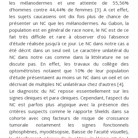
les mélanodermes et une atteinte de 55,56%
d’hommes contre 44,44% de femmes [3]. A cet effet,
les sujets caucasiens ont dix fois plus de chance de
présenter un NC que les mélanodermes. Au Gabon, la
population est en général de race noire, le NC est de ce
fait très difficile et rare à observer d’où l’absence
d’étude réalisée jusqu’à ce jour. Le NC dans notre cas a
été décrit dans un seul oeil. Le caractère unilatéral du
NC dans notre cas comme dans la littérature ne se
discute pas. En effet, les travaux du collège des
optométristes notaient que 10% de leur population
d’étude présentaient au moins un NC dans un oeil et on
décrivait de multiples NC unilatéraux chez d’autres [4].
Le diagnostic du NC repose essentiellement sur les
signes cliniques et para cliniques. Cependant, l’aspect du
NC est parfois plus atypique avec la présence des
critères suspects comme le rapporte Shields dans sa
cohorte avec cinq facteurs de risque de croissance
tumorale notamment les signes fonctionnels
(phosphènes, myodésopsie, Baisse de l’acuité visuelle),