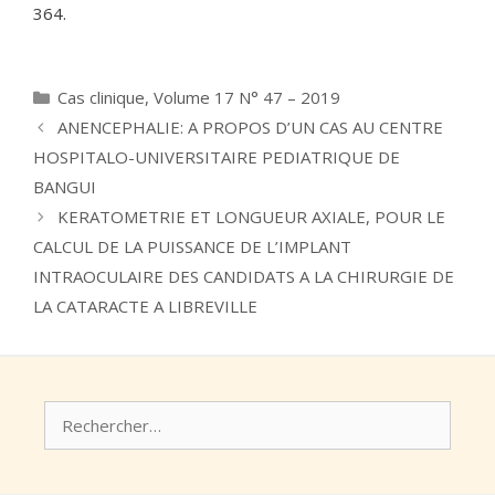
364.
Catégories
Cas clinique
,
Volume 17 N° 47 – 2019
ANENCEPHALIE: A PROPOS D’UN CAS AU CENTRE
HOSPITALO-UNIVERSITAIRE PEDIATRIQUE DE
BANGUI
KERATOMETRIE ET LONGUEUR AXIALE, POUR LE
CALCUL DE LA PUISSANCE DE L’IMPLANT
INTRAOCULAIRE DES CANDIDATS A LA CHIRURGIE DE
LA CATARACTE A LIBREVILLE
Rechercher :