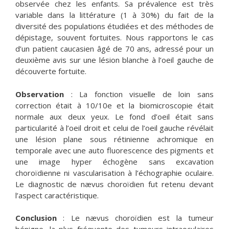
observée chez les enfants. Sa prévalence est très
variable dans la littérature (1 à 30%) du fait de la
diversité des populations étudiées et des méthodes de
dépistage, souvent fortuites. Nous rapportons le cas
d’un patient caucasien âgé de 70 ans, adressé pour un
deuxième avis sur une lésion blanche à l’oeil gauche de
découverte fortuite.
Observation
: La fonction visuelle de loin sans
correction était à 10/10e et la biomicroscopie était
normale aux deux yeux. Le fond d’oeil était sans
particularité à l’oeil droit et celui de l’oeil gauche révélait
une lésion plane sous rétinienne achromique en
temporale avec une auto fluorescence des pigments et
une image hyper échogène sans excavation
choroïdienne ni vascularisation à l’échographie oculaire.
Le diagnostic de nævus choroïdien fut retenu devant
l’aspect caractéristique.
Conclusion
: Le nævus choroïdien est la tumeur