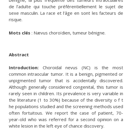
bénigne, la plus fréquente des tumeurs intraoculaires
de l’adulte qui touche préférentiellement le sujet de
sexe masculin. La race et l’âge en sont les facteurs de
risque.
Mots clés
: Nævus choroïdien, tumeur bénigne.
Abstract
Introduction:
Choroidal nevus (NC) is the most
common intraocular tumor. It is a benign, pigmented or
unpigmented tumor that is accidentally discovered.
Although generally considered congenital, this tumor is
rarely seen in children. Its prevalence is very variable in
the literature (1 to 30%) because of the diversity o f t
he populations studied and the screening methods used
often fortuitous. We report the case of patient, 70-
year-old who was referred for a second opinion on a
white lesion in the left eye of chance discovery.