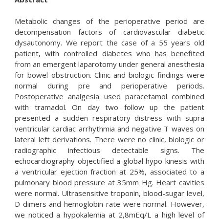
Metabolic changes of the perioperative period are
decompensation factors of cardiovascular diabetic
dysautonomy. We report the case of a 55 years old
patient, with controlled diabetes who has benefited
from an emergent laparotomy under general anesthesia
for bowel obstruction. Clinic and biologic findings were
normal during pre and perioperative periods.
Postoperative analgesia used paracetamol combined
with tramadol. On day two follow up the patient
presented a sudden respiratory distress with supra
ventricular cardiac arrhythmia and negative T waves on
lateral left derivations. There were no clinic, biologic or
radiographic infectious detectable signs. The
echocardiography objectified a global hypo kinesis with
a ventricular ejection fraction at 25%, associated to a
pulmonary blood pressure at 35mm Hg. Heart cavities
were normal. Ultrasensitive troponin, blood-sugar level,
D dimers and hemoglobin rate were normal. However,
we noticed a hypokalemia at 2,8mEq/L a high level of