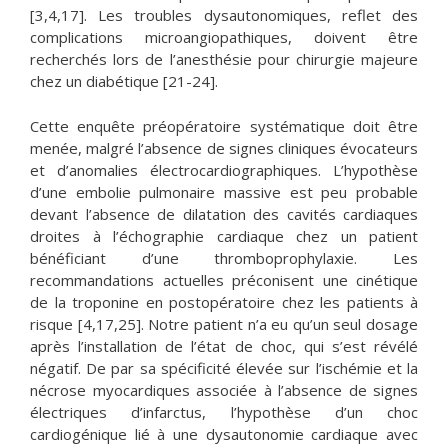
[3,4,17]. Les troubles dysautonomiques, reflet des
complications microangiopathiques, doivent être
recherchés lors de l’anesthésie pour chirurgie majeure
chez un diabétique [21-24].
Cette enquête préopératoire systématique doit être
menée, malgré l’absence de signes cliniques évocateurs
et d’anomalies électrocardiographiques. L’hypothèse
d’une embolie pulmonaire massive est peu probable
devant l’absence de dilatation des cavités cardiaques
droites à l’échographie cardiaque chez un patient
bénéficiant d’une thromboprophylaxie. Les
recommandations actuelles préconisent une cinétique
de la troponine en postopératoire chez les patients à
risque [4,17,25]. Notre patient n’a eu qu’un seul dosage
après l’installation de l’état de choc, qui s’est révélé
négatif. De par sa spécificité élevée sur l’ischémie et la
nécrose myocardiques associée à l’absence de signes
électriques d’infarctus, l’hypothèse d’un choc
cardiogénique lié à une dysautonomie cardiaque avec