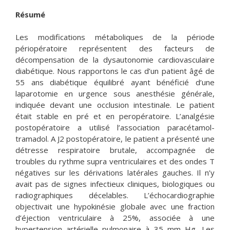
Résumé
Les modifications métaboliques de la période
périopératoire représentent des facteurs de
décompensation de la dysautonomie cardiovasculaire
diabétique. Nous rapportons le cas d’un patient âgé de
55 ans diabétique équilibré ayant bénéficié d’une
laparotomie en urgence sous anesthésie générale,
indiquée devant une occlusion intestinale. Le patient
était stable en pré et en peropératoire. L’analgésie
postopératoire a utilisé l’association paracétamol-
tramadol. A J2 postopératoire, le patient a présenté une
détresse respiratoire brutale, accompagnée de
troubles du rythme supra ventriculaires et des ondes T
négatives sur les dérivations latérales gauches. Il n’y
avait pas de signes infectieux cliniques, biologiques ou
radiographiques décelables. L’échocardiographie
objectivait une hypokinésie globale avec une fraction
d’éjection ventriculaire à 25%, associée à une
hypertension artérielle pulmonaire à 35 mm Hg, Les