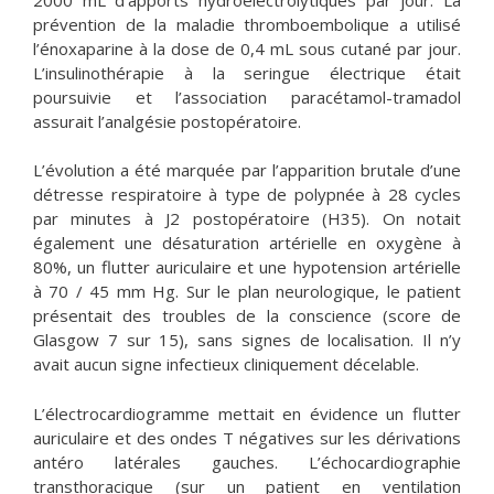
prévention de la maladie thromboembolique a utilisé
l’énoxaparine à la dose de 0,4 mL sous cutané par jour.
L’insulinothérapie à la seringue électrique était
poursuivie et l’association paracétamol-tramadol
assurait l’analgésie postopératoire.
L’évolution a été marquée par l’apparition brutale d’une
détresse respiratoire à type de polypnée à 28 cycles
par minutes à J2 postopératoire (H35). On notait
également une désaturation artérielle en oxygène à
80%, un flutter auriculaire et une hypotension artérielle
à 70 / 45 mm Hg. Sur le plan neurologique, le patient
présentait des troubles de la conscience (score de
Glasgow 7 sur 15), sans signes de localisation. Il n’y
avait aucun signe infectieux cliniquement décelable.
L’électrocardiogramme mettait en évidence un flutter
auriculaire et des ondes T négatives sur les dérivations
antéro latérales gauches. L’échocardiographie
transthoracique (sur un patient en ventilation