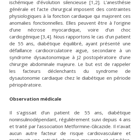
ischémique d’évolution silencieuse [1,2]. L’anesthésie
générale et l’acte chirurgical imposent des contraintes
physiologiques à la fonction cardiaque qui majorent ces
anomalies fonctionnelles. Elles peuvent être à l’origine
d’une nécrose myocardique, voire d’un choc
cardiogénique [3,4]. Nous rapportons le cas d’un patient
de 55 ans, diabétique équilibré, ayant présenté une
défaillance cardiocirculatoire aiguë, secondaire à un
syndrome dysautonomique à J2 postopératoire d’une
chirurgie abdominale majeure. Le but est de rappeler
les facteurs déclenchants du syndrome de
dysautonomie cardiaque chez le diabétique en période
périopératoire.
Observation médicale
Il s’agissait d’un patient de 55 ans, diabétique
noninsulinodépendant, régulièrement suivi depuis 4 ans
et traité par l’association Metformine-Glicazide. Il n’avait
aucun autre facteur de risque cardiovasculaire et