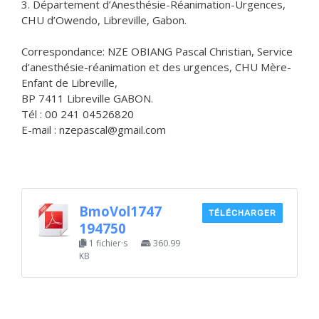
3. Département d’Anesthésie-Réanimation-Urgences,
CHU d’Owendo, Libreville, Gabon.
Correspondance: NZE OBIANG Pascal Christian, Service
d’anesthésie-réanimation et des urgences, CHU Mère-
Enfant de Libreville,
BP 7411 Libreville GABON.
Tél : 00 241 04526820
E-mail : nzepascal@gmail.com
BmoVol1747
TÉLÉCHARGER
194750
1 fichier·s
360.99
KB