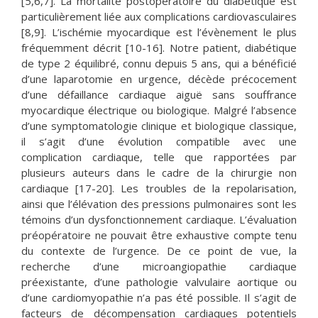
[5,6,7]. La mortalité postopératoire du diabétique est
particulièrement liée aux complications cardiovasculaires
[8,9]. L’ischémie myocardique est l’évènement le plus
fréquemment décrit [10-16]. Notre patient, diabétique
de type 2 équilibré, connu depuis 5 ans, qui a bénéficié
d’une laparotomie en urgence, décède précocement
d’une défaillance cardiaque aiguë sans souffrance
myocardique électrique ou biologique. Malgré l’absence
d’une symptomatologie clinique et biologique classique,
il s’agit d’une évolution compatible avec une
complication cardiaque, telle que rapportées par
plusieurs auteurs dans le cadre de la chirurgie non
cardiaque [17-20]. Les troubles de la repolarisation,
ainsi que l’élévation des pressions pulmonaires sont les
témoins d’un dysfonctionnement cardiaque. L’évaluation
préopératoire ne pouvait être exhaustive compte tenu
du contexte de l’urgence. De ce point de vue, la
recherche d’une microangiopathie cardiaque
préexistante, d’une pathologie valvulaire aortique ou
d’une cardiomyopathie n’a pas été possible. Il s’agit de
facteurs de décompensation cardiaques potentiels