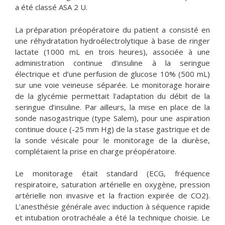
a été classé ASA 2 U.
La préparation préopératoire du patient a consisté en
une réhydratation hydroélectrolytique à base de ringer
lactate (1000 mL en trois heures), associée à une
administration continue d’insuline à la seringue
électrique et d’une perfusion de glucose 10% (500 mL)
sur une voie veineuse séparée. Le monitorage horaire
de la glycémie permettait l’adaptation du débit de la
seringue d’insuline. Par ailleurs, la mise en place de la
sonde nasogastrique (type Salem), pour une aspiration
continue douce (-25 mm Hg) de la stase gastrique et de
la sonde vésicale pour le monitorage de la diurèse,
complétaient la prise en charge préopératoire.
Le monitorage était standard (ECG, fréquence
respiratoire, saturation artérielle en oxygène, pression
artérielle non invasive et la fraction expirée de CO2).
L’anesthésie générale avec induction à séquence rapide
et intubation orotrachéale a été la technique choisie. Le