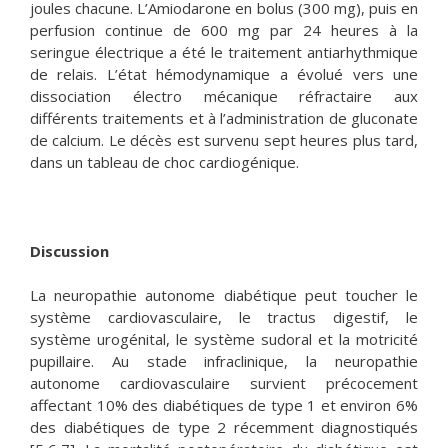
joules chacune. L’Amiodarone en bolus (300 mg), puis en
perfusion continue de 600 mg par 24 heures à la
seringue électrique a été le traitement antiarhythmique
de relais. L’état hémodynamique a évolué vers une
dissociation électro mécanique réfractaire aux
différents traitements et à l’administration de gluconate
de calcium. Le décès est survenu sept heures plus tard,
dans un tableau de choc cardiogénique.
Discussion
La neuropathie autonome diabétique peut toucher le
système cardiovasculaire, le tractus digestif, le
système urogénital, le système sudoral et la motricité
pupillaire. Au stade infraclinique, la neuropathie
autonome cardiovasculaire survient précocement
affectant 10% des diabétiques de type 1 et environ 6%
des diabétiques de type 2 récemment diagnostiqués