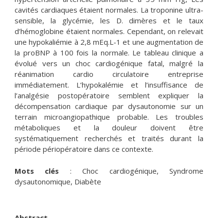
cavités cardiaques étaient normales. La troponine ultra-
sensible, la glycémie, les D. dimères et le taux
d’hémoglobine étaient normales. Cependant, on relevait
une hypokaliémie à 2,8 mEq.L-1 et une augmentation de
la proBNP à 100 fois la normale. Le tableau clinique a
évolué vers un choc cardiogénique fatal, malgré la
réanimation cardio circulatoire entreprise
immédiatement. L’hypokalémie et l’insuffisance de
l’analgésie postopératoire semblent expliquer la
décompensation cardiaque par dysautonomie sur un
terrain microangiopathique probable. Les troubles
métaboliques et la douleur doivent être
systématiquement recherchés et traités durant la
période périopératoire dans ce contexte.
Mots clés
: Choc cardiogénique, Syndrome
dysautonomique, Diabète
Abstract