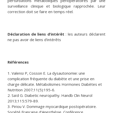
perturbations métaboliques périopératoires par une
surveillance clinique et biologique rapprochée. Leur
correction doit se faire en temps réel.
Déclaration de liens d’intérêt
: les auteurs déclarent
ne pas avoir de liens d’intérêts
Références
1. Valensi P, Cosson E. La dysautonomie: une
complication fréquente du diabète et une prise en
charge délicate. Métabolismes Hormones Diabètes et
Nutrition 2007;11(5):195-6.
2. Saïd G. Diabetic neuropathy. Handb Clin Neurol
2013;115:579-89.
3. Piriou V. Dommage myocardique postopératoire.
Société Française d’Anesthésie, Conférence