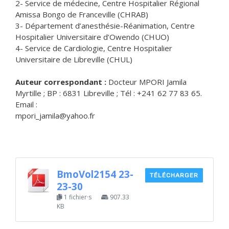
2- Service de médecine, Centre Hospitalier Régional
Amissa Bongo de Franceville (CHRAB)
3- Département d’anesthésie-Réanimation, Centre
Hospitalier Universitaire d’Owendo (CHUO)
4- Service de Cardiologie, Centre Hospitalier
Universitaire de Libreville (CHUL)
Auteur correspondant :
Docteur MPORI Jamila
Myrtille ; BP : 6831 Libreville ; Tél : +241 62 77 83 65.
Email :
mpori_jamila@yahoo.fr
BmoVol2154 23-
TÉLÉCHARGER
23-30
1 fichier·s
907.33
KB