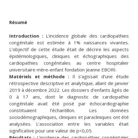
Résumé
Introduction :
L’incidence globale des cardiopathies
congénitale est estimée à 1% naissances vivantes.
L’objectif de cette étude était de décrire les aspects
épidémiologiques, cliniques et échographiques des
cardiopathies congénitales au centre hospitalier
universitaire mère-enfant fondation Jeanne EBORI.
Matériels et méthode :
Il s’agissait d’une étude
rétrospective descriptive et analytique, allant de janvier
2019 à décembre 2022. Les dossiers d’enfants âgés de
0 à 17 ans, dont le diagnostic de cardiopathie
congénitale avait été posé par échocardiographie
constituaient l’échantillon. Les données
sociodémographiques, cliniques et paracliniques ont été
analysées. L’association entre les variables était
significative pour une valeur de p<0,05.
Résultats :
L’incidence des cardiopathies congénitales