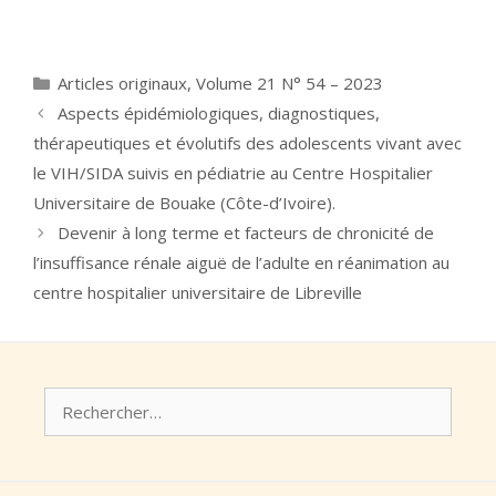
Catégories
Articles originaux
,
Volume 21 N° 54 – 2023
Aspects épidémiologiques, diagnostiques,
thérapeutiques et évolutifs des adolescents vivant avec
le VIH/SIDA suivis en pédiatrie au Centre Hospitalier
Universitaire de Bouake (Côte-d’Ivoire).
Devenir à long terme et facteurs de chronicité de
l’insuffisance rénale aiguë de l’adulte en réanimation au
centre hospitalier universitaire de Libreville
Rechercher :