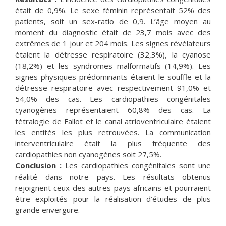
était de 0,9%. Le sexe féminin représentait 52% des
patients, soit un sex-ratio de 0,9. L’âge moyen au
moment du diagnostic était de 23,7 mois avec des
extrêmes de 1 jour et 204 mois. Les signes révélateurs
étaient la détresse respiratoire (32,3%), la cyanose
(18,2%) et les syndromes malformatifs (14,9%). Les
signes physiques prédominants étaient le souffle et la
détresse respiratoire avec respectivement 91,0% et
54,0% des cas. Les cardiopathies congénitales
cyanogènes représentaient 60,8% des cas. La
tétralogie de Fallot et le canal atrioventriculaire étaient
les entités les plus retrouvées. La communication
interventriculaire était la plus fréquente des
cardiopathies non cyanogènes soit 27,5%.
Conclusion :
Les cardiopathies congénitales sont une
réalité dans notre pays. Les résultats obtenus
rejoignent ceux des autres pays africains et pourraient
être exploités pour la réalisation d’études de plus
grande envergure.