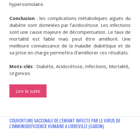
hyperosmolaire.
Conclusion
: les complications métaboliques aiguës du
diabète sont dominées par lʼacidocétose. Les infections
sont une cause majeure de décompensation. Le taux de
mortalité est faible mais peut être amélioré. Une
meilleure connaissance de la maladie diabétique et de
sa prise en charge permettra dʼaméliorer ces résultats.
Mots-clés
: Diabète, Acidocétose, Infections, Mortalité,
Urgences
Lire la suite
COUVERTURE VACCINALE DE L’ENFANT INFECTE PAR LE VIRUS DE
L’IMMUNODEFICIENCE HUMAINE A LIBREVILLE (GABON)