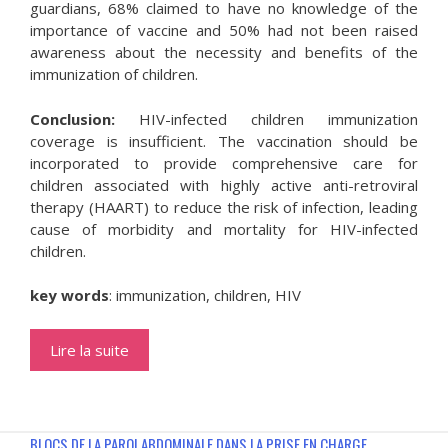
guardians, 68% claimed to have no knowledge of the
importance of vaccine and 50% had not been raised
awareness about the necessity and benefits of the
immunization of children.
Conclusion:
HIV-infected children immunization
coverage is insufficient. The vaccination should be
incorporated to provide comprehensive care for
children associated with highly active anti-retroviral
therapy (HAART) to reduce the risk of infection, leading
cause of morbidity and mortality for HIV-infected
children.
key words
: immunization, children, HIV
Lire la suite
BLOCS DE LA PAROI ABDOMINALE DANS LA PRISE EN CHARGE