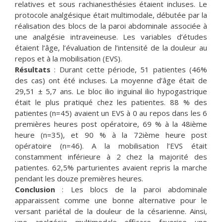
relatives et sous rachianesthésies étaient incluses. Le
protocole analgésique était multimodale, débutée par la
réalisation des blocs de la paroi abdominale associée à
une analgésie intraveineuse. Les variables d’études
étaient l’âge, l’évaluation de l’intensité de la douleur au
repos et à la mobilisation (EVS).
Résultats
: Durant cette période, 51 patientes (46%
des cas) ont été incluses. La moyenne d’âge était de
29,51 ± 5,7 ans. Le bloc ilio inguinal ilio hypogastrique
était le plus pratiqué chez les patientes. 88 % des
patientes (n=45) avaient un EVS à 0 au repos dans les 6
premières heures post opératoire, 69 % à la 48ième
heure (n=35), et 90 % à la 72ième heure post
opératoire (n=46). A la mobilisation l’EVS était
constamment inférieure à 2 chez la majorité des
patientes. 62,5% parturientes avaient repris la marche
pendant les douze premières heures.
Conclusion
: Les blocs de la paroi abdominale
apparaissent comme une bonne alternative pour le
versant pariétal de la douleur de la césarienne. Ainsi,