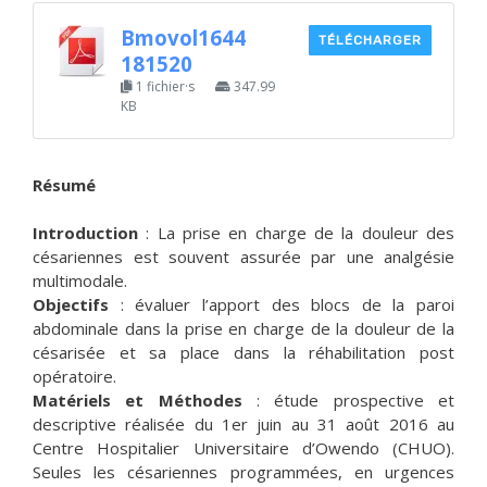
Bmovol1644
TÉLÉCHARGER
181520
1 fichier·s
347.99
KB
Résumé
Introduction
: La prise en charge de la douleur des
césariennes est souvent assurée par une analgésie
multimodale.
Objectifs
: évaluer l’apport des blocs de la paroi
abdominale dans la prise en charge de la douleur de la
césarisée et sa place dans la réhabilitation post
opératoire.
Matériels et Méthodes
: étude prospective et
descriptive réalisée du 1er juin au 31 août 2016 au
Centre Hospitalier Universitaire d’Owendo (CHUO).
Seules les césariennes programmées, en urgences