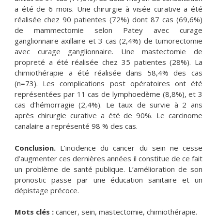
a été de 6 mois. Une chirurgie à visée curative a été
réalisée chez 90 patientes (72%) dont 87 cas (69,6%)
de mammectomie selon Patey avec curage
ganglionnaire axillaire et 3 cas (2,4%) de tumorectomie
avec curage ganglionnaire. Une mastectomie de
propreté a été réalisée chez 35 patientes (28%). La
chimiothérapie a été réalisée dans 58,4% des cas
(n=73). Les complications post opératoires ont été
représentées par 11 cas de lymphoedème (8,8%), et 3
cas d’hémorragie (2,4%). Le taux de survie à 2 ans
après chirurgie curative a été de 90%. Le carcinome
canalaire a représenté 98 % des cas.
Conclusion.
L’incidence du cancer du sein ne cesse
d’augmenter ces dernières années il constitue de ce fait
un problème de santé publique. L’amélioration de son
pronostic passe par une éducation sanitaire et un
dépistage précoce.
Mots clés :
cancer, sein, mastectomie, chimiothérapie.