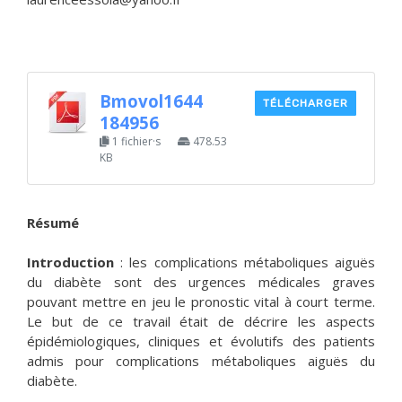
Bmovol1644
TÉLÉCHARGER
184956
1 fichier·s
478.53
KB
Résumé
Introduction
: les complications métaboliques aiguës
du diabète sont des urgences médicales graves
pouvant mettre en jeu le pronostic vital à court terme.
Le but de ce travail était de décrire les aspects
épidémiologiques, cliniques et évolutifs des patients
admis pour complications métaboliques aiguës du
diabète.