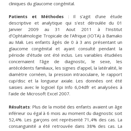
cliniques du glaucome congénital.
Patients et Méthodes
: Il s’agit d’une étude
descriptive et analytique qui s’est déroulée du 01
Janvier 2009 au 31 Aout 2011 à l’Institut
d’Ophtalmologie Tropicale de l’Afrique (IOTA) à Bamako
au Mali. Les enfants âgés de 0 à 3 ans présentant un
glaucome congénital et ayant consulté pendant la
période d’étude ont été inclus. Les variables étudiées
concernaient l’âge de diagnostic, le sexe, les
antécédents familiaux, les signes d’appel, la latéralité, le
diamètre cornéen, la pression intraoculaire, le rapport
cup/disc et la longueur axiale. Les données ont été
saisies avec le logiciel Epi Info 6,04dfr et analysées à
l’aide de Microsoft Excel 2007.
Résultats
: Plus de la moitié des enfants avaient un âge
inférieur ou égal à 6 mois au moment du diagnostic soit
52,4%. Les garçons ont représenté 71,4% des cas. La
consanguinité a été retrouvée dans 38% des cas. La