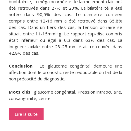
buphtalmie, la mégalocornée et le larmoiement clair ont
été retrouvés dans 27% et 23%. La bilatéralité a été
notée dans 90,5% des cas. Le diamètre cornéen
compris entre 12-16 mm a été retrouvé dans 85,8%
des cas. Dans un tiers des cas, la tension oculaire se
situait entre 11-15mmHg. Le rapport cup-disc compris
était inférieur ou égal à 0,3 dans 63% des cas. La
longueur axiale entre 23-25 mm était retrouvée dans
42,8% des cas.
Conclusion
: Le glaucome congénital demeure une
affection dont le pronostic reste redoutable du fait de la
non précocité du diagnostic.
Mots clés
: glaucome congénital, Pression intraoculaire,
consanguinité, cécité.
Lire la suite