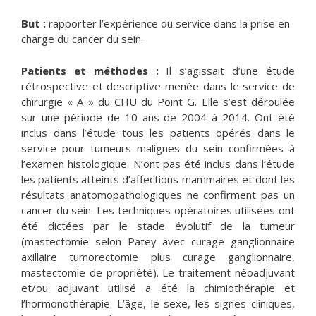
But :
rapporter l’expérience du service dans la prise en
charge du cancer du sein.
Patients et méthodes :
Il s’agissait d’une étude
rétrospective et descriptive menée dans le service de
chirurgie « A » du CHU du Point G. Elle s’est déroulée
sur une période de 10 ans de 2004 à 2014. Ont été
inclus dans l’étude tous les patients opérés dans le
service pour tumeurs malignes du sein confirmées à
l’examen histologique. N’ont pas été inclus dans l’étude
les patients atteints d’affections mammaires et dont les
résultats anatomopathologiques ne confirment pas un
cancer du sein. Les techniques opératoires utilisées ont
été dictées par le stade évolutif de la tumeur
(mastectomie selon Patey avec curage ganglionnaire
axillaire tumorectomie plus curage ganglionnaire,
mastectomie de propriété). Le traitement néoadjuvant
et/ou adjuvant utilisé a été la chimiothérapie et
l’hormonothérapie. L’âge, le sexe, les signes cliniques,