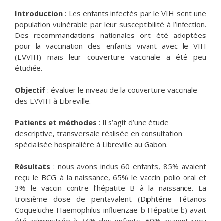
Introduction
: Les enfants infectés par le VIH sont une
population vulnérable par leur susceptibilité à l’infection.
Des recommandations nationales ont été adoptées
pour la vaccination des enfants vivant avec le VIH
(EVVIH) mais leur couverture vaccinale a été peu
étudiée.
Objectif
: évaluer le niveau de la couverture vaccinale
des EVVIH à Libreville.
Patients et méthodes
: Il s’agit d’une étude
descriptive, transversale réalisée en consultation
spécialisée hospitalière à Libreville au Gabon.
Résultats
: nous avons inclus 60 enfants, 85% avaient
reçu le BCG à la naissance, 65% le vaccin polio oral et
3% le vaccin contre l’hépatite B à la naissance. La
troisième dose de pentavalent (Diphtérie Tétanos
Coqueluche Haemophilus influenzae b Hépatite b) avait
été administrée à 74% des enfants, 60% avaient reçu