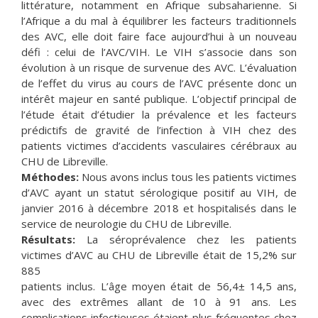
littérature, notamment en Afrique subsaharienne. Si
l’Afrique a du mal à équilibrer les facteurs traditionnels
des AVC, elle doit faire face aujourd’hui à un nouveau
défi : celui de l’AVC/VIH. Le VIH s’associe dans son
évolution à un risque de survenue des AVC. L’évaluation
de l’effet du virus au cours de l’AVC présente donc un
intérêt majeur en santé publique. L’objectif principal de
l’étude était d’étudier la prévalence et les facteurs
prédictifs de gravité de l’infection à VIH chez des
patients victimes d’accidents vasculaires cérébraux au
CHU de Libreville.
Méthodes:
Nous avons inclus tous les patients victimes
d’AVC ayant un statut sérologique positif au VIH, de
janvier 2016 à décembre 2018 et hospitalisés dans le
service de neurologie du CHU de Libreville.
Résultats:
La séroprévalence chez les patients
victimes d’AVC au CHU de Libreville était de 15,2% sur
885
patients inclus. L’âge moyen était de 56,4± 14,5 ans,
avec des extrêmes allant de 10 à 91 ans. Les
complications infectieuses étaient plus fréquentes chez