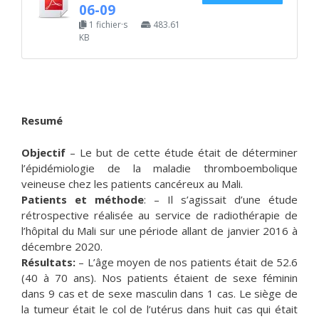
06-09
1 fichier·s
483.61
KB
Resumé
Objectif
– Le but de cette étude était de déterminer
l’épidémiologie de la maladie thromboembolique
veineuse chez les patients cancéreux au Mali.
Patients et méthode
: – Il s’agissait d’une étude
rétrospective réalisée au service de radiothérapie de
l’hôpital du Mali sur une période allant de janvier 2016 à
décembre 2020.
Résultats:
– L’âge moyen de nos patients était de 52.6
(40 à 70 ans). Nos patients étaient de sexe féminin
dans 9 cas et de sexe masculin dans 1 cas. Le siège de
la tumeur était le col de l’utérus dans huit cas qui était