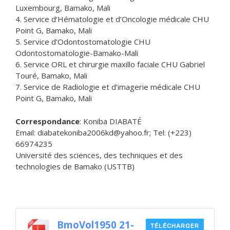
Luxembourg, Bamako, Mali
4. Service d’Hématologie et d’Oncologie médicale CHU
Point G, Bamako, Mali
5. Service d’Odontostomatologie CHU
Odontostomatologie-Bamako-Mali
6. Service ORL et chirurgie maxillo faciale CHU Gabriel
Touré, Bamako, Mali
7. Service de Radiologie et d’imagerie médicale CHU
Point G, Bamako, Mali
Correspondance
: Koniba DIABATÉ
Email: diabatekoniba2006kd@yahoo.fr; Tel: (+223)
66974235
Université des sciences, des techniques et des
technologies de Bamako (USTTB)
BmoVol1950 21-
TÉLÉCHARGER