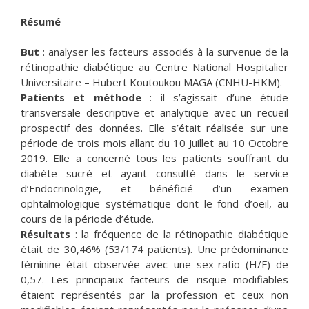
Résumé
But
: analyser les facteurs associés à la survenue de la
rétinopathie diabétique au Centre National Hospitalier
Universitaire – Hubert Koutoukou MAGA (CNHU-HKM).
Patients et méthode
: il s’agissait d’une étude
transversale descriptive et analytique avec un recueil
prospectif des données. Elle s’était réalisée sur une
période de trois mois allant du 10 Juillet au 10 Octobre
2019. Elle a concerné tous les patients souffrant du
diabète sucré et ayant consulté dans le service
d’Endocrinologie, et bénéficié d’un examen
ophtalmologique systématique dont le fond d’oeil, au
cours de la période d’étude.
Résultats
: la fréquence de la rétinopathie diabétique
était de 30,46% (53/174 patients). Une prédominance
féminine était observée avec une sex-ratio (H/F) de
0,57. Les principaux facteurs de risque modifiables
étaient représentés par la profession et ceux non