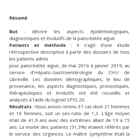
Résumé
But
: décrire les aspects épidémiologiques,
diagnostiques et évolutifs de la pancréatite aiguë.
Patients et méthode
: Il s’agit d’une étude
rétrospective descriptive à partir des dossiers de tous
les patients admis
pour pancréatite aiguë, de mai 2016 à janvier 2019, au
service d’Hépato-Gastroentérologie du CHU de
Libreville. Les données démographiques, le lieu de
provenance, les aspects diagnostiques, pronostiques,
thérapeutiques et évolutifs ont été recueillis et
analysés à l’aide du logiciel SPSS 20.
Résultats
: Nous avions retenu 37 cas dont 21 hommes
et 16 femmes, soit un sex-ratio de 1,3. L’âge moyen
était de 41,9 ans avec des extrêmes allant de 19 à 75
ans. La moitié des patients (51,3%) étaient référés par
le service des Urgences. Le maître symptôme était la