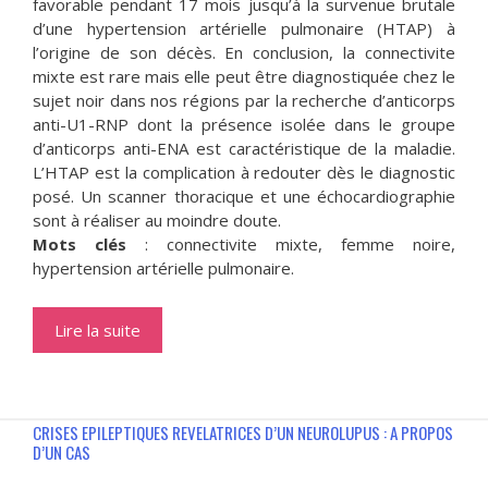
favorable pendant 17 mois jusqu’à la survenue brutale
d’une hypertension artérielle pulmonaire (HTAP) à
l’origine de son décès. En conclusion, la connectivite
mixte est rare mais elle peut être diagnostiquée chez le
sujet noir dans nos régions par la recherche d’anticorps
anti-U1-RNP dont la présence isolée dans le groupe
d’anticorps anti-ENA est caractéristique de la maladie.
L’HTAP est la complication à redouter dès le diagnostic
posé. Un scanner thoracique et une échocardiographie
sont à réaliser au moindre doute.
Mots clés
: connectivite mixte, femme noire,
hypertension artérielle pulmonaire.
Lire la suite
CRISES EPILEPTIQUES REVELATRICES D’UN NEUROLUPUS : A PROPOS
D’UN CAS