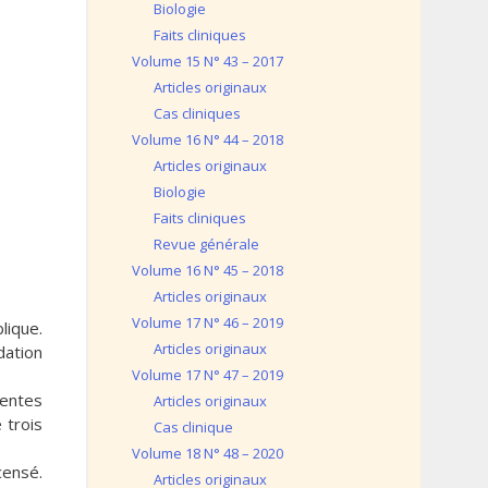
Biologie
Faits cliniques
Volume 15 N° 43 – 2017
Articles originaux
Cas cliniques
Volume 16 N° 44 – 2018
Articles originaux
Biologie
Faits cliniques
Revue générale
Volume 16 N° 45 – 2018
Articles originaux
Volume 17 N° 46 – 2019
lique.
Articles originaux
dation
Volume 17 N° 47 – 2019
ientes
Articles originaux
 trois
Cas clinique
Volume 18 N° 48 – 2020
censé.
Articles originaux