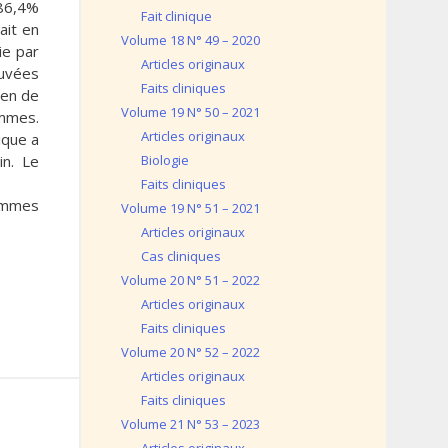
 86,4%
Fait clinique
ait en
Volume 18 N° 49 – 2020
ie par
Articles originaux
ouvées
Faits cliniques
yen de
Volume 19 N° 50 – 2021
emmes.
Articles originaux
ique a
in. Le
Biologie
Faits cliniques
emmes
Volume 19 N° 51 – 2021
Articles originaux
Cas cliniques
Volume 20 N° 51 – 2022
Articles originaux
Faits cliniques
Volume 20 N° 52 – 2022
Articles originaux
Faits cliniques
Volume 21 N° 53 – 2023