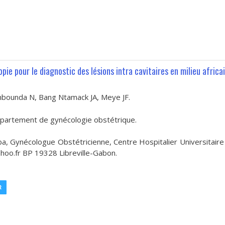
pie pour le diagnostic des lésions intra cavitaires en milieu africa
ounda N, Bang Ntamack JA, Meye JF.
épartement de gynécologie obstétrique.
 Gynécologue Obstétricienne, Centre Hospitalier Universitair
hoo.fr BP 19328 Libreville-Gabon.
R