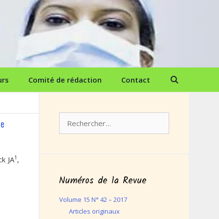
urs
Comité de rédaction
Contact
Rechercher :
de
1
k JA
,
Numéros de la Revue
Volume 15 N° 42 – 2017
Articles originaux