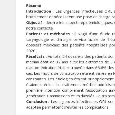
Résumé
Introduction :
Les urgences infectieuses ORL so
brutalement et nécessitent une prise en charge ra
Objectif :
décrire les aspects épidémiologiques,
notre contexte.
Patients et méthodes :
Il s’agit d’une étude 
Laryngologie et chirurgie cervico-faciale de l’
dossiers médicaux des patients hospitalisés po
2020.
Résultats :
Au total 24 dossiers des patients don
médian était de 32 ans avec les extrêmes de 3 a
d’automédication était retrouvée dans 66,6% des c
cas. Les motifs de consultation étaient variés en f
constantes. Les étiologies étaient principalement l
étaient stériles. Le traitement médical administr
première intention comprenant l’association amo
génération + aminosides et imidazolés. Le traitemen
Conclusion :
Les urgences infectieuses ORL sont
adaptée permettent d’éviter les complications.