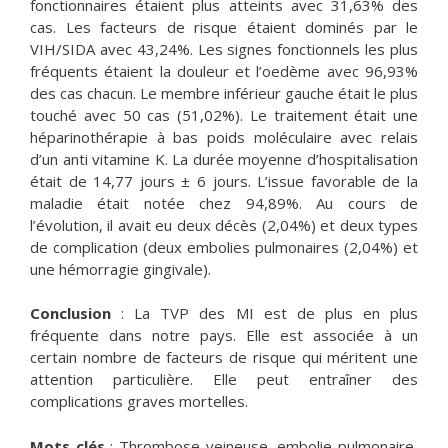
fonctionnaires étaient plus atteints avec 31,63% des
cas. Les facteurs de risque étaient dominés par le
VIH/SIDA avec 43,24%. Les signes fonctionnels les plus
fréquents étaient la douleur et l’oedème avec 96,93%
des cas chacun. Le membre inférieur gauche était le plus
touché avec 50 cas (51,02%). Le traitement était une
héparinothérapie à bas poids moléculaire avec relais
d’un anti vitamine K. La durée moyenne d’hospitalisation
était de 14,77 jours ± 6 jours. L’issue favorable de la
maladie était notée chez 94,89%. Au cours de
l’évolution, il avait eu deux décès (2,04%) et deux types
de complication (deux embolies pulmonaires (2,04%) et
une hémorragie gingivale).
Conclusion
: La TVP des MI est de plus en plus
fréquente dans notre pays. Elle est associée à un
certain nombre de facteurs de risque qui méritent une
attention particulière. Elle peut entraîner des
complications graves mortelles.
Mots clés
: Thrombose veineuse, embolie pulmonaire,