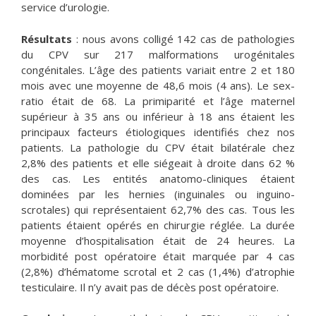
service d’urologie.
Résultats
: nous avons colligé 142 cas de pathologies
du CPV sur 217 malformations urogénitales
congénitales. L’âge des patients variait entre 2 et 180
mois avec une moyenne de 48,6 mois (4 ans). Le sex-
ratio était de 68. La primiparité et l’âge maternel
supérieur à 35 ans ou inférieur à 18 ans étaient les
principaux facteurs étiologiques identifiés chez nos
patients. La pathologie du CPV était bilatérale chez
2,8% des patients et elle siégeait à droite dans 62 %
des cas. Les entités anatomo-cliniques étaient
dominées par les hernies (inguinales ou inguino-
scrotales) qui représentaient 62,7% des cas. Tous les
patients étaient opérés en chirurgie réglée. La durée
moyenne d’hospitalisation était de 24 heures. La
morbidité post opératoire était marquée par 4 cas
(2,8%) d’hématome scrotal et 2 cas (1,4%) d’atrophie
testiculaire. Il n’y avait pas de décès post opératoire.