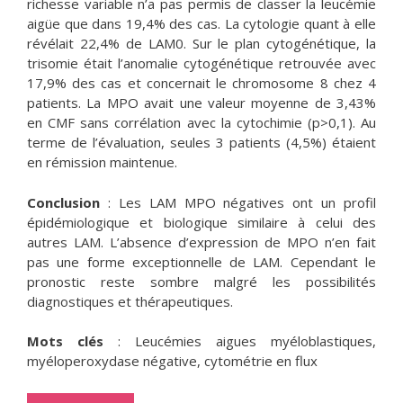
richesse variable n’a pas permis de classer la leucémie
aigüe que dans 19,4% des cas. La cytologie quant à elle
révélait 22,4% de LAM0. Sur le plan cytogénétique, la
trisomie était l’anomalie cytogénétique retrouvée avec
17,9% des cas et concernait le chromosome 8 chez 4
patients. La MPO avait une valeur moyenne de 3,43%
en CMF sans corrélation avec la cytochimie (p>0,1). Au
terme de l’évaluation, seules 3 patients (4,5%) étaient
en rémission maintenue.
Conclusion
: Les LAM MPO négatives ont un profil
épidémiologique et biologique similaire à celui des
autres LAM. L’absence d’expression de MPO n’en fait
pas une forme exceptionnelle de LAM. Cependant le
pronostic reste sombre malgré les possibilités
diagnostiques et thérapeutiques.
Mots clés
: Leucémies aigues myéloblastiques,
myéloperoxydase négative, cytométrie en flux