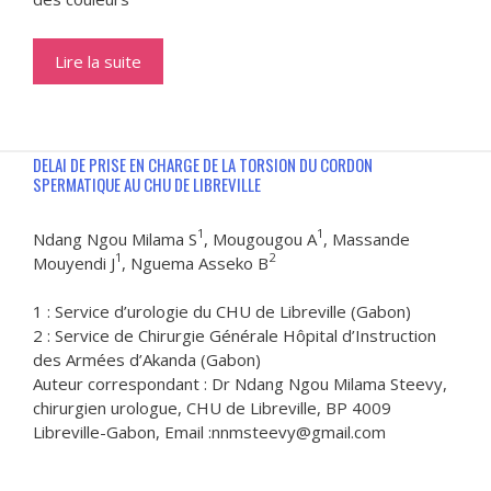
Lire la suite
DELAI DE PRISE EN CHARGE DE LA TORSION DU CORDON
SPERMATIQUE AU CHU DE LIBREVILLE
1
1
Ndang Ngou Milama S
, Mougougou A
, Massande
1
2
Mouyendi J
, Nguema Asseko B
1 : Service d’urologie du CHU de Libreville (Gabon)
2 : Service de Chirurgie Générale Hôpital d’Instruction
des Armées d’Akanda (Gabon)
Auteur correspondant : Dr Ndang Ngou Milama Steevy,
chirurgien urologue, CHU de Libreville, BP 4009
Libreville-Gabon, Email :nnmsteevy@gmail.com