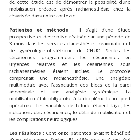
de cette étude est de démontrer la possibilité d’une
mobilisation précoce après rachianesthésie chez la
césarisée dans notre contexte.
Patientes et méthode
: Il s’agit d’une étude
prospective et descriptive réalisée sur une période de
3 mois dans les services d’anesthésie –réanimation et
de gynécologie-obstétrique du CHUO. Seules les
césariennes programmées, les césariennes en
urgences relatives et les césariennes sous
rachianesthésies étaient inclues. Le protocole
comprenait une rachianesthésie, Une analgésie
multimodale avec l’association des blocs de la paroi
abdominale et une analgésie systémique. La
mobilisation était obligatoire à la cinquième heure post
opératoire. Les variables de l’étude étaient l’âge, les
indications des césariennes, le délai de mobilisation et
les complications neurologiques.
Les résultats
: Cent onze patientes avaient bénéficié
d’une césarienne. Seules, 51 (46% des cas) ont été