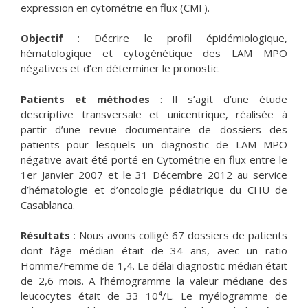
expression en cytométrie en flux (CMF).
Objectif
: Décrire le profil épidémiologique,
hématologique et cytogénétique des LAM MPO
négatives et d’en déterminer le pronostic.
Patients et méthodes
: Il s’agit d’une étude
descriptive transversale et unicentrique, réalisée à
partir d’une revue documentaire de dossiers des
patients pour lesquels un diagnostic de LAM MPO
négative avait été porté en Cytométrie en flux entre le
1er Janvier 2007 et le 31 Décembre 2012 au service
d’hématologie et d’oncologie pédiatrique du CHU de
Casablanca.
Résultats
: Nous avons colligé 67 dossiers de patients
dont l’âge médian était de 34 ans, avec un ratio
Homme/Femme de 1,4. Le délai diagnostic médian était
de 2,6 mois. A l’hémogramme la valeur médiane des
leucocytes était de 33 10⁴/L. Le myélogramme de