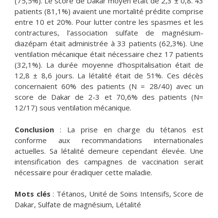
(75,5%). Le score de Dakar moyen était de 2,3 ± 0,8. 43
patients (81,1%) avaient une mortalité prédite comprise
entre 10 et 20%. Pour lutter contre les spasmes et les
contractures, l’association sulfate de magnésium-
diazépam était administrée à 33 patients (62,3%). Une
ventilation mécanique était nécessaire chez 17 patients
(32,1%). La durée moyenne d’hospitalisation était de
12,8 ± 8,6 jours. La létalité était de 51%. Ces décès
concernaient 60% des patients (N = 28/40) avec un
score de Dakar de 2-3 et 70,6% des patients (N=
12/17) sous ventilation mécanique.
Conclusion
: La prise en charge du tétanos est
conforme aux recommandations internationales
actuelles. Sa létalité demeure cependant élevée. Une
intensification des campagnes de vaccination serait
nécessaire pour éradiquer cette maladie.
Mots clés
: Tétanos, Unité de Soins Intensifs, Score de
Dakar, Sulfate de magnésium, Létalité