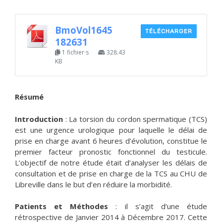
BmoVol1645
TÉLÉCHARGER
182631
1 fichier·s
328.43
KB
Résumé
Introduction
: La torsion du cordon spermatique (TCS)
est une urgence urologique pour laquelle le délai de
prise en charge avant 6 heures d’évolution, constitue le
premier facteur pronostic fonctionnel du testicule.
L’objectif de notre étude était d’analyser les délais de
consultation et de prise en charge de la TCS au CHU de
Libreville dans le but d’en réduire la morbidité.
Patients et Méthodes
: il s’agit d’une étude
rétrospective de Janvier 2014 à Décembre 2017. Cette