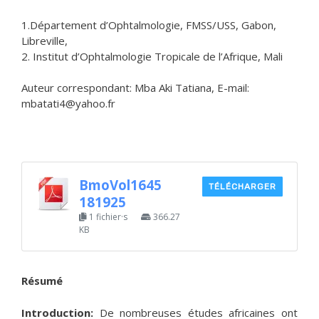
1.Département d’Ophtalmologie, FMSS/USS, Gabon,
Libreville,
2. Institut d’Ophtalmologie Tropicale de l’Afrique, Mali
Auteur correspondant: Mba Aki Tatiana, E-mail:
mbatati4@yahoo.fr
BmoVol1645
TÉLÉCHARGER
181925
1 fichier·s
366.27
KB
Résumé
Introduction:
De nombreuses études africaines ont