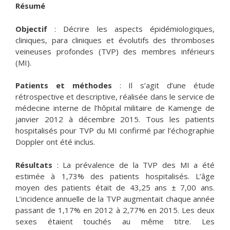
Résumé
Objectif
: Décrire les aspects épidémiologiques,
cliniques, para cliniques et évolutifs des thromboses
veineuses profondes (TVP) des membres inférieurs
(MI).
Patients et méthodes
: Il s’agit d’une étude
rétrospective et descriptive, réalisée dans le service de
médecine interne de l’hôpital militaire de Kamenge de
janvier 2012 à décembre 2015. Tous les patients
hospitalisés pour TVP du MI confirmé par l’échographie
Doppler ont été inclus.
Résultats
: La prévalence de la TVP des MI a été
estimée à 1,73% des patients hospitalisés. L’âge
moyen des patients était de 43,25 ans ± 7,00 ans.
L’incidence annuelle de la TVP augmentait chaque année
passant de 1,17% en 2012 à 2,77% en 2015. Les deux
sexes étaient touchés au même titre. Les