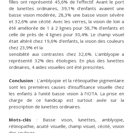
filles ont représenté 45,6% de l’effectif. Avant le port
de lunettes ordinaires, 39,1% d’enfants avaient une
basse vision modérée, 28,3% une basse vision sévère
et 32,6% une cécité. Avec les verres, la vision de loin a
été améliorée de 1 à 2 lignes pour 58,7% d’enfants et
celle de près de 4 lignes pour 30,4%. Le champ visuel
était altéré chez 19,6% d’enfants, la vision des couleurs
chez 23,9% et la
sensibilité aux contrastes chez 32,6%. L’amblyopie a
représenté 32% des étiologies. En plus des lunettes
ordinaires, 4 aides visuelles ont été prescrites.
Conclusion
: L’amblyopie et la rétinopathie pigmentaire
sont les premières causes d’insuffisance visuelle chez
les enfants à l’unité basse vision à l’IOTA. La prise en
charge de ce handicap est surtout axée sur la
prescription de lunettes ordinaires.
Mots-clés
: Basse vison, lunettes, amblyopie,
rétinopathie, acuité visuelle, champ visuel, cécité, vision
des couleurs