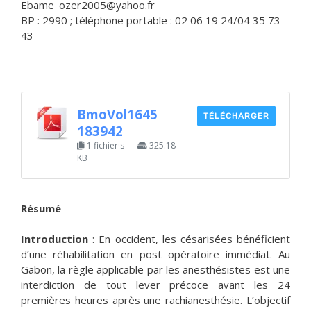
Ebame_ozer2005@yahoo.fr
BP : 2990 ; téléphone portable : 02 06 19 24/04 35 73
43
BmoVol1645
TÉLÉCHARGER
183942
1 fichier·s
325.18
KB
Résumé
Introduction
: En occident, les césarisées bénéficient
d’une réhabilitation en post opératoire immédiat. Au
Gabon, la règle applicable par les anesthésistes est une
interdiction de tout lever précoce avant les 24
premières heures après une rachianesthésie. L’objectif