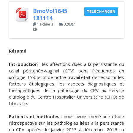
BmoVol1645
TÉLÉCHARGER
181114
1 fichier·s
328.87
KB
Résumé
Introduction
: les affections dues à la persistance du
canal péritonéo-vaginal (CPV) sont fréquentes en
urologie. L’objectif de notre travail était de ressortir les
facteurs étiologiques, les aspects diagnostiques et
thérapeutiques de la pathologie du CPV au service
d’urologie du Centre Hospitalier Universitaire (CHU) de
Libreville.
Patients et méthodes
: nous avons mené une étude
rétrospective sur les pathologies liées à la persistance
du CPV opérés de janvier 2013 à décembre 2016 au