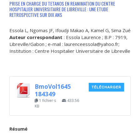
PRISE EN CHARGE DU TETANOS EN REANIMATION DU CENTRE
HOSPITALIER UNIVERSITAIRE DE LIBREVILLE : UNE ETUDE
RETROSPECTIVE SUR DIX ANS
Essola L, Ngomas JF, Ifoudji Makao A, Kamel G, Sima Zué
Auteur correspondant
: Essola Laurence ; B.P : 7919,
Libreville/Gabon ; e-mail : laurenceessola@yahoo.fr;
Institution : Centre Hospitalier Universitaire de Libreville
BmoVol1645
TÉLÉCHARGER
184349
1 fichier·s
433.56
KB
Résumé