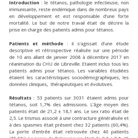
Introduction
: le tétanos, pathologie infectieuse, non
immunisante, reste endémique dans de nombreux pays
en développement et est responsable d’une forte
mortalité. Le but de notre travail était de décrire la
prise en charge des patients admis pour tétanos.
Patients et méthode
: il s’agissait d’une étude
descriptive et rétrospective réalisée sur une période
de 10 ans allant de janvier 2008 à décembre 2017 en
réanimation du CHU de Libreville. Etaient inclus tous les
patients admis pour tétanos. Les variables étudiées
étaient les caractéristiques sociodémographiques, les
données cliniques, thérapeutiques et évolutives.
Résultats
: 53 patients sur 3031 étaient admis pour
tétanos, soit 1,7% des admissions. L’âge moyen des
patients était de 21,2 ± 18,1 ans. Le sex ratio était de
2,5. Le trismus associé à une contracture généralisée et
à des spasmes était présent chez 32 patients (60,4%).
La porte d’entrée était retrouvée chez 40 patients