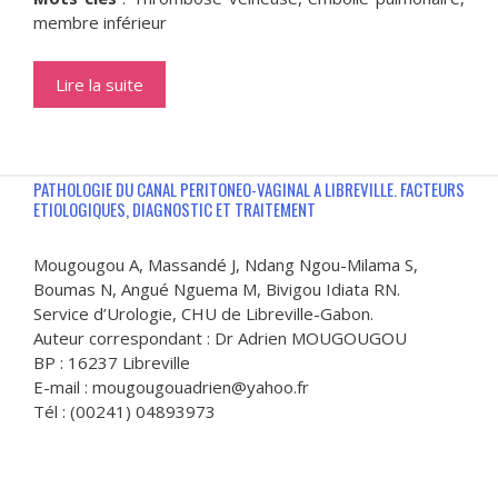
membre inférieur
Lire la suite
PATHOLOGIE DU CANAL PERITONEO-VAGINAL A LIBREVILLE. FACTEURS
ETIOLOGIQUES, DIAGNOSTIC ET TRAITEMENT
Mougougou A, Massandé J, Ndang Ngou-Milama S,
Boumas N, Angué Nguema M, Bivigou Idiata RN.
Service d’Urologie, CHU de Libreville-Gabon.
Auteur correspondant : Dr Adrien MOUGOUGOU
BP : 16237 Libreville
E-mail : mougougouadrien@yahoo.fr
Tél : (00241) 04893973