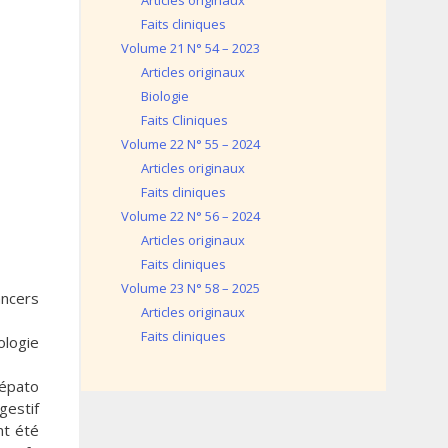
Articles originaux
Faits cliniques
Volume 21 N° 54 – 2023
Articles originaux
Biologie
Faits Cliniques
Volume 22 N° 55 – 2024
Articles originaux
Faits cliniques
Volume 22 N° 56 – 2024
Articles originaux
Faits cliniques
Volume 23 N° 58 – 2025
ancers
Articles originaux
Faits cliniques
ologie
Hépato
gestif
nt été