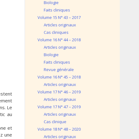
Biologie
Faits cliniques
Volume 15 N° 43 – 2017
Articles originaux
Cas cliniques
Volume 16 N° 44 – 2018
Articles originaux
Biologie
Faits cliniques
Revue générale
Volume 16 N° 45 – 2018
Articles originaux
Volume 17 N° 46 – 2019
estent
Articles originaux
ement
Volume 17 N° 47 – 2019
ns. Le
tic au
Articles originaux
Cas clinique
one et
Volume 18 N° 48 – 2020
ez une
Articles originaux