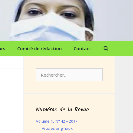
urs
Comité de rédaction
Contact
Rechercher :
Numéros de la Revue
Volume 15 N° 42 – 2017
Articles originaux