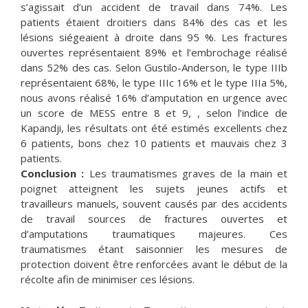
s’agissait d’un accident de travail dans 74%. Les
patients étaient droitiers dans 84% des cas et les
lésions siégeaient à droite dans 95 %. Les fractures
ouvertes représentaient 89% et l’embrochage réalisé
dans 52% des cas. Selon Gustilo-Anderson, le type IIIb
représentaient 68%, le type IIIc 16% et le type IIIa 5%,
nous avons réalisé 16% d’amputation en urgence avec
un score de MESS entre 8 et 9, , selon l’indice de
Kapandji, les résultats ont été estimés excellents chez
6 patients, bons chez 10 patients et mauvais chez 3
patients.
Conclusion :
Les traumatismes graves de la main et
poignet atteignent les sujets jeunes actifs et
travailleurs manuels, souvent causés par des accidents
de travail sources de fractures ouvertes et
d’amputations traumatiques majeures. Ces
traumatismes étant saisonnier les mesures de
protection doivent être renforcées avant le début de la
récolte afin de minimiser ces lésions.