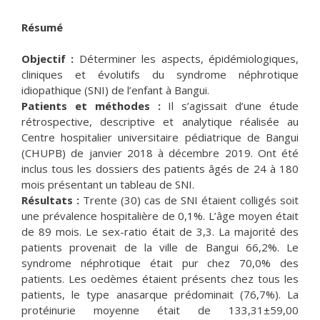
Résumé
Objectif :
Déterminer les aspects, épidémiologiques,
cliniques et évolutifs du syndrome néphrotique
idiopathique (SNI) de l’enfant à Bangui.
Patients et méthodes :
Il s’agissait d’une étude
rétrospective, descriptive et analytique réalisée au
Centre hospitalier universitaire pédiatrique de Bangui
(CHUPB) de janvier 2018 à décembre 2019. Ont été
inclus tous les dossiers des patients âgés de 24 à 180
mois présentant un tableau de SNI.
Résultats :
Trente (30) cas de SNI étaient colligés soit
une prévalence hospitalière de 0,1%. L’âge moyen était
de 89 mois. Le sex-ratio était de 3,3. La majorité des
patients provenait de la ville de Bangui 66,2%. Le
syndrome néphrotique était pur chez 70,0% des
patients. Les oedèmes étaient présents chez tous les
patients, le type anasarque prédominait (76,7%). La
protéinurie moyenne était de 133,31±59,00