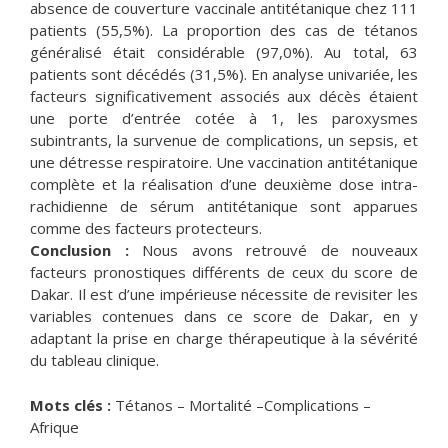
absence de couverture vaccinale antitétanique chez 111
patients (55,5%). La proportion des cas de tétanos
généralisé était considérable (97,0%). Au total, 63
patients sont décédés (31,5%). En analyse univariée, les
facteurs significativement associés aux décès étaient
une porte d’entrée cotée à 1, les paroxysmes
subintrants, la survenue de complications, un sepsis, et
une détresse respiratoire. Une vaccination antitétanique
complète et la réalisation d’une deuxième dose intra-
rachidienne de sérum antitétanique sont apparues
comme des facteurs protecteurs.
Conclusion :
Nous avons retrouvé de nouveaux
facteurs pronostiques différents de ceux du score de
Dakar. Il est d’une impérieuse nécessite de revisiter les
variables contenues dans ce score de Dakar, en y
adaptant la prise en charge thérapeutique à la sévérité
du tableau clinique.
Mots clés :
Tétanos – Mortalité –Complications –
Afrique