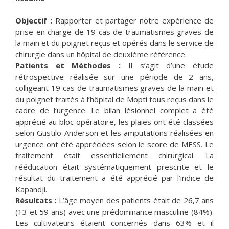
Objectif :
Rapporter et partager notre expérience de
prise en charge de 19 cas de traumatismes graves de
la main et du poignet reçus et opérés dans le service de
chirurgie dans un hôpital de deuxième référence.
Patients et Méthodes :
Il s’agit d’une étude
rétrospective réalisée sur une période de 2 ans,
colligeant 19 cas de traumatismes graves de la main et
du poignet traités à l’hôpital de Mopti tous reçus dans le
cadre de l’urgence. Le bilan lésionnel complet a été
apprécié au bloc opératoire, les plaies ont été classées
selon Gustilo-Anderson et les amputations réalisées en
urgence ont été appréciées selon le score de MESS. Le
traitement était essentiellement chirurgical. La
rééducation était systématiquement prescrite et le
résultat du traitement a été apprécié par l’indice de
Kapandji.
Résultats :
L’âge moyen des patients était de 26,7 ans
(13 et 59 ans) avec une prédominance masculine (84%).
Les cultivateurs étaient concernés dans 63% et il