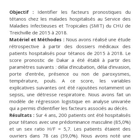
Objectif :
Identifier les facteurs pronostiques du
tétanos chez les malades hospitalisés au Service des
Maladies Infectieuses et Tropicales (SMIT) du CHU de
Treichville de 2015 à 2018.
Matériel et Méthodes :
Nous avons réalisé une étude
rétrospective à partir des dossiers médicaux des
patients hospitalisés pour tétanos de 2015 à 2018. Le
score pronostic de Dakar a été établi à partir des
paramètres suivants : délai d’incubation, délai d’invasion,
porte d’entrée, présence ou non de paroxysmes,
température, pouls. A ce score, les variables
explicatives suivantes ont été rajoutées notamment un
sepsis, une détresse respiratoire. Nous avons fait un
modèle de régression logistique en analyse univariée
qui a permis d’identifier les facteurs associés au décès.
Résultats :
Sur 4 ans, 200 patients ont été hospitalisés
pour tétanos avec une prédominance masculine (85,0%)
et un sex ratio H/F = 5,7. Les patients étaient des
ouvriers dans 78 cas (39,0%). Nous avons noté une