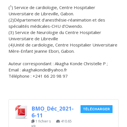
(¹) Service de cardiologie, Centre Hospitalier
Universitaire de Libreville, Gabon.
(2)Département d’anesthésie-réanimation et des
spécialités médicales-CHU d’Owendo.
(3) Service de Neurologie du Centre Hospitalier
Universitaire de Libreville
(4)Unité de cardiologie, Centre Hospitalier Universitaire
Mère-Enfant Jeanne Ebori, Gabon.
Auteur correspondant : Akagha Konde Christelle P ;
Email : akaghakonde@yahoo.fr
Téléphone : +241 66 20 98 97
BMO_Déc_2021-
TÉLÉCHARGER
6-11
1 fichier·s
410.65
KB