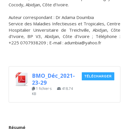
Cocody, Abidjan, Côte d’Ivoire.
Auteur correspondant : Dr Adama Doumbia
Service des Maladies Infectieuses et Tropicales, Centre
Hospitalier Universitaire de Treichville, Abidjan, Côte
d’Ivoire, BP V3, Abidjan, Côte d’Ivoire ; Téléphone :
+225 0707938209 ; E-mail : adumbia@yahoo.fr
BMO_Déc_2021-
TÉLÉCHARGER
23-29
1 fichier·s
418.74
KB
Résumé