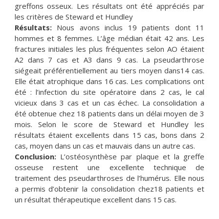
greffons osseux. Les résultats ont été appréciés par
les critères de Steward et Hundley
Résultats:
Nous avons inclus 19 patients dont 11
hommes et 8 femmes. L’âge médian était 42 ans. Les
fractures initiales les plus fréquentes selon AO étaient
A2 dans 7 cas et A3 dans 9 cas. La pseudarthrose
siégeait préférentiellement au tiers moyen dans14 cas.
Elle était atrophique dans 16 cas. Les complications ont
été : l’infection du site opératoire dans 2 cas, le cal
vicieux dans 3 cas et un cas échec. La consolidation a
été obtenue chez 18 patients dans un délai moyen de 3
mois. Selon le score de Steward et Hundley les
résultats étaient excellents dans 15 cas, bons dans 2
cas, moyen dans un cas et mauvais dans un autre cas.
Conclusion:
L’ostéosynthèse par plaque et la greffe
osseuse restent une excellente technique de
traitement des pseudarthroses de l’humérus. Elle nous
a permis d’obtenir la consolidation chez18 patients et
un résultat thérapeutique excellent dans 15 cas.