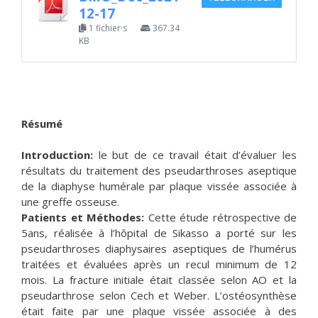
12-17
1 fichier·s
367.34
KB
Résumé
Introduction:
le but de ce travail était d’évaluer les
résultats du traitement des pseudarthroses aseptique
de la diaphyse humérale par plaque vissée associée à
une greffe osseuse.
Patients et Méthodes:
Cette étude rétrospective de
5ans, réalisée à l’hôpital de Sikasso a porté sur les
pseudarthroses diaphysaires aseptiques de l’humérus
traitées et évaluées après un recul minimum de 12
mois. La fracture initiale était classée selon AO et la
pseudarthrose selon Cech et Weber. L’ostéosynthèse
était faite par une plaque vissée associée à des