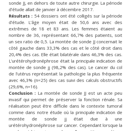
sonde JJ, en dehors de toute autre chirurgie. La période
d’étude allait de janvier à décembre 2017.
Résultats :
54 dossiers ont été colligés sur la période
d’étude. L’âge moyen était de 50,6 ans avec des
extrêmes de 18 et 83 ans. Les femmes étaient au
nombre de 36, représentant 66,7% des patients, soit
un sex ratio de 0,5. La montée de sonde JJ concernait le
côté gauche dans 33,3% des cas et le côté droit dans
20,4% des cas. Elle était bilatérale dans 46,3% des cas.
L’urétérohydronéphrose était la principale indication de
montée de sonde jj (98,2% des cas). Le cancer du col
de l’utérus représentait la pathologie la plus fréquente
avec 46,3% (n=25) des cas suivi des calculs obstructifs
(29,6%, n=16).
Conclusion :
La montée de sonde JJ est un acte peu
invasif qui permet de préserver la fonction rénale. Sa
réalisation peut être difficile dans le contexte tumoral
comme dans notre étude où la principale indication de
montée de sonde jj était due à une
urétérohydronéphrose sur cancer. Cependant lorsque la