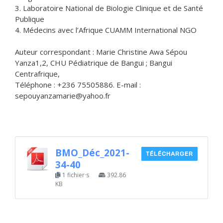
3. Laboratoire National de Biologie Clinique et de Santé
Publique
4. Médecins avec l’Afrique CUAMM International NGO
Auteur correspondant : Marie Christine Awa Sépou
Yanza1,2, CHU Pédiatrique de Bangui ; Bangui
Centrafrique,
Téléphone : +236 75505886. E-mail :
sepouyanzamarie@yahoo.fr
BMO_Déc_2021-
TÉLÉCHARGER
34-40
1 fichier·s
392.86
KB