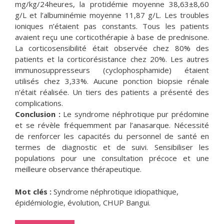
mg/kg/24heures, la protidémie moyenne 38,63±8,60
g/L et l’albuminémie moyenne 11,87 g/L. Les troubles
ioniques n’étaient pas constants. Tous les patients
avaient reçu une corticothérapie à base de prednisone.
La corticosensibilité était observée chez 80% des
patients et la corticorésistance chez 20%. Les autres
immunosuppresseurs (cyclophosphamide) étaient
utilisés chez 3,33%. Aucune ponction biopsie rénale
n’était réalisée. Un tiers des patients a présenté des
complications.
Conclusion :
Le syndrome néphrotique pur prédomine
et se révèle fréquemment par l’anasarque. Nécessité
de renforcer les capacités du personnel de santé en
termes de diagnostic et de suivi. Sensibiliser les
populations pour une consultation précoce et une
meilleure observance thérapeutique.
Mot clés :
Syndrome néphrotique idiopathique,
épidémiologie, évolution, CHUP Bangui.