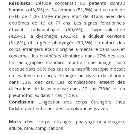
Résultats:
L’étude concernait 66 patients dont32
hommes (48,5%) et 34 femmes (51,5%) soit un ratio de
(F/H) de 1,06. L’âge moyen était de 41ans avec des
extrêmes de 19 et 77 ans. Les signes fonctionnels
étaient l’odynophagie (60,6%), l’hypersialorrhée
(42,4%), la dysphagie (36,3%), la douleur cervicale
(34,8%), et la gêne pharyngée (30,3%). La nature des
corps étrangers était d’origine alimentaire dans 62%et
concernait les prothèses dentaires dans 27% des cas.
La radiographie standard montrait une image radio
opaque dans 50% des cas et la nasofibroscopie mettait
en évidence un corps étranger au niveau du pharynx
dans 33% des cas. Les complications étaient des
ulcérations de la muqueuse dans 22 cas (33%). et un
pneumothorax dans 1 cas (1,5%).
Conclusion:
L’ingestion des corps étrangers chez
l’adulte peut entrainer des complications graves
Mots clés:
corps étranger pharyngo-oesophagien,
adulte, rare, complications