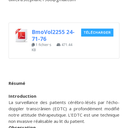
BmoVol2255 24-
TÉLÉCHARGER
71-76
1 fichier·s
471.44
KB
Résumé
Introduction
La surveillance des patients cérébro-lésés par l’écho-
doppler transcrânien (EDTC) a profondément modifié
notre attitude thérapeutique. L’EDTC est une technique
non invasive réalisable au lit du patient.
Observation