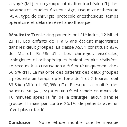
laryngé (ML) et un groupe intubation trachéale (IT). Les
paramètres étudiés étaient : âge, risque anesthésique
(ASA), type de chirurgie, protocole anesthésique, temps
opératoire et délai de réveil anesthésique.
Résultats:
Trente-cinq patients ont été inclus, 12 ML et
23 IT. Les enfants de 1 à 8 ans étaient majoritaires
dans les deux groupes. La classe ASA 1 constituait 83%
de ML et 95,7% d’IT. Les chirurgies viscérales,
urologiques et orthopédiques étaient les plus réalisées.
Le recours à la curarisation a été noté uniquement chez
56,5% d’IT. La majorité des patients des deux groupes
a présenté un temps opératoire de 1 et 2 heures, soit
83,3% (ML) et 60,9% (IT). Presque la moitié des
patients ML (41,7%) a eu un réveil rapide en moins de
10 minutes après la fin de la chirurgie, aucun dans le
groupe IT mais par contre 26,1% de patients avec un
réveil plus retardé.
Conclusion
: Notre étude montre que le masque