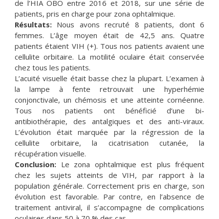
de l’HIA OBO entre 2016 et 2018, sur une série de
patients, pris en charge pour zona ophtalmique.
Résultats:
Nous avons recruté 8 patients, dont 6
femmes. L’âge moyen était de 42,5 ans. Quatre
patients étaient VIH (+). Tous nos patients avaient une
cellulite orbitaire. La motilité oculaire était conservée
chez tous les patients.
L’acuité visuelle était basse chez la plupart. L’examen à
la lampe à fente retrouvait une hyperhémie
conjonctivale, un chémosis et une atteinte cornéenne.
Tous nos patients ont bénéficié d’une bi-
antibiothérapie, des antalgiques et des anti-viraux.
L’évolution était marquée par la régression de la
cellulite orbitaire, la cicatrisation cutanée, la
récupération visuelle.
Conclusion:
Le zona ophtalmique est plus fréquent
chez les sujets atteints de VIH, par rapport à la
population générale. Correctement pris en charge, son
évolution est favorable. Par contre, en l’absence de
traitement antiviral, il s’accompagne de complications
oculaires dans 50 à 70 % des cas.