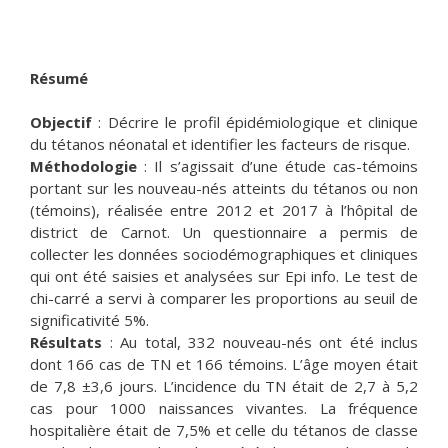
Résumé
Objectif
: Décrire le profil épidémiologique et clinique
du tétanos néonatal et identifier les facteurs de risque.
Méthodologie
: Il s’agissait d’une étude cas-témoins
portant sur les nouveau-nés atteints du tétanos ou non
(témoins), réalisée entre 2012 et 2017 à l’hôpital de
district de Carnot. Un questionnaire a permis de
collecter les données sociodémographiques et cliniques
qui ont été saisies et analysées sur Epi info. Le test de
chi-carré a servi à comparer les proportions au seuil de
significativité 5%.
Résultats
: Au total, 332 nouveau-nés ont été inclus
dont 166 cas de TN et 166 témoins. L’âge moyen était
de 7,8 ±3,6 jours. L’incidence du TN était de 2,7 à 5,2
cas pour 1000 naissances vivantes. La fréquence
hospitalière était de 7,5% et celle du tétanos de classe