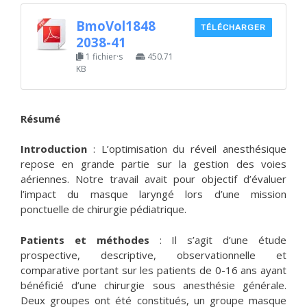
BmoVol1848
TÉLÉCHARGER
2038-41
1 fichier·s
450.71
KB
Résumé
Introduction
: L’optimisation du réveil anesthésique
repose en grande partie sur la gestion des voies
aériennes. Notre travail avait pour objectif d’évaluer
l’impact du masque laryngé lors d’une mission
ponctuelle de chirurgie pédiatrique.
Patients et méthodes
: Il s’agit d’une étude
prospective, descriptive, observationnelle et
comparative portant sur les patients de 0-16 ans ayant
bénéficié d’une chirurgie sous anesthésie générale.
Deux groupes ont été constitués, un groupe masque