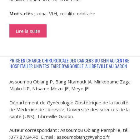
Mots-clés
: zona, VIH, cellulite orbitaire
Lire la suite
PRISE EN CHARGE CHIRURGICALE DES CANCERS DU SEIN AU CENTRE
HOSPITALIER UNIVERSITAIRE D’ANGONDJE, A LIBREVILLE AU GABON
Assoumou Obiang P, Bang Ntamack JA, Minkobame Zaga
Minko UP, Ntsame Mezui JE, Meye JF
Département de Gynécologie Obstétrique de la faculté
de Médecine de Libreville, Université des sciences de la
santé (USS) ; Libreville-Gabon.
Auteur correspondant : Assoumou Obiang Pamphile, tél
:077.87.84.40, E.mail : assoumobiang@yahoo.fr