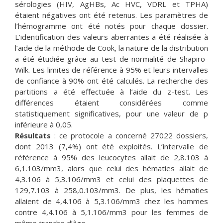
sérologies (HIV, AgHBs, Ac HVC, VDRL et TPHA)
étaient négatives ont été retenus. Les paramètres de
l’hémogramme ont été notés pour chaque dossier.
L’identification des valeurs aberrantes a été réalisée à
l’aide de la méthode de Cook, la nature de la distribution
a été étudiée grâce au test de normalité de Shapiro-
Wilk. Les limites de référence à 95% et leurs intervalles
de confiance à 90% ont été calculés. La recherche des
partitions a été effectuée à l’aide du z-test. Les
différences étaient considérées comme
statistiquement significatives, pour une valeur de p
inférieure à 0,05.
Résultats
: ce protocole a concerné 27022 dossiers,
dont 2013 (7,4%) ont été exploités. L’intervalle de
référence à 95% des leucocytes allait de 2,8.103 à
6,1.103/mm3, alors que celui des hématies allait de
4,3.106 à 5,3.106/mm3 et celui des plaquettes de
129,7.103 à 258,0.103/mm3. De plus, les hématies
allaient de 4,4.106 à 5,3.106/mm3 chez les hommes
contre 4,4.106 à 5,1.106/mm3 pour les femmes de