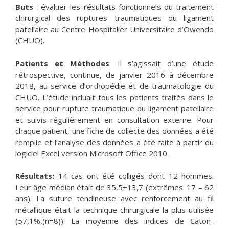
Buts
: évaluer les résultats fonctionnels du traitement
chirurgical des ruptures traumatiques du ligament
patellaire au Centre Hospitalier Universitaire d’Owendo
(CHUO).
Patients et Méthodes
: Il s’agissait d’une étude
rétrospective, continue, de janvier 2016 à décembre
2018, au service d’orthopédie et de traumatologie du
CHUO. L’étude incluait tous les patients traités dans le
service pour rupture traumatique du ligament patellaire
et suivis régulièrement en consultation externe. Pour
chaque patient, une fiche de collecte des données a été
remplie et l’analyse des données a été faite à partir du
logiciel Excel version Microsoft Office 2010.
Résultats:
14 cas ont été colligés dont 12 hommes.
Leur âge médian était de 35,5±13,7 (extrêmes: 17 – 62
ans). La suture tendineuse avec renforcement au fil
métallique était la technique chirurgicale la plus utilisée
(57,1%,(n=8)). La moyenne des indices de Caton-