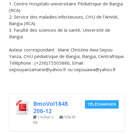
1. Centre Hospitalo-universitaire Pédiatrique de Bangui
(RCA)
2. Service des maladies infectieuses, CHU de l’Amitié,
Bangui (RCA)
3. Faculté des sciences de la santé, Université de
Bangui.
Auteur correspondant : Marie Christine Awa Sepou
Yanza, CHU pédiatrique de Bangui, Bangui, Centrafrique.
Téléphone : (+236)75505886, Email :
sepouyanzamarie@yahoo.fr ou sepouawa@yahoo.fr
BmoVol1848
TÉLÉCHARGER
206-12
1 fichier·s
508.95
KB