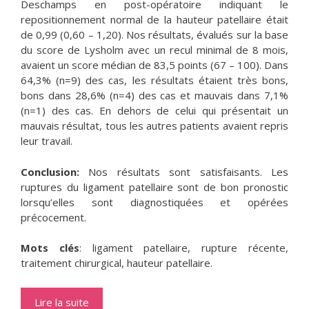
Deschamps en post-opératoire indiquant le
repositionnement normal de la hauteur patellaire était
de 0,99 (0,60 – 1,20). Nos résultats, évalués sur la base
du score de Lysholm avec un recul minimal de 8 mois,
avaient un score médian de 83,5 points (67 – 100). Dans
64,3% (n=9) des cas, les résultats étaient très bons,
bons dans 28,6% (n=4) des cas et mauvais dans 7,1%
(n=1) des cas. En dehors de celui qui présentait un
mauvais résultat, tous les autres patients avaient repris
leur travail.
Conclusion:
Nos résultats sont satisfaisants. Les
ruptures du ligament patellaire sont de bon pronostic
lorsqu’elles sont diagnostiquées et opérées
précocement.
Mots clés
: ligament patellaire, rupture récente,
traitement chirurgical, hauteur patellaire.
Lire la suite