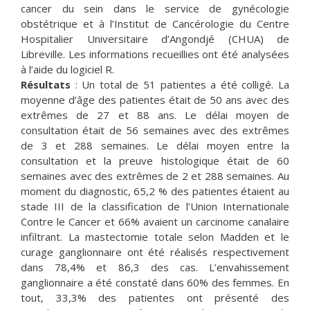
cancer du sein dans le service de gynécologie
obstétrique et à l’Institut de Cancérologie du Centre
Hospitalier Universitaire d’Angondjé (CHUA) de
Libreville. Les informations recueillies ont été analysées
à l’aide du logiciel R.
Résultats
: Un total de 51 patientes a été colligé. La
moyenne d’âge des patientes était de 50 ans avec des
extrêmes de 27 et 88 ans. Le délai moyen de
consultation était de 56 semaines avec des extrêmes
de 3 et 288 semaines. Le délai moyen entre la
consultation et la preuve histologique était de 60
semaines avec des extrêmes de 2 et 288 semaines. Au
moment du diagnostic, 65,2 % des patientes étaient au
stade III de la classification de l’Union Internationale
Contre le Cancer et 66% avaient un carcinome canalaire
infiltrant. La mastectomie totale selon Madden et le
curage ganglionnaire ont été réalisés respectivement
dans 78,4% et 86,3 des cas. L’envahissement
ganglionnaire a été constaté dans 60% des femmes. En
tout, 33,3% des patientes ont présenté des