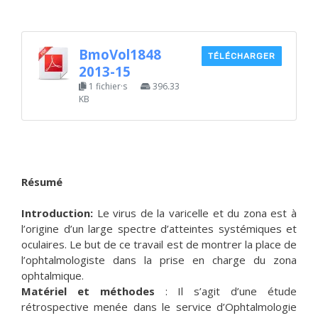
BmoVol1848
TÉLÉCHARGER
2013-15
1 fichier·s
396.33
KB
Résumé
Introduction:
Le virus de la varicelle et du zona est à
l’origine d’un large spectre d’atteintes systémiques et
oculaires. Le but de ce travail est de montrer la place de
l’ophtalmologiste dans la prise en charge du zona
ophtalmique.
Matériel et méthodes
: Il s’agit d’une étude
rétrospective menée dans le service d’Ophtalmologie