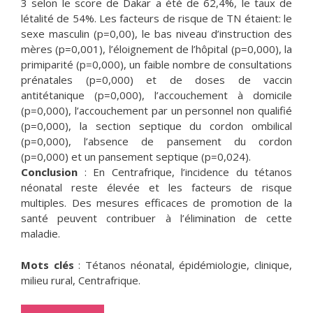
3 selon le score de Dakar a été de 62,4%, le taux de
létalité de 54%. Les facteurs de risque de TN étaient: le
sexe masculin (p=0,00), le bas niveau d’instruction des
mères (p=0,001), l’éloignement de l’hôpital (p=0,000), la
primiparité (p=0,000), un faible nombre de consultations
prénatales (p=0,000) et de doses de vaccin
antitétanique (p=0,000), l’accouchement à domicile
(p=0,000), l’accouchement par un personnel non qualifié
(p=0,000), la section septique du cordon ombilical
(p=0,000), l’absence de pansement du cordon
(p=0,000) et un pansement septique (p=0,024).
Conclusion
: En Centrafrique, l’incidence du tétanos
néonatal reste élevée et les facteurs de risque
multiples. Des mesures efficaces de promotion de la
santé peuvent contribuer à l’élimination de cette
maladie.
Mots clés
: Tétanos néonatal, épidémiologie, clinique,
milieu rural, Centrafrique.