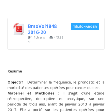
BmoVol1848
TÉLÉCHARGER
2016-20
1 fichier·s
443.38
KB
Résumé
Objectif
: Déterminer la fréquence, le pronostic et la
morbidité des patientes opérées pour cancer du sein.
Matériel et Méthodes
: Il s’agit d’une étude
rétrospective, descriptive et analytique, sur une
période de trois ans, allant de janvier 2013 à janvier
2017. Elle a porté sur les patientes opérées pour