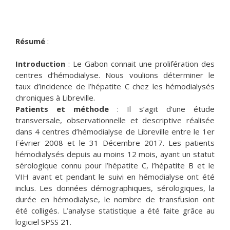
Résumé
:
Introduction
: Le Gabon connait une prolifération des
centres d’hémodialyse. Nous voulions déterminer le
taux d’incidence de l’hépatite C chez les hémodialysés
chroniques à Libreville.
Patients et méthode
: Il s’agit d’une étude
transversale, observationnelle et descriptive réalisée
dans 4 centres d’hémodialyse de Libreville entre le 1er
Février 2008 et le 31 Décembre 2017. Les patients
hémodialysés depuis au moins 12 mois, ayant un statut
sérologique connu pour l’hépatite C, l’hépatite B et le
VIH avant et pendant le suivi en hémodialyse ont été
inclus. Les données démographiques, sérologiques, la
durée en hémodialyse, le nombre de transfusion ont
été colligés. L’analyse statistique a été faite grâce au
logiciel SPSS 21.