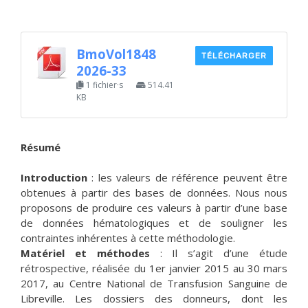
BmoVol1848
TÉLÉCHARGER
2026-33
1 fichier·s
514.41
KB
Résumé
Introduction
: les valeurs de référence peuvent être
obtenues à partir des bases de données. Nous nous
proposons de produire ces valeurs à partir d’une base
de données hématologiques et de souligner les
contraintes inhérentes à cette méthodologie.
Matériel et méthodes
: Il s’agit d’une étude
rétrospective, réalisée du 1er janvier 2015 au 30 mars
2017, au Centre National de Transfusion Sanguine de
Libreville. Les dossiers des donneurs, dont les