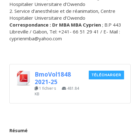
Hospitalier Universitaire d’Owendo
2. Service d’anesthésie et de réanimation, Centre
Hospitalier Universitaire d’Owendo
Correspondance : Dr MBA MBA Cyprien
; B.P 443
Libreville / Gabon, Tel: +241- 66 51 29 41 / E- Mail :
cyprienmba@yahoo.com
BmoVol1848
TÉLÉCHARGER
2021-25
1 fichier·s
481.84
KB
Résumé