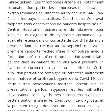
Introduction :
Les thromboses artérielles, notamment
coronaires, font partie des nombreuses manifestations
extrapulmonaires de l’infection au coronavirus SARSCoV-
2 dans les pays industrialisés. Cas cliniques: Ce travail
rapporte trois observations de patients hospitalisés au
Centre Hospitalier Universitaire de Libreville pour
lesquels un diagnostic de syndrome coronarien aigu
avait été retenu dans un contexte de Covid-19 durant la
période allant du 1er mai au 30 septembre 2020. La
première rapporte l’échec d’une thrombolyse avec la
formation précoce d’un thrombus intraventriculaire
gauche chez un patient de 59 ans ayant présenté un
syndrome coronaire aigu antérieur étendu. Cette
évolution particulière témoigne du caractère hautement
inflammatoire et prothrombogène de la Covid-19. Les
deux autres observations mettent l’accent sur les
présentations parfois atypiques et les difficultés
diagnostiques des syndromes coronariens aigus dans
cette situation à Libreville. Conclusion : Le diagnostic et
la prise en charge des syndromes coronariens aigus