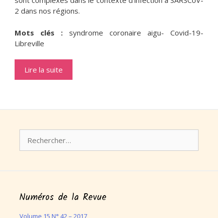
sont complexes dans le contexte d’infection à SARSCoV-
2 dans nos régions.
Mots clés :
syndrome coronaire aigu- Covid-19-
Libreville
Lire la suite
Rechercher :
Numéros de la Revue
Volume 15 N° 42 – 2017