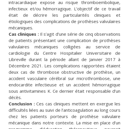
intracardiaque expose au risque thromboembolique,
infectieux et/ou hémorragique. L’objectif de ce travail
était de décrire les particularités cliniques et
étiologiques des complications de prothèses valvulaires
mécaniques.
Cas cliniques :
Il s’agit d’une série de cinq observations
de patients présentant une complication de prothèses
valvulaires mécaniques colligées au service de
cardiologie du Centre Hospitalier Universitaire de
Libreville durant la période allant de Janvier 2017 à
Décembre 2021. Les complications rapportées étaient
deux cas de thrombose obstructive de prothèse, un
accident vasculaire cérébral sur microthrombose, une
endocardite infectieuse et un accident hémorragique
sous antivitamines K. Ce dernier était responsable d’un
décès.
Conclusion :
Ces cas cliniques mettent en exergue les
difficultés liées au suivi de l’anticoagulation au long cours
chez les patients porteurs de prothèse valvulaire
mécanique dans notre contexte. La mise en place d’un