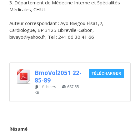
3. Département de Médecine Interne et Spécialités
Médicales, CHUL
Auteur correspondant : Ayo Bivigou Elsa1,2,
Cardiologue, BP 3125 Libreville-Gabon,
bivayo@yahoo.fr, Tel : 241 66 30 41 66
BmoVol2051 22-
TÉLÉCHARGER
85-89
1 fichier·s
687.55
KB
Résumé