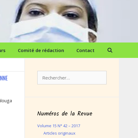
urs
Comité de rédaction
Contact
Rechercher :
ANNE
ulouga
Numéros de la Revue
Volume 15 N° 42 – 2017
Articles originaux