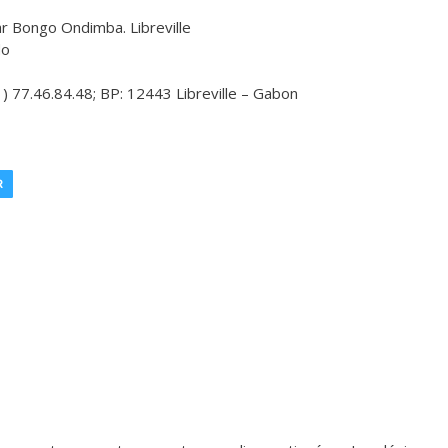
ar Bongo Ondimba. Libreville
do
1) 77.46.84.48; BP: 12443 Libreville – Gabon
R