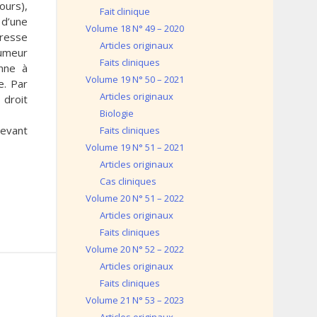
ours),
Fait clinique
 d’une
Volume 18 N° 49 – 2020
resse
Articles originaux
tumeur
Faits cliniques
enne à
Volume 19 N° 50 – 2021
e. Par
Articles originaux
 droit
Biologie
devant
Faits cliniques
Volume 19 N° 51 – 2021
Articles originaux
Cas cliniques
Volume 20 N° 51 – 2022
Articles originaux
Faits cliniques
Volume 20 N° 52 – 2022
Articles originaux
Faits cliniques
Volume 21 N° 53 – 2023