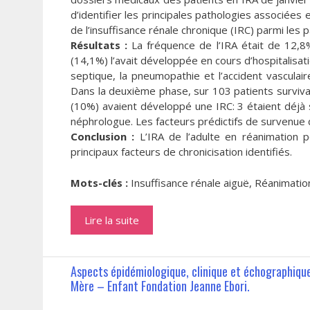
d’identifier les principales pathologies associées 
de l’insuffisance rénale chronique (IRC) parmi les p
Résultats :
La fréquence de l’IRA était de 12,8%
(14,1%) l’avait développée en cours d’hospitalisati
septique, la pneumopathie et l’accident vasculair
Dans la deuxième phase, sur 103 patients survivan
(10%) avaient développé une IRC: 3 étaient déjà s
néphrologue. Les facteurs prédictifs de survenue d
Conclusion :
L’IRA de l’adulte en réanimation p
principaux facteurs de chronicisation identifiés.
Mots-clés :
Insuffisance rénale aiguë, Réanimation
Lire la suite
Aspects épidémiologique, clinique et échographique
Mère – Enfant Fondation Jeanne Ebori.