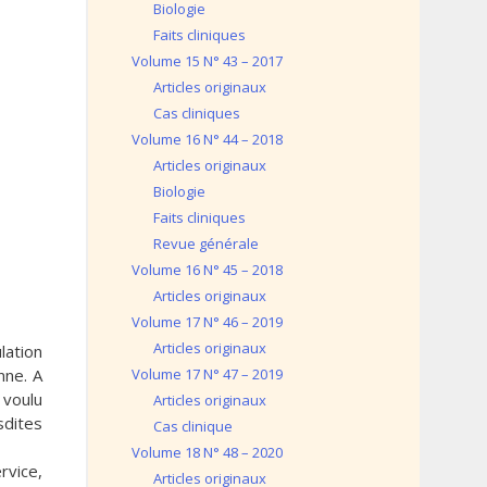
Biologie
Faits cliniques
Volume 15 N° 43 – 2017
Articles originaux
Cas cliniques
Volume 16 N° 44 – 2018
Articles originaux
Biologie
Faits cliniques
Revue générale
Volume 16 N° 45 – 2018
Articles originaux
Volume 17 N° 46 – 2019
Articles originaux
lation
nne. A
Volume 17 N° 47 – 2019
 voulu
Articles originaux
sdites
Cas clinique
Volume 18 N° 48 – 2020
rvice,
Articles originaux