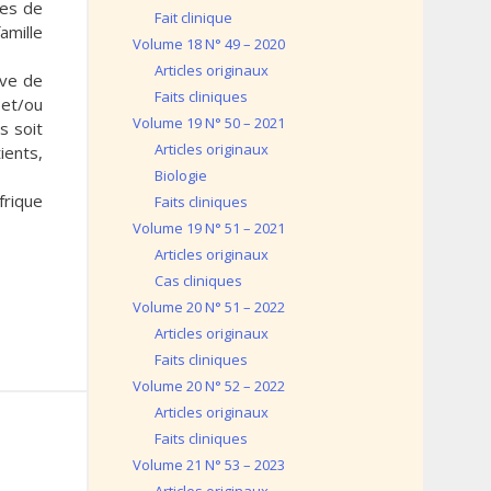
res de
Fait clinique
amille
Volume 18 N° 49 – 2020
Articles originaux
ive de
Faits cliniques
 et/ou
Volume 19 N° 50 – 2021
s soit
Articles originaux
ients,
Biologie
frique
Faits cliniques
Volume 19 N° 51 – 2021
Articles originaux
Cas cliniques
Volume 20 N° 51 – 2022
Articles originaux
Faits cliniques
Volume 20 N° 52 – 2022
Articles originaux
Faits cliniques
Volume 21 N° 53 – 2023