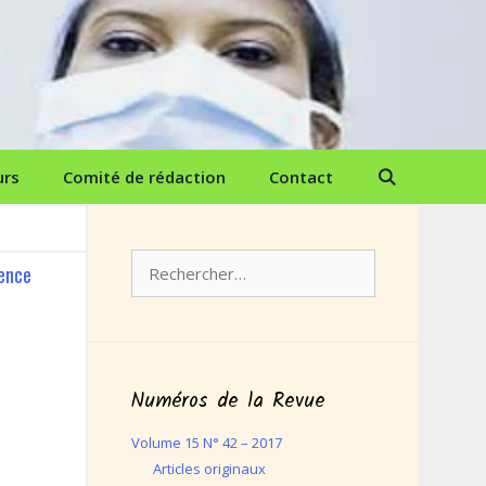
urs
Comité de rédaction
Contact
Rechercher :
ience
Numéros de la Revue
Volume 15 N° 42 – 2017
Articles originaux