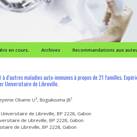
ro en cours.
Archives
Recommandations aux aute
ié à d’autres maladies auto-immunes à propos de 21 familles. Expér
 Universitaire de Libreville.
3
1
Beyeme Obame U
, Boguikouma JB
 Universitaire de Libreville, BP 2228, Gabon
versitaire de Libreville, BP 2228, Gabon
sitaire de Libreville, BP 2228, Gabon