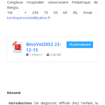
Complexe Hospitalier Universitaire Pédiatrique de
Bangui,
Tél. : + 236 75 50 69 96, Email :
kombayarostand@yahoo.fr
BmoVol2052 22-
TÉLÉCHARGER
12-15
1 fichier·s
2.86 MB
Résumé
Introduction:
De diagnostic difficile chez l’enfant, la