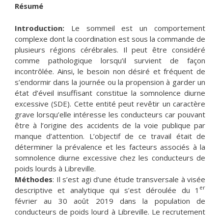
Résumé
Introduction:
Le sommeil est un comportement
complexe dont la coordination est sous la commande de
plusieurs régions cérébrales. Il peut être considéré
comme pathologique lorsqu’il survient de façon
incontrôlée. Ainsi, le besoin non désiré et fréquent de
s’endormir dans la journée ou la propension à garder un
état d’éveil insuffisant constitue la somnolence diurne
excessive (SDE). Cette entité peut revêtir un caractère
grave lorsqu’elle intéresse les conducteurs car pouvant
être à l’origine des accidents de la voie publique par
manque d’attention. L’objectif de ce travail était de
déterminer la prévalence et les facteurs associés à la
somnolence diurne excessive chez les conducteurs de
poids lourds à Libreville.
Méthodes
: Il s’est agi d’une étude transversale à visée
er
descriptive et analytique qui s’est déroulée du 1
février au 30 août 2019 dans la population de
conducteurs de poids lourd à Libreville. Le recrutement