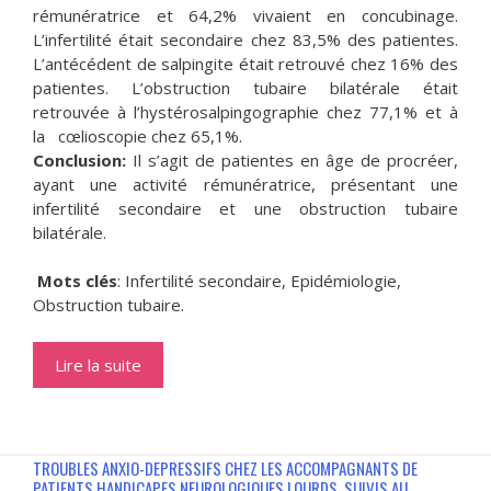
rémunératrice et 64,2% vivaient en concubinage.
L’infertilité était secondaire chez 83,5% des patientes.
L’antécédent de salpingite était retrouvé chez 16% des
patientes. L’obstruction tubaire bilatérale était
retrouvée à l’hystérosalpingographie chez 77,1% et à
la cœlioscopie chez 65,1%.
Conclusion:
Il s’agit de patientes en âge de procréer,
ayant une activité rémunératrice, présentant une
infertilité secondaire et une obstruction tubaire
bilatérale.
Mots clés
: Infertilité secondaire, Epidémiologie,
Obstruction tubaire.
Lire la suite
TROUBLES ANXIO-DEPRESSIFS CHEZ LES ACCOMPAGNANTS DE
PATIENTS HANDICAPES NEUROLOGIQUES LOURDS, SUIVIS AU