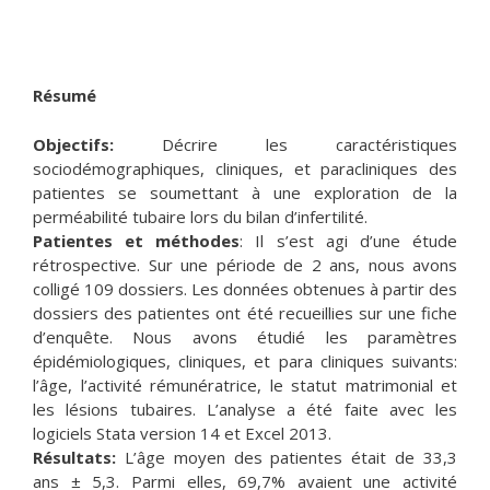
Résumé
Objectifs:
Décrire les caractéristiques
sociodémographiques, cliniques, et paracliniques des
patientes se soumettant à une exploration de la
perméabilité tubaire lors du bilan d’infertilité.
Patientes et méthodes
: Il s’est agi d’une étude
rétrospective. Sur une période de 2 ans, nous avons
colligé 109 dossiers. Les données obtenues à partir des
dossiers des patientes ont été recueillies sur une fiche
d’enquête. Nous avons étudié les paramètres
épidémiologiques, cliniques, et para cliniques suivants:
l’âge, l’activité rémunératrice, le statut matrimonial et
les lésions tubaires. L’analyse a été faite avec les
logiciels Stata version 14 et Excel 2013.
Résultats:
L’âge moyen des patientes était de 33,3
ans ± 5,3. Parmi elles, 69,7% avaient une activité