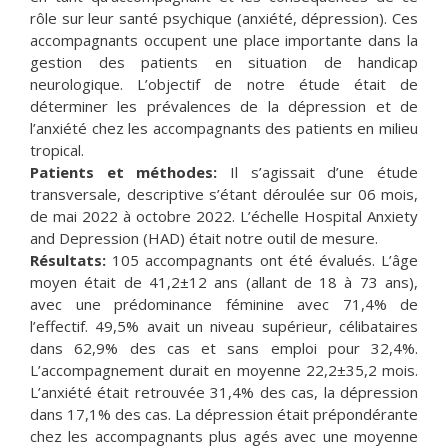
rôle sur leur santé psychique (anxiété, dépression). Ces
accompagnants occupent une place importante dans la
gestion des patients en situation de handicap
neurologique. L’objectif de notre étude était de
déterminer les prévalences de la dépression et de
l’anxiété chez les accompagnants des patients en milieu
tropical.
Patients et méthodes:
Il s’agissait d’une étude
transversale, descriptive s’étant déroulée sur 06 mois,
de mai 2022 à octobre 2022. L’échelle Hospital Anxiety
and Depression (HAD) était notre outil de mesure.
Résultats:
105 accompagnants ont été évalués. L’âge
moyen était de 41,2±12 ans (allant de 18 à 73 ans),
avec une prédominance féminine avec 71,4% de
l’effectif. 49,5% avait un niveau supérieur, célibataires
dans 62,9% des cas et sans emploi pour 32,4%.
L’accompagnement durait en moyenne 22,2±35,2 mois.
L’anxiété était retrouvée 31,4% des cas, la dépression
dans 17,1% des cas. La dépression était prépondérante
chez les accompagnants plus agés avec une moyenne