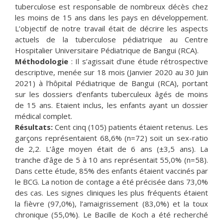
tuberculose est responsable de nombreux décès chez
les moins de 15 ans dans les pays en développement.
L’objectif de notre travail était de décrire les aspects
actuels de la tuberculose pédiatrique au Centre
Hospitalier Universitaire Pédiatrique de Bangui (RCA).
Méthodologie
: Il s’agissait d’une étude rétrospective
descriptive, menée sur 18 mois (Janvier 2020 au 30 Juin
2021) à l’hôpital Pédiatrique de Bangui (RCA), portant
sur les dossiers d’enfants tuberculeux âgés de moins
de 15 ans. Etaient inclus, les enfants ayant un dossier
médical complet.
Résultats:
Cent cinq (105) patients étaient retenus. Les
garçons représentaient 68,6% (n=72) soit un sex-ratio
de 2,2. L’âge moyen était de 6 ans (±3,5 ans). La
tranche d’âge de 5 à 10 ans représentait 55,0% (n=58).
Dans cette étude, 85% des enfants étaient vaccinés par
le BCG. La notion de contage a été précisée dans 73,0%
des cas. Les signes cliniques les plus fréquents étaient
la fièvre (97,0%), l’amaigrissement (83,0%) et la toux
chronique (55,0%). Le Bacille de Koch a été recherché