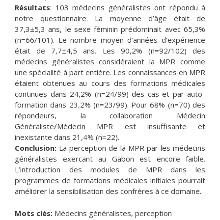
Résultats
: 103 médecins généralistes ont répondu à
notre questionnaire. La moyenne d’âge était de
37,3±5,3 ans, le sexe féminin prédominait avec 65,3%
(n=66/101). Le nombre moyen d’années d’expérience
était de 7,7±4,5 ans. Les 90,2% (n=92/102) des
médecins généralistes considéraient la MPR comme
une spécialité à part entière. Les connaissances en MPR
étaient obtenues au cours des formations médicales
continues dans 24,2% (n=24/99) des cas et par auto-
formation dans 23,2% (n=23/99). Pour 68% (n=70) des
répondeurs, la collaboration Médecin
Généraliste/Médecin MPR est insuffisante et
inexistante dans 21,4% (n=22).
Conclusion:
La perception de la MPR par les médecins
généralistes exercant au Gabon est encore faible.
L’introduction des modules de MPR dans les
programmes de formations médicales initiales pourrait
améliorer la sensibilisation des confrères à ce domaine.
Mots clés:
Médecins généralistes, perception