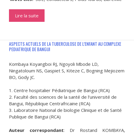
Lire la suite
ASPECTS ACTUELS DE LA TUBERCULOSE DE L’ENFANT AU COMPLEXE
PEDIATRIQUE DE BANGUI
Kombaya Koyangboi RJ, Ngoyoli Mbode LD,
Ningatoloum NS, Gaspiet S, Kiteze C, Bogning Mejiozem
BO, Gody JC.
1. Centre hospitalier Pédiatrique de Bangui (RCA)
2. Faculté des sciences de la santé de l’université de
Bangui, République Centrafricaine (RCA)
3. Laboratoire National de biologie Clinique et de Santé
Publique de Bangui (RCA)
Auteur correspondant
: Dr Rostand KOMBAYA,