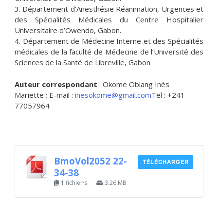
3. Département d’Anesthésie Réanimation, Urgences et
des Spécialités Médicales du Centre Hospitalier
Universitaire d’Owendo, Gabon.
4. Département de Médecine Interne et des Spécialités
médicales de la faculté de Médecine de l’Université des
Sciences de la Santé de Libreville, Gabon
Auteur correspondant
: Okome Obiang Inès
Mariette ; E-mail :
inesokome@gmail.com
Tel : +241
77057964
BmoVol2052 22-
TÉLÉCHARGER
34-38
1 fichier·s
3.26 MB