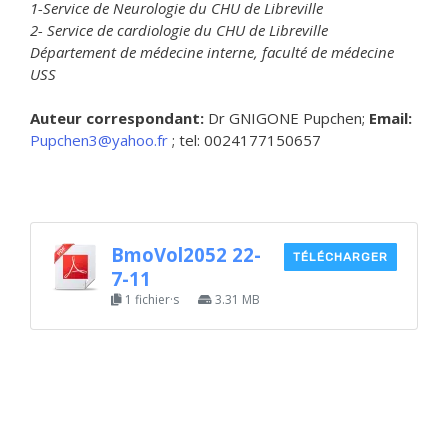
1-Service de Neurologie du CHU de Libreville
2- Service de cardiologie du CHU de Libreville
Département de médecine interne, faculté de médecine
USS
Auteur correspondant:
Dr GNIGONE Pupchen;
Email:
Pupchen3@yahoo.fr
; tel: 0024177150657
BmoVol2052 22-
TÉLÉCHARGER
7-11
1 fichier·s
3.31 MB