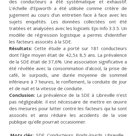
des conducteurs a été systématique et exhaustif.
L’échelle d’Epworth a été utilisée comme critère de
jugement au cours d’un entretien face à face avec les
sujets enquêtés. Les données collectées ont été
traitées et analysées avec les logiciels Epi-Info 3.3.5. Un
modèle de régression logistique a permis d’identifier
les facteurs associés à la SDE.
Résultats:
Cette étude a porté sur 181 conducteurs
dont l’âge moyen était de 42,5± 8,5 ans. La prévalence
de la SDE était de 37,6%. Une association significative a
été révélée avec la consommation d’alcool, la prise de
café, le surpoids, une durée moyenne de sommeil
inférieure à 7 heures, le ronflement, la conduite de jour
et de nuit et la vitesse de conduite.
Conclusion:
La prévalence de la SDE à Libreville n’est
pas négligeable. Il est nécessaire de mettre en œuvre
des mesures pour lutter contre les facteurs qui lui sont
associés et ainsi réduire les accidents de la voie
publique qu’elle pourrait occasionner.
Mots clés:
SDE, Conducteurs, Poids-lourds, Libreville