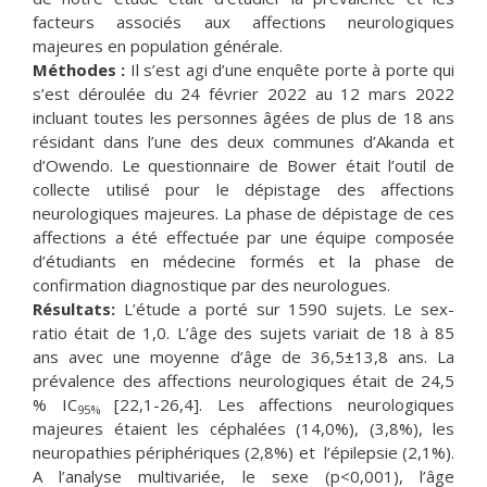
facteurs associés aux affections neurologiques
majeures en population générale.
Méthodes :
Il s’est agi d’une enquête porte à porte qui
s’est déroulée du 24 février 2022 au 12 mars 2022
incluant toutes les personnes âgées de plus de 18 ans
résidant dans l’une des deux communes d’Akanda et
d’Owendo. Le questionnaire de Bower était l’outil de
collecte utilisé pour le dépistage des affections
neurologiques majeures. La phase de dépistage de ces
affections a été effectuée par une équipe composée
d’étudiants en médecine formés et la phase de
confirmation diagnostique par des neurologues.
Résultats:
L’étude a porté sur 1590 sujets. Le sex-
ratio était de 1,0. L’âge des sujets variait de 18 à 85
ans avec une moyenne d’âge de 36,5±13,8 ans. La
prévalence des affections neurologiques était de 24,5
% IC
[22,1-26,4]. Les affections neurologiques
95%
majeures étaient les céphalées (14,0%), (3,8%), les
neuropathies périphériques (2,8%) et l’épilepsie (2,1%).
A l’analyse multivariée, le sexe (p<0,001), l’âge