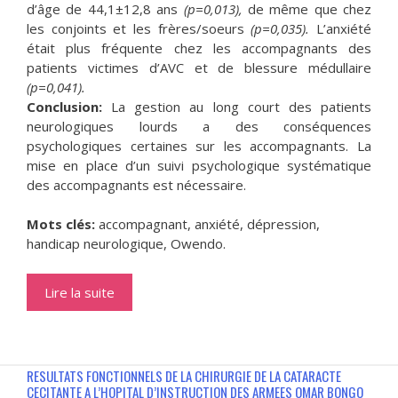
d’âge de 44,1±12,8 ans
(p=0,013),
de même que chez
les conjoints et les frères/soeurs
(p=0,035).
L’anxiété
était plus fréquente chez les accompagnants des
patients victimes d’AVC et de blessure médullaire
(p=0,041).
Conclusion:
La gestion au long court des patients
neurologiques lourds a des conséquences
psychologiques certaines sur les accompagnants. La
mise en place d’un suivi psychologique systématique
des accompagnants est nécessaire.
Mots clés:
accompagnant, anxiété, dépression,
handicap neurologique, Owendo.
Lire la suite
RESULTATS FONCTIONNELS DE LA CHIRURGIE DE LA CATARACTE
CECITANTE A L’HOPITAL D’INSTRUCTION DES ARMEES OMAR BONGO