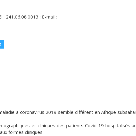
 : 241.06.08.0013 ; E-mail :
R
a maladie à coronavirus 2019 semble différent en Afrique subsaha
émographiques et cliniques des patients Covid-19 hospitalisés 
 aux formes cliniques.