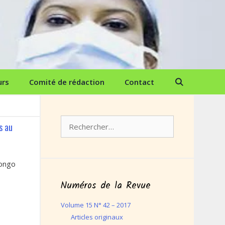
urs
Comité de rédaction
Contact
Rechercher :
s au
ongo
Numéros de la Revue
Volume 15 N° 42 – 2017
Articles originaux