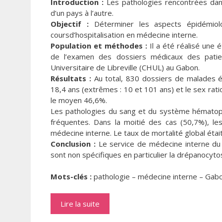
Introduction :
Les pathologies rencontrées dans
d’un pays à l’autre.
Objectif :
Déterminer les aspects épidémiolo
coursd’hospitalisation en médecine interne.
Population et méthodes :
Il a été réalisé une 
de l’examen des dossiers médicaux des patie
Universitaire de Libreville (CHUL) au Gabon.
Résultats :
Au total, 830 dossiers de malades ét
18,4 ans (extrêmes : 10 et 101 ans) et le sex rat
le moyen 46,6%.
Les pathologies du sang et du système hématopoï
fréquentes. Dans la moitié des cas (50,7%), les
médecine interne. Le taux de mortalité global étai
Conclusion :
Le service de médecine interne du 
sont non spécifiques en particulier la drépanocyto
Mots-clés :
pathologie – médecine interne – Gab
Lire la suite