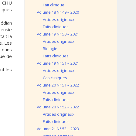
du CHU
Fait clinique
niques
Volume 18 N° 49 – 2020
Articles originaux
médian
Faits cliniques
ueusie
Volume 19 N° 50 – 2021
ait la
Articles originaux
e. Les
Biologie
t dans
que de
Faits cliniques
Volume 19 N° 51 – 2021
nt les
Articles originaux
Cas cliniques
Volume 20 N° 51 – 2022
Articles originaux
Faits cliniques
Volume 20 N° 52 – 2022
Articles originaux
Faits cliniques
Volume 21 N° 53 – 2023