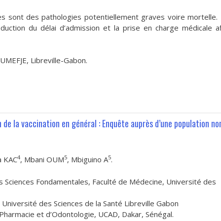
es sont des pathologies potentiellement graves voire mortelle. I
réduction du délai d’admission et la prise en charge médicale a
HUMEFJE, Libreville-Gabon.
 de la vaccination en général : Enquête auprès d’une population no
4
5
5
a KAC
, Mbani OUM
, Mbiguino A
.
s Sciences Fondamentales, Faculté de Médecine, Université des
Université des Sciences de la Santé Libreville Gabon
Pharmacie et d’Odontologie, UCAD, Dakar, Sénégal.