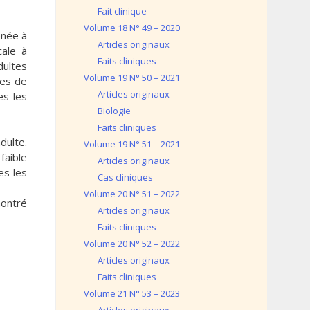
Fait clinique
Volume 18 N° 49 – 2020
enée à
Articles originaux
cale à
Faits cliniques
dultes
Volume 19 N° 50 – 2021
ées de
Articles originaux
es les
Biologie
Faits cliniques
dulte.
Volume 19 N° 51 – 2021
faible
Articles originaux
es les
Cas cliniques
Volume 20 N° 51 – 2022
montré
Articles originaux
Faits cliniques
Volume 20 N° 52 – 2022
Articles originaux
Faits cliniques
Volume 21 N° 53 – 2023