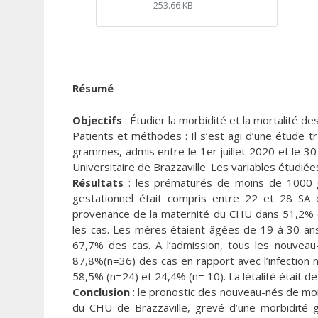
253.66 KB
Résumé
Objectifs
: Étudier la morbidité et la mortalité 
Patients et méthodes : Il s’est agi d’une étude 
grammes, admis entre le 1er juillet 2020 et le 30
Universitaire de Brazzaville. Les variables étudiée
Résultats
: les prématurés de moins de 1000 g
gestationnel était compris entre 22 et 28 SA
provenance de la maternité du CHU dans 51,2% d
les cas. Les mères étaient âgées de 19 à 30 an
67,7% des cas. A l’admission, tous les nouveau
87,8%(n=36) des cas en rapport avec l’infection
58,5% (n=24) et 24,4% (n= 10). La létalité était d
Conclusion
: le pronostic des nouveau-nés de moi
du CHU de Brazzaville, grevé d’une morbidité g