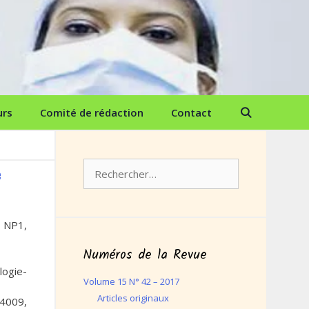
urs
Comité de rédaction
Contact
Rechercher :
e
 NP1,
Numéros de la Revue
logie-
Volume 15 N° 42 – 2017
Articles originaux
 4009,