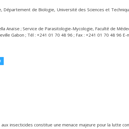
ire, Département de Biologie, Université des Sciences et Techniq
a Anaïse ; Service de Parasitologie-Mycologie, Faculté de Médec
eville Gabon ; Tél : +241 01 70 48 96 ; Fax : +241 01 70 48 96 E-ma
R
s aux insecticides constitue une menace majeure pour la lutte con