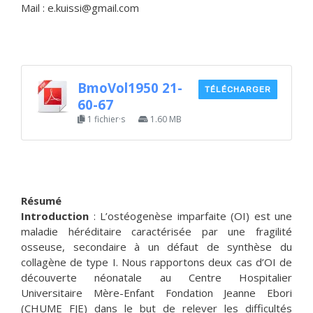
Mail : e.kuissi@gmail.com
BmoVol1950 21-
TÉLÉCHARGER
60-67
1 fichier·s
1.60 MB
Résumé
Introduction
: L’ostéogenèse imparfaite (OI) est une
maladie héréditaire caractérisée par une fragilité
osseuse, secondaire à un défaut de synthèse du
collagène de type I. Nous rapportons deux cas d’OI de
découverte néonatale au Centre Hospitalier
Universitaire Mère-Enfant Fondation Jeanne Ebori
(CHUME FJE) dans le but de relever les difficultés