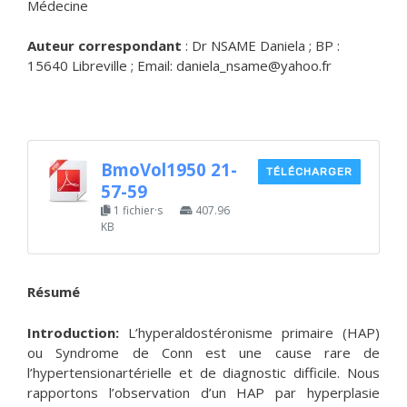
Médecine
Auteur correspondant
: Dr NSAME Daniela ; BP :
15640 Libreville ; Email: daniela_nsame@yahoo.fr
BmoVol1950 21-
TÉLÉCHARGER
57-59
1 fichier·s
407.96
KB
Résumé
Introduction:
L’hyperaldostéronisme primaire (HAP)
ou Syndrome de Conn est une cause rare de
l’hypertensionartérielle et de diagnostic difficile. Nous
rapportons l’observation d’un HAP par hyperplasie