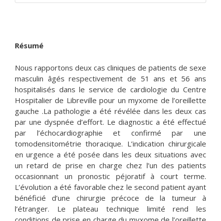
Résumé
Nous rapportons deux cas cliniques de patients de sexe
masculin âgés respectivement de 51 ans et 56 ans
hospitalisés dans le service de cardiologie du Centre
Hospitalier de Libreville pour un myxome de l’oreillette
gauche .La pathologie a été révélée dans les deux cas
par une dyspnée d’effort. Le diagnostic a été effectué
par l’échocardiographie et confirmé par une
tomodensitométrie thoracique. L’indication chirurgicale
en urgence a été posée dans les deux situations avec
un retard de prise en charge chez l’un des patients
occasionnant un pronostic péjoratif à court terme.
L’évolution a été favorable chez le second patient ayant
bénéficié d’une chirurgie précoce de la tumeur à
l’étranger. Le plateau technique limité rend les
conditions de prise en charge du myxome de l’oreillette