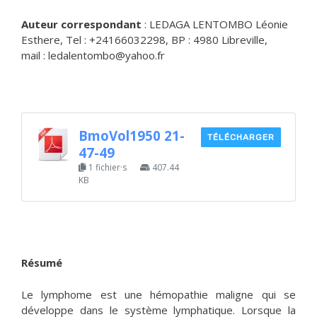
Auteur correspondant
: LEDAGA LENTOMBO Léonie
Esthere, Tel : +24166032298, BP : 4980 Libreville,
mail : ledalentombo@yahoo.fr
BmoVol1950 21-
TÉLÉCHARGER
47-49
1 fichier·s
407.44
KB
Résumé
Le lymphome est une hémopathie maligne qui se
développe dans le système lymphatique. Lorsque la