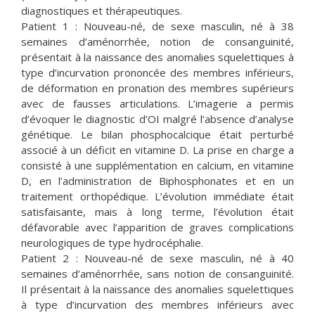
diagnostiques et thérapeutiques.
Patient 1 : Nouveau-né, de sexe masculin, né à 38
semaines d’aménorrhée, notion de consanguinité,
présentait à la naissance des anomalies squelettiques à
type d’incurvation prononcée des membres inférieurs,
de déformation en pronation des membres supérieurs
avec de fausses articulations. L’imagerie a permis
d’évoquer le diagnostic d’OI malgré l’absence d’analyse
génétique. Le bilan phosphocalcique était perturbé
associé à un déficit en vitamine D. La prise en charge a
consisté à une supplémentation en calcium, en vitamine
D, en l’administration de Biphosphonates et en un
traitement orthopédique. L’évolution immédiate était
satisfaisante, mais à long terme, l’évolution était
défavorable avec l’apparition de graves complications
neurologiques de type hydrocéphalie.
Patient 2 : Nouveau-né de sexe masculin, né à 40
semaines d’aménorrhée, sans notion de consanguinité.
Il présentait à la naissance des anomalies squelettiques
à type d’incurvation des membres inférieurs avec