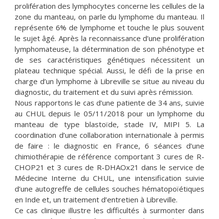
prolifération des lymphocytes concerne les cellules de la
zone du manteau, on parle du lymphome du manteau. Il
représente 6% de lymphome et touche le plus souvent
le sujet âgé. Après la reconnaissance d’une prolifération
lymphomateuse, la détermination de son phénotype et
de ses caractéristiques génétiques nécessitent un
plateau technique spécial. Aussi, le défi de la prise en
charge d’un lymphome à Libreville se situe au niveau du
diagnostic, du traitement et du suivi après rémission.
Nous rapportons le cas d’une patiente de 34 ans, suivie
au CHUL depuis le 05/11/2018 pour un lymphome du
manteau de type blastoïde, stade IV, MIPI 5. La
coordination d’une collaboration internationale à permis
de faire : le diagnostic en France, 6 séances d’une
chimiothérapie de référence comportant 3 cures de R-
CHOP21 et 3 cures de R-DHAOx21 dans le service de
Médecine Interne du CHUL, une intensification suivie
d’une autogreffe de cellules souches hématopoïétiques
en Inde et, un traitement d’entretien à Libreville.
Ce cas clinique illustre les difficultés à surmonter dans