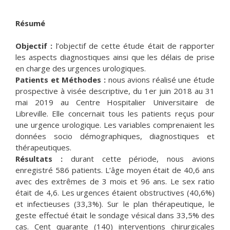
Résumé
Objectif :
l’objectif de cette étude était de rapporter
les aspects diagnostiques ainsi que les délais de prise
en charge des urgences urologiques.
Patients et Méthodes :
nous avions réalisé une étude
prospective à visée descriptive, du 1er juin 2018 au 31
mai 2019 au Centre Hospitalier Universitaire de
Libreville. Elle concernait tous les patients reçus pour
une urgence urologique. Les variables comprenaient les
données socio démographiques, diagnostiques et
thérapeutiques.
Résultats :
durant cette période, nous avions
enregistré 586 patients. L’âge moyen était de 40,6 ans
avec des extrêmes de 3 mois et 96 ans. Le sex ratio
était de 4,6. Les urgences étaient obstructives (40,6%)
et infectieuses (33,3%). Sur le plan thérapeutique, le
geste effectué était le sondage vésical dans 33,5% des
cas. Cent quarante (140) interventions chirurgicales