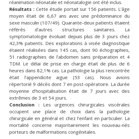
réanimation néonatale et néonatalogie ont été inclus.
Résultats :
Cette étude portait sur 156 patients. L’âge
moyen était de 6,67 ans avec une prédominance du
sexe masculin (107/49). Quarante-deux patients étaient
référés d’autres structures sanitaires. La
symptomatologie évoluait depuis plus de 3 jours chez
42,3% patients. Des explorations à visée diagnostique
étaient réalisées dans 145 cas, dont 90 échographies,
51 radiographies de l’abdomen sans préparation et 4
TDM. Le délai de prise en charge était de plus de 6
heures dans 82,1% cas. La pathologie la plus rencontrée
était l’appendicite aigue (53 cas). Nous avions
répertorié 9 décès dont 7 en post-opératoire. La durée
moyenne d’hospitalisation était de 7 jours avec des
extrêmes de 3 et 54 jours.
Conclusion :
Les urgences chirurgicales viscérales
occupent une place de choix dans la pathologie
chirurgicale en général et chez l’enfant en particulier. La
mortalité concerne majoritairement les nouveau-nés
porteurs de malformations congénitales.