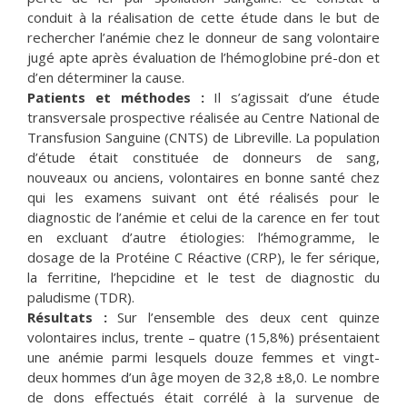
conduit à la réalisation de cette étude dans le but de
rechercher l’anémie chez le donneur de sang volontaire
jugé apte après évaluation de l’hémoglobine pré-don et
d’en déterminer la cause.
Patients et méthodes :
Il s’agissait d’une étude
transversale prospective réalisée au Centre National de
Transfusion Sanguine (CNTS) de Libreville. La population
d’étude était constituée de donneurs de sang,
nouveaux ou anciens, volontaires en bonne santé chez
qui les examens suivant ont été réalisés pour le
diagnostic de l’anémie et celui de la carence en fer tout
en excluant d’autre étiologies: l’hémogramme, le
dosage de la Protéine C Réactive (CRP), le fer sérique,
la ferritine, l’hepcidine et le test de diagnostic du
paludisme (TDR).
Résultats :
Sur l’ensemble des deux cent quinze
volontaires inclus, trente – quatre (15,8%) présentaient
une anémie parmi lesquels douze femmes et vingt-
deux hommes d’un âge moyen de 32,8 ±8,0. Le nombre
de dons effectués était corrélé à la survenue de