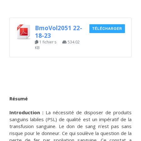
BmoVol2051 22-
TÉLÉCHARGER
18-23
1 fichier·s
534.02
KB
Résumé
Introduction :
La nécessité de disposer de produits
sanguins labiles (PSL) de qualité est un impératif de la
transfusion sanguine. Le don de sang n’est pas sans
risque pour le donneur. Ce qui soulève la question de la
perte de fer par spoliation sanguine. Ce constat a