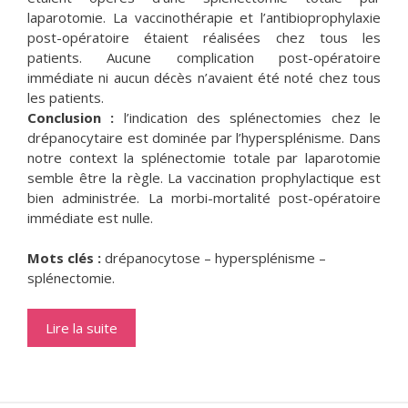
laparotomie. La vaccinothérapie et l’antibioprophylaxie
post-opératoire étaient réalisées chez tous les
patients. Aucune complication post-opératoire
immédiate ni aucun décès n’avaient été noté chez tous
les patients.
Conclusion :
l’indication des splénectomies chez le
drépanocytaire est dominée par l’hypersplénisme. Dans
notre context la splénectomie totale par laparotomie
semble être la règle. La vaccination prophylactique est
bien administrée. La morbi-mortalité post-opératoire
immédiate est nulle.
Mots clés :
drépanocytose – hypersplénisme –
splénectomie.
Lire la suite