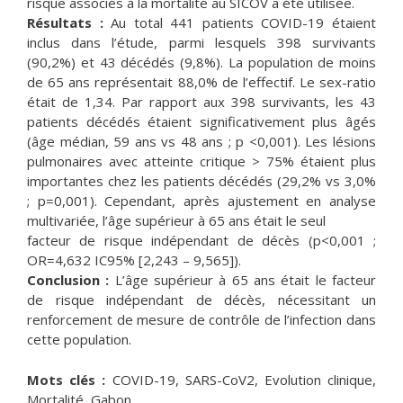
risque associés à la mortalité au SICOV a été utilisée.
Résultats :
Au total 441 patients COVID-19 étaient
inclus dans l’étude, parmi lesquels 398 survivants
(90,2%) et 43 décédés (9,8%). La population de moins
de 65 ans représentait 88,0% de l’effectif. Le sex-ratio
était de 1,34. Par rapport aux 398 survivants, les 43
patients décédés étaient significativement plus âgés
(âge médian, 59 ans vs 48 ans ; p <0,001). Les lésions
pulmonaires avec atteinte critique > 75% étaient plus
importantes chez les patients décédés (29,2% vs 3,0%
; p=0,001). Cependant, après ajustement en analyse
multivariée, l’âge supérieur à 65 ans était le seul
facteur de risque indépendant de décès (p<0,001 ;
OR=4,632 IC95% [2,243 – 9,565]).
Conclusion :
L’âge supérieur à 65 ans était le facteur
de risque indépendant de décès, nécessitant un
renforcement de mesure de contrôle de l’infection dans
cette population.
Mots clés :
COVID-19, SARS-CoV2, Evolution clinique,
Mortalité, Gabon.