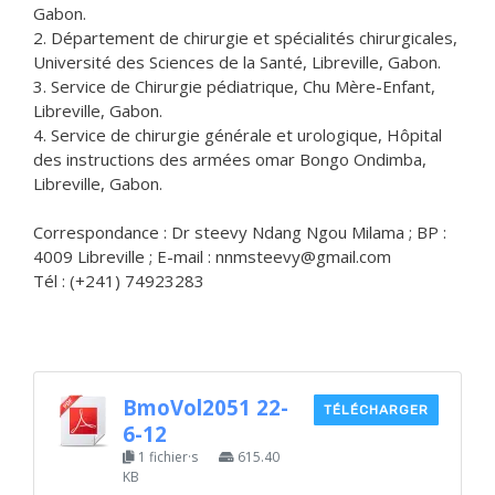
Gabon.
2. Département de chirurgie et spécialités chirurgicales,
Université des Sciences de la Santé, Libreville, Gabon.
3. Service de Chirurgie pédiatrique, Chu Mère-Enfant,
Libreville, Gabon.
4. Service de chirurgie générale et urologique, Hôpital
des instructions des armées omar Bongo Ondimba,
Libreville, Gabon.
Correspondance : Dr steevy Ndang Ngou Milama ; BP :
4009 Libreville ; E-mail : nnmsteevy@gmail.com
Tél : (+241) 74923283
BmoVol2051 22-
TÉLÉCHARGER
6-12
1 fichier·s
615.40
KB