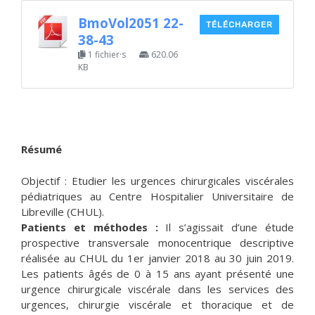
BmoVol2051 22-
TÉLÉCHARGER
38-43
1 fichier·s
620.06
KB
Résumé
Objectif : Etudier les urgences chirurgicales viscérales
pédiatriques au Centre Hospitalier Universitaire de
Libreville (CHUL).
Patients et méthodes :
Il s’agissait d’une étude
prospective transversale monocentrique descriptive
réalisée au CHUL du 1er janvier 2018 au 30 juin 2019.
Les patients âgés de 0 à 15 ans ayant présenté une
urgence chirurgicale viscérale dans les services des
urgences, chirurgie viscérale et thoracique et de