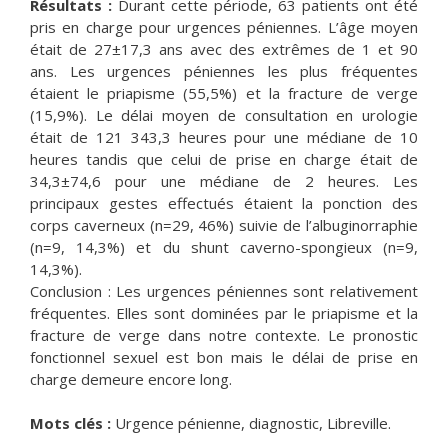
Résultats :
Durant cette période, 63 patients ont été
pris en charge pour urgences péniennes. L’âge moyen
était de 27±17,3 ans avec des extrêmes de 1 et 90
ans. Les urgences péniennes les plus fréquentes
étaient le priapisme (55,5%) et la fracture de verge
(15,9%). Le délai moyen de consultation en urologie
était de 121 343,3 heures pour une médiane de 10
heures tandis que celui de prise en charge était de
34,3±74,6 pour une médiane de 2 heures. Les
principaux gestes effectués étaient la ponction des
corps caverneux (n=29, 46%) suivie de l’albuginorraphie
(n=9, 14,3%) et du shunt caverno-spongieux (n=9,
14,3%).
Conclusion : Les urgences péniennes sont relativement
fréquentes. Elles sont dominées par le priapisme et la
fracture de verge dans notre contexte. Le pronostic
fonctionnel sexuel est bon mais le délai de prise en
charge demeure encore long.
Mots clés :
Urgence pénienne, diagnostic, Libreville.