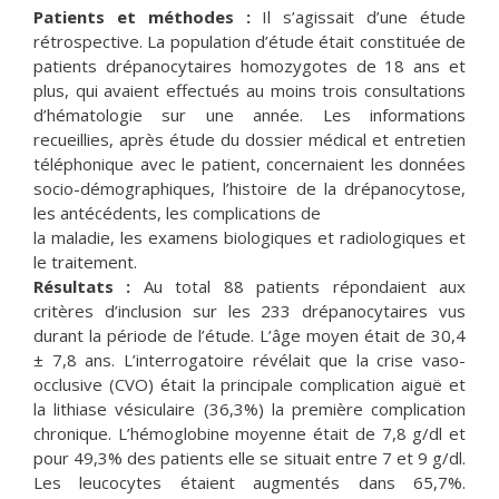
Patients et méthodes :
Il s’agissait d’une étude
rétrospective. La population d’étude était constituée de
patients drépanocytaires homozygotes de 18 ans et
plus, qui avaient effectués au moins trois consultations
d’hématologie sur une année. Les informations
recueillies, après étude du dossier médical et entretien
téléphonique avec le patient, concernaient les données
socio-démographiques, l’histoire de la drépanocytose,
les antécédents, les complications de
la maladie, les examens biologiques et radiologiques et
le traitement.
Résultats :
Au total 88 patients répondaient aux
critères d’inclusion sur les 233 drépanocytaires vus
durant la période de l’étude. L’âge moyen était de 30,4
± 7,8 ans. L’interrogatoire révélait que la crise vaso-
occlusive (CVO) était la principale complication aiguë et
la lithiase vésiculaire (36,3%) la première complication
chronique. L’hémoglobine moyenne était de 7,8 g/dl et
pour 49,3% des patients elle se situait entre 7 et 9 g/dl.
Les leucocytes étaient augmentés dans 65,7%.