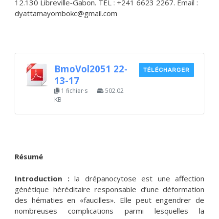
12.130 Libreville-Gabon. TEL : +241 6623 2267. Email :
dyattamayombokc@gmail.com
BmoVol2051 22-
TÉLÉCHARGER
13-17
1 fichier·s
502.02
KB
Résumé
Introduction :
la drépanocytose est une affection
génétique héréditaire responsable d’une déformation
des hématies en «faucilles». Elle peut engendrer de
nombreuses complications parmi lesquelles la