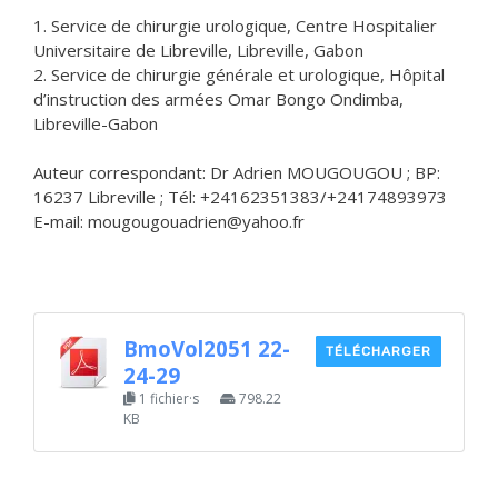
1. Service de chirurgie urologique, Centre Hospitalier
Universitaire de Libreville, Libreville, Gabon
2. Service de chirurgie générale et urologique, Hôpital
d’instruction des armées Omar Bongo Ondimba,
Libreville-Gabon
Auteur correspondant: Dr Adrien MOUGOUGOU ; BP:
16237 Libreville ; Tél: +24162351383/+24174893973
E-mail: mougougouadrien@yahoo.fr
BmoVol2051 22-
TÉLÉCHARGER
24-29
1 fichier·s
798.22
KB