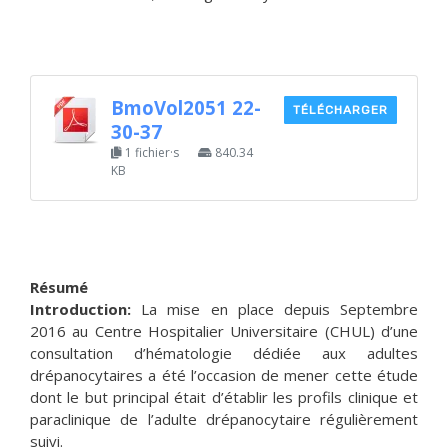
BmoVol2051 22-
TÉLÉCHARGER
30-37
1 fichier·s
840.34
KB
Résumé
Introduction:
La mise en place depuis Septembre
2016 au Centre Hospitalier Universitaire (CHUL) d’une
consultation d’hématologie dédiée aux adultes
drépanocytaires a été l’occasion de mener cette étude
dont le but principal était d’établir les profils clinique et
paraclinique de l’adulte drépanocytaire régulièrement
suivi.