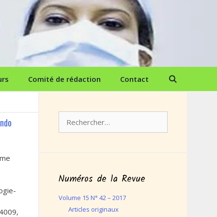
urs
Comité de rédaction
Contact
Rechercher :
endo
ome
Numéros de la Revue
ogie-
Volume 15 N° 42 – 2017
Articles originaux
 4009,