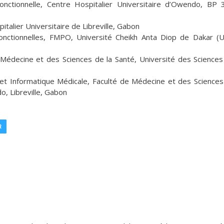
onctionnelle, Centre Hospitalier Universitaire d’Owendo, BP
alier Universitaire de Libreville, Gabon
Fonctionnelles, FMPO, Université Cheikh Anta Diop de Dakar (
Médecine et des Sciences de la Santé, Université des Sciences
 et Informatique Médicale, Faculté de Médecine et des Sciences
o, Libreville, Gabon
R