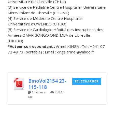
Universitaire de Libreville (CHUL)
(3) Service de Pédiatrie Centre Hospitalier Universitaire
Mère-Enfant de Libreville (CHUME)
(4) Service de Médecine Centre Hospitalier
Universitaire d’OWENDO (CHUO)
(5) Service de Cardiologie Hôpital des Instructions des
Armées OMAR BONGO ONDIMBA de Libreville
(HIOBO)
*Auteur correspondant :
Armel KINGA ; Tel : +241 07
72 49 73 (portable) ; Email : kinga.armel@yahoo.fr
BmoVol2154 23-
TÉLÉCHARGER
115-118
1 fichier·s
458.14
KB