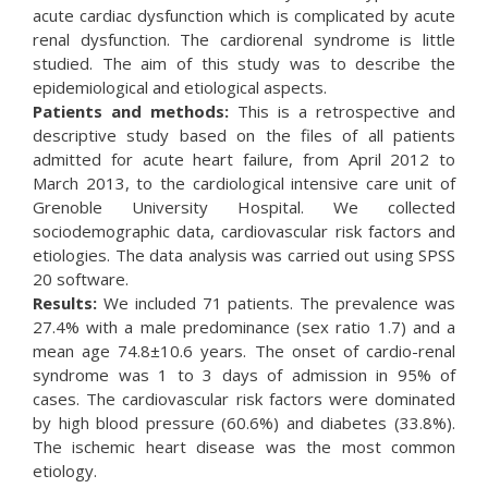
acute cardiac dysfunction which is complicated by acute
renal dysfunction. The cardiorenal syndrome is little
studied. The aim of this study was to describe the
epidemiological and etiological aspects.
Patients and methods:
This is a retrospective and
descriptive study based on the files of all patients
admitted for acute heart failure, from April 2012 to
March 2013, to the cardiological intensive care unit of
Grenoble University Hospital. We collected
sociodemographic data, cardiovascular risk factors and
etiologies. The data analysis was carried out using SPSS
20 software.
Results:
We included 71 patients. The prevalence was
27.4% with a male predominance (sex ratio 1.7) and a
mean age 74.8±10.6 years. The onset of cardio-renal
syndrome was 1 to 3 days of admission in 95% of
cases. The cardiovascular risk factors were dominated
by high blood pressure (60.6%) and diabetes (33.8%).
The ischemic heart disease was the most common
etiology.