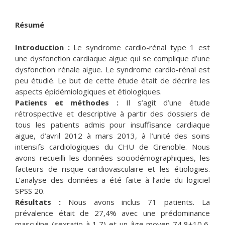
Résumé
Introduction :
Le syndrome cardio-rénal type 1 est
une dysfonction cardiaque aigue qui se complique d’une
dysfonction rénale aigue. Le syndrome cardio-rénal est
peu étudié. Le but de cette étude était de décrire les
aspects épidémiologiques et étiologiques.
Patients et méthodes :
Il s’agit d’une étude
rétrospective et descriptive à partir des dossiers de
tous les patients admis pour insuffisance cardiaque
aigue, d’avril 2012 à mars 2013, à l’unité des soins
intensifs cardiologiques du CHU de Grenoble. Nous
avons recueilli les données sociodémographiques, les
facteurs de risque cardiovasculaire et les étiologies.
L’analyse des données a été faite à l’aide du logiciel
SPSS 20.
Résultats :
Nous avons inclus 71 patients. La
prévalence était de 27,4% avec une prédominance
masculine (sexratio à 1,7) et un âge moyen 74,8±10,6.