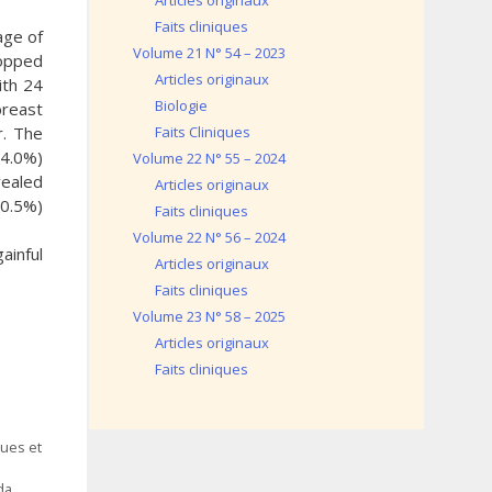
Articles originaux
Faits cliniques
age of
Volume 21 N° 54 – 2023
topped
Articles originaux
ith 24
Biologie
breast
r. The
Faits Cliniques
74.0%)
Volume 22 N° 55 – 2024
vealed
Articles originaux
90.5%)
Faits cliniques
Volume 22 N° 56 – 2024
ainful
Articles originaux
Faits cliniques
Volume 23 N° 58 – 2025
Articles originaux
Faits cliniques
ques et
da