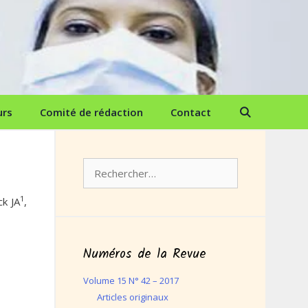
urs
Comité de rédaction
Contact
Rechercher :
1
k JA
,
Numéros de la Revue
Volume 15 N° 42 – 2017
Articles originaux