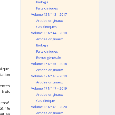
Biologie
Faits cliniques
Volume 15 N° 43 – 2017
Articles originaux
Cas cliniques
Volume 16 N° 44 – 2018
Articles originaux
Biologie
Faits cliniques
Revue générale
Volume 16 N° 45 – 2018
lique.
Articles originaux
dation
Volume 17 N° 46 – 2019
Articles originaux
ientes
Volume 17 N° 47 – 2019
 trois
Articles originaux
Cas clinique
censé.
Volume 18 N° 48 – 2020
 86,4%
Articles originaux
ait en