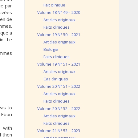
Fait clinique
ie par
ouvées
Volume 18 N° 49 – 2020
yen de
Articles originaux
emmes.
Faits cliniques
ique a
Volume 19 N° 50 – 2021
in. Le
Articles originaux
Biologie
emmes
Faits cliniques
Volume 19 N° 51 – 2021
Articles originaux
Cas cliniques
Volume 20 N° 51 – 2022
Articles originaux
Faits cliniques
was to
Volume 20 N° 52 – 2022
 Ebori
Articles originaux
Faits cliniques
s with
Volume 21 N° 53 – 2023
d then