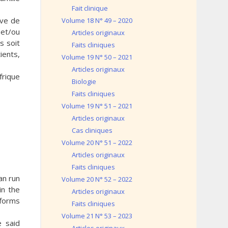
Fait clinique
ive de
Volume 18 N° 49 – 2020
 et/ou
Articles originaux
s soit
Faits cliniques
ients,
Volume 19 N° 50 – 2021
Articles originaux
frique
Biologie
Faits cliniques
Volume 19 N° 51 – 2021
Articles originaux
Cas cliniques
Volume 20 N° 51 – 2022
Articles originaux
Faits cliniques
an run
Volume 20 N° 52 – 2022
in the
Articles originaux
 forms
Faits cliniques
Volume 21 N° 53 – 2023
e said