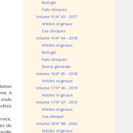
Biologie
Faits cliniques
Volume 15 N° 43 – 2017
Articles originaux
Cas cliniques
Volume 16 N° 44 – 2018
Articles originaux
Biologie
Faits cliniques
Revue générale
Volume 16 N° 45 – 2018
Articles originaux
lation
Volume 17 N° 46 – 2019
nne. A
Articles originaux
 voulu
Volume 17 N° 47 – 2019
sdites
Articles originaux
Cas clinique
rvice,
Volume 18 N° 48 – 2020
res de
Articles originaux
amille