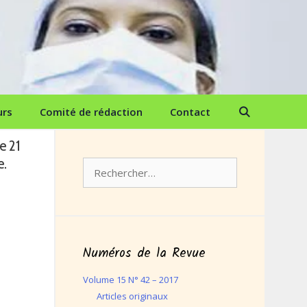
urs
Comité de rédaction
Contact
e 21
e.
Rechercher :
Numéros de la Revue
Volume 15 N° 42 – 2017
Articles originaux