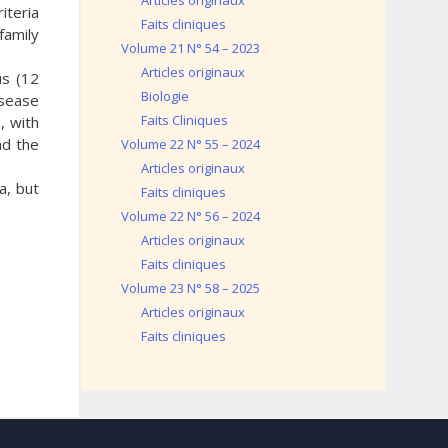
Articles originaux
iteria
Faits cliniques
family
Volume 21 N° 54 – 2023
Articles originaux
us (12
Biologie
isease
Faits Cliniques
, with
nd the
Volume 22 N° 55 – 2024
Articles originaux
a, but
Faits cliniques
Volume 22 N° 56 – 2024
Articles originaux
Faits cliniques
Volume 23 N° 58 – 2025
Articles originaux
Faits cliniques