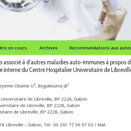
ro en cours.
Archives
Recommandations aux aute
pus associé à d’autres maladies auto-immunes à propos d
 interne du Centre Hospitalier Universitaire de Librevill
3
1
Beyeme Obame U
, Boguikouma JB
 Universitaire de Libreville, BP 2228, Gabon
versitaire de Libreville, BP 2228, Gabon
sitaire de Libreville, BP 2228, Gabon
 Libreville – Gabon, Tel : 00 241 77 36 97 02 / Mail :