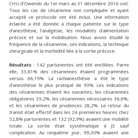
CHU d’Owendo du 1er mars au 31 décembre 2016 soit.
Tous les cas de césarienne non compliquée et ayant
accepté ce protocole ont été inclus. Une information
éclairée a été donnée à chaque patiente sur le type
d’anesthésie, l’analgésie, les modalités d’alimentation
précoce et sur la mobilisation. Nous avons étudié la
fréquence de la césarienne, ses indications, la technique
chirurgicale et la morbidité liée à la sortie précoce.
Résultats
: 142 parturientes ont été enrôlées. Parmi
elle, 33,81% des césariennes étaient programmées
versus 66,19%. La rachianesthésie a été le type
d’anesthésie le plus pratiqué de 93%. Les indications
des césariennes étaient les suivantes, les césariennes
obligatoires 35,2%, les césariennes nécessaires 36,6%,
et les césariennes de prudences 28,2%. Le retour du
transit était effectif dans les 24 premières heures chez
52,8% parturientes et 132 (92,9%) avaient une mobilité
totale. La sortie était systématique à J3 sauf
complication. Au cinquième jour, 99,30% avaient une