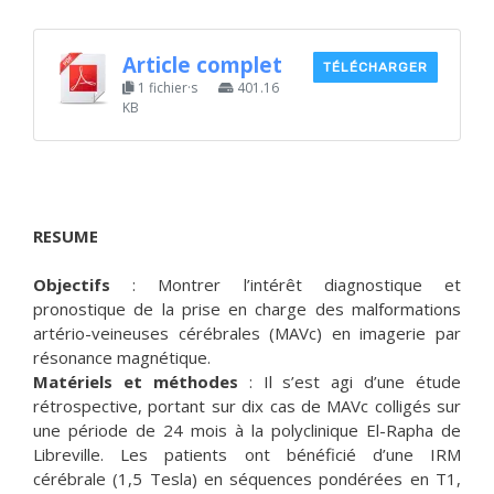
Article complet
TÉLÉCHARGER
1 fichier·s
401.16
KB
RESUME
Objectifs
: Montrer l’intérêt diagnostique et
pronostique de la prise en charge des malformations
artério-veineuses cérébrales (MAVc) en imagerie par
résonance magnétique.
Matériels et méthodes
: Il s’est agi d’une étude
rétrospective, portant sur dix cas de MAVc colligés sur
une période de 24 mois à la polyclinique El-Rapha de
Libreville. Les patients ont bénéficié d’une IRM
cérébrale (1,5 Tesla) en séquences pondérées en T1,