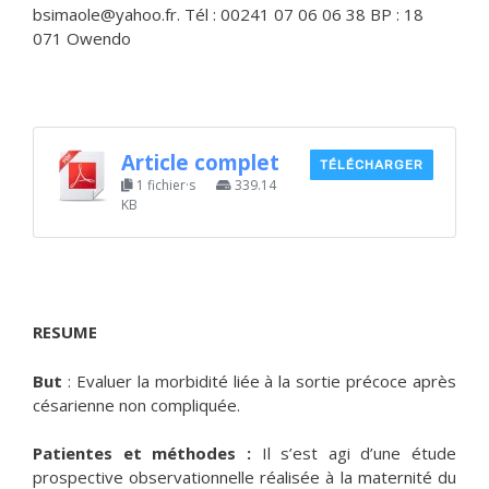
bsimaole@yahoo.fr. Tél : 00241 07 06 06 38 BP : 18
071 Owendo
Article complet
TÉLÉCHARGER
1 fichier·s
339.14
KB
RESUME
But
: Evaluer la morbidité liée à la sortie précoce après
césarienne non compliquée.
Patientes et méthodes :
Il s’est agi d’une étude
prospective observationnelle réalisée à la maternité du