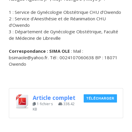
1 : Service de Gynécologie Obstétrique CHU d’Owendo
2 : Service d’Anesthésie et de Réanimation CHU
d’Owendo
3 : Département de Gynécologie Obstétrique, Faculté
de Médecine de Libreville
Correspondance : SIMA OLE
: Mail :
bsimaole@yahoo.fr. Tél : 0024107060638 BP : 18071
Owendo
Article complet
TÉLÉCHARGER
1 fichier·s
338.42
KB