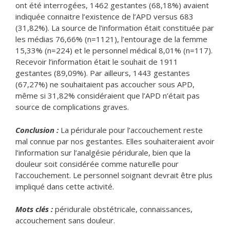
ont été interrogées, 1462 gestantes (68,18%) avaient
indiquée connaitre l’existence de l’APD versus 683
(31,82%). La source de l’information était constituée par
les médias 76,66% (n=1121), l’entourage de la femme
15,33% (n=224) et le personnel médical 8,01% (n=117).
Recevoir l’information était le souhait de 1911
gestantes (89,09%). Par ailleurs, 1443 gestantes
(67,27%) ne souhaitaient pas accoucher sous APD,
même si 31,82% considéraient que l’APD n’était pas
source de complications graves.
Conclusion :
La péridurale pour l’accouchement reste
mal connue par nos gestantes. Elles souhaiteraient avoir
l’information sur l’analgésie péridurale, bien que la
douleur soit considérée comme naturelle pour
l’accouchement. Le personnel soignant devrait être plus
impliqué dans cette activité.
Mots clés :
péridurale obstétricale, connaissances,
accouchement sans douleur.