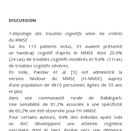
DISCUSSION
1-Dépistage des troubles cognitifs selon les critères
du MMSE
Sur les 115 patients inclus, 35 avaient présenté
un handicap cognitif d’après le MMSE dont 20,9%
(24 cas) de troubles cognitifs modérés et 9,6% (11cas)
de troubles cognitifs sévères.
En Inde, Pandav et al. [5] ont administré la
version hindoue du MMSE (H-MMSE) auprès
d’une population de 4810 personnes âgées de 55 ans
et plus
dans une communauté rurale de Ballabgarh.
Une sensibilité de 81,3% associée à une spécificité
de 60,2% ont été observée pour l’H-MMSE.
Pour certains auteurs, 64% des individus ayant subi
un AVC développent une atteinte cognitive
vasculaire dont le tiers évolue vers une démence