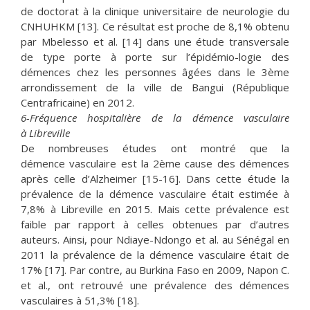
de doctorat à la clinique universitaire de neurologie du
CNHUHKM [13]. Ce résultat est proche de 8,1% obtenu
par Mbelesso et al. [14] dans une étude transversale
de type porte à porte sur l’épidémio-logie des
démences chez les personnes âgées dans le 3ème
arrondissement de la ville de Bangui (République
Centrafricaine) en 2012.
6-Fréquence hospitalière de la démence vasculaire
à Libreville
De nombreuses études ont montré que la
démence vasculaire est la 2ème cause des démences
après celle d’Alzheimer [15-16]. Dans cette étude la
prévalence de la démence vasculaire était estimée à
7,8% à Libreville en 2015. Mais cette prévalence est
faible par rapport à celles obtenues par d’autres
auteurs. Ainsi, pour Ndiaye-Ndongo et al. au Sénégal en
2011 la prévalence de la démence vasculaire était de
17% [17]. Par contre, au Burkina Faso en 2009, Napon C.
et al., ont retrouvé une prévalence des démences
vasculaires à 51,3% [18].