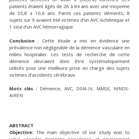
patients étaient âgés de 26 à 84 ans avec une moyenne
de 55,8 ± 10,6 ans. Parmi ces patients déments, 8
sujets sur 9 avaient été victimes d’un AVC ischémique et
1 seul d’un AVC hémorragique.
Conclusion
: Cette étude a mis en évidence une
prévalence non négligeable de la démence vasculaire en
milieu hospitalier. Les tests de recherche de cette
démence devraient donc être systématiquement
utilisés pour une meilleure prise en charge des sujets
victimes d’accidents cérébraux.
Mots clés :
Démence, AVC, DSM-IV, MMSE, NINDS-
AIREN
ABSTRACT
Objective:
The main objective of our study was to
value vascular dementia prevalence at environment