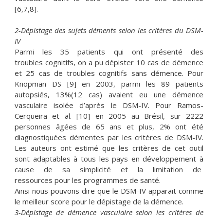
[6,7,8].
2-Dépistage des sujets déments selon les critères du
DSM-
IV
Parmi les 35 patients qui ont présenté des
troubles cognitifs, on a pu dépister 10 cas de démence
et 25 cas de troubles cognitifs sans démence. Pour
Knopman DS [9] en 2003, parmi les 89 patients
autopsiés, 13%(12 cas) avaient eu une démence
vasculaire isolée d’après le DSM-IV. Pour Ramos-
Cerqueira et al. [10] en 2005 au Brésil, sur 2222
personnes âgées de 65 ans et plus, 2% ont été
diagnostiquées démentes par les critères de DSM-IV.
Les auteurs ont estimé que les critères de cet outil
sont adaptables à tous les pays en développement à
cause de sa simplicité et la limitation de
ressources pour les programmes de santé.
Ainsi nous pouvons dire que le DSM-IV apparait comme
le meilleur score pour le dépistage de la démence.
3-Dépistage de démence vasculaire selon les critères
de