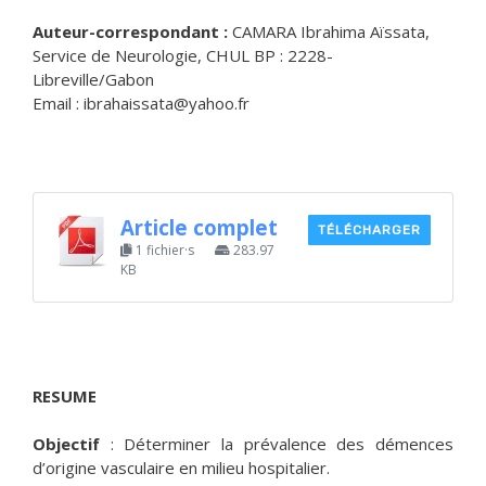
Auteur-correspondant :
CAMARA Ibrahima Aïssata,
Service de Neurologie, CHUL BP : 2228-
Libreville/Gabon
Email : ibrahaissata@yahoo.fr
Article complet
TÉLÉCHARGER
1 fichier·s
283.97
KB
RESUME
Objectif
: Déterminer la prévalence des démences
d’origine vasculaire en milieu hospitalier.