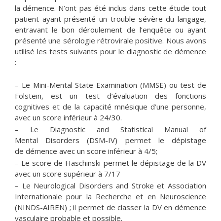
la démence. N’ont pas été inclus dans cette étude tout
patient ayant présenté un trouble sévère du langage,
entravant le bon déroulement de l’enquête ou ayant
présenté une sérologie rétrovirale positive. Nous avons
utilisé les tests suivants pour le diagnostic de démence
:
– Le Mini-Mental State Examination (MMSE) ou test de
Folstein, est un test d’évaluation des fonctions
cognitives et de la capacité mnésique d’une personne,
avec un score inférieur à 24/30.
– Le Diagnostic and Statistical Manual of
Mental Disorders (DSM-IV) permet le dépistage
de démence avec un score inférieur à 4/5;
– Le score de Haschinski permet le dépistage de la DV
avec un score supérieur à 7/17
– Le Neurological Disorders and Stroke et Association
Internationale pour la Recherche et en Neuroscience
(NINDS-AIREN) ; il permet de classer la DV en démence
vasculaire probable et possible.