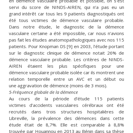
en démence vasculaire probable et possible, on s’est
servi du score de NINDS-AIREN, qui n’a pas eu un
grand intérêt car tous les 9 patients diagnostiqués ont
été tous victimes de démence vasculaire probable.
Dans notre étude, le diagnostic de la démence
vasculaire certaine a été impossible, car nous n’avions
pas fait les études anatomopathologiques avec nos 115
patients. Pour Knopman DS [9] en 2003, l’étude portant
sur le diagnostic clinique de démence notait 26% de
démence vasculaire probable. Les critères de NINDS-
AIREN étaient les plus spécifiques pour une
démence vasculaire probable isolée car ils montrent une
relation temporelle entre un AVC et un début ou
une aggravation de démence (moins de 3 mois).
5-Fréquence globale de la démence
Au cours de la période d’étude 115 patients
victimes d’accidents vasculaires cérébraux ont été
recrutés dans trois structures hospitalières de
Libreville, la prévalence des démences dans cette
étude était de 8,7%. Elle est comparable à 8,8%
trouvée par Houannou en 2013 au Bénin dans sa thèse