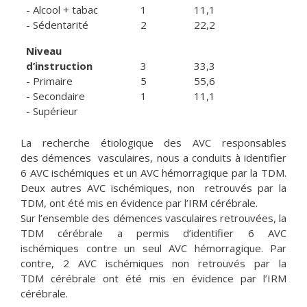
- Alcool + tabac
1
11,1
- Sédentarité
2
22,2
Niveau
d’instruction
3
33,3
- Primaire
5
55,6
- Secondaire
1
11,1
- Supérieur
La recherche étiologique des AVC responsables
des démences vasculaires, nous a conduits à identifier
6 AVC ischémiques et un AVC hémorragique par la TDM.
Deux autres AVC ischémiques, non retrouvés par la
TDM, ont été mis en évidence par l’IRM cérébrale.
Sur l’ensemble des démences vasculaires retrouvées, la
TDM cérébrale a permis d’identifier 6 AVC
ischémiques contre un seul AVC hémorragique. Par
contre, 2 AVC ischémiques non retrouvés par la
TDM cérébrale ont été mis en évidence par l’IRM
cérébrale.