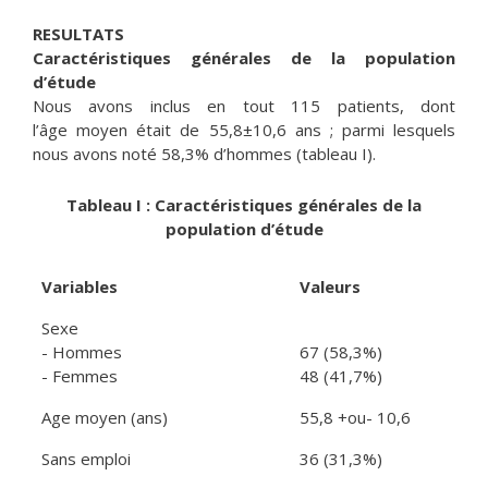
RESULTATS
Caractéristiques générales de la population
d’étude
Nous avons inclus en tout 115 patients, dont
l’âge moyen était de 55,8±10,6 ans ; parmi lesquels
nous avons noté 58,3% d’hommes (tableau I).
Tableau I : Caractéristiques générales de la
population d’étude
Variables
Valeurs
Sexe
- Hommes
67 (58,3%)
- Femmes
48 (41,7%)
Age moyen (ans)
55,8 +ou- 10,6
Sans emploi
36 (31,3%)