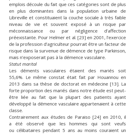
emplois découle du fait que ces catégories sont de plus
en plus dominantes dans la population urbaine de
Libreville et constituaient la couche sociale à très faible
niveau de vie et souvent exposé à un risque par
méconnaissance ou par négligence d’affection
préexistante. Pour Helmer et al. [23] en 2001, l’exercice
de la profession d’agriculteur pourrait être un facteur de
risque dans la survenue de démence de type Parkinson,
mais n’exposerait pas à la démence vasculaire.
Statut marital
Les déments vasculaires étaient des mariés soit
55,6%. Le même constat était fait par Houannou en
2013 dans sa thèse de doctorat en médecine [13]. La
forte proportion des mariés dans notre étude est peut-
être liée au fait que la plupart des patients ayant
développé la démence vasculaire appartenaient à cette
classe.
Contrairement aux études de Paraiso [24] en 2010, il
a été observé que les hommes qui sont veufs
ou célibataires pendant 5 ans au moins couraient un