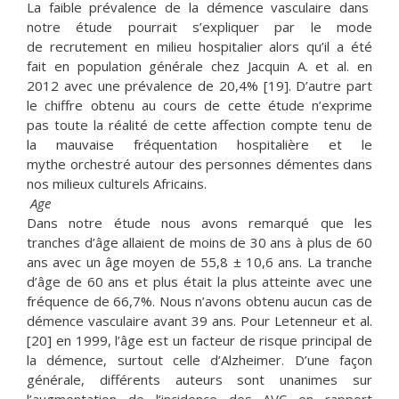
La faible prévalence de la démence vasculaire dans
notre étude pourrait s’expliquer par le mode
de recrutement en milieu hospitalier alors qu’il a été
fait en population générale chez Jacquin A. et al. en
2012 avec une prévalence de 20,4% [19]. D’autre part
le chiffre obtenu au cours de cette étude n’exprime
pas toute la réalité de cette affection compte tenu de
la mauvaise fréquentation hospitalière et le
mythe orchestré autour des personnes démentes dans
nos milieux culturels Africains.
Age
Dans notre étude nous avons remarqué que les
tranches d’âge allaient de moins de 30 ans à plus de 60
ans avec un âge moyen de 55,8 ± 10,6 ans. La tranche
d’âge de 60 ans et plus était la plus atteinte avec une
fréquence de 66,7%. Nous n’avons obtenu aucun cas de
démence vasculaire avant 39 ans. Pour Letenneur et al.
[20] en 1999, l’âge est un facteur de risque principal de
la démence, surtout celle d’Alzheimer. D’une façon
générale, différents auteurs sont unanimes sur