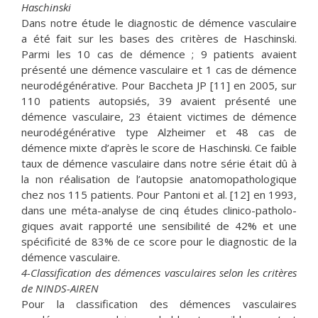
Haschinski
Dans notre étude le diagnostic de démence vasculaire
a été fait sur les bases des critères de Haschinski.
Parmi les 10 cas de démence ; 9 patients avaient
présenté une démence vasculaire et 1 cas de démence
neurodégénérative. Pour Baccheta JP [11] en 2005, sur
110 patients autopsiés, 39 avaient présenté une
démence vasculaire, 23 étaient victimes de démence
neurodégénérative type Alzheimer et 48 cas de
démence mixte d’après le score de Haschinski. Ce faible
taux de démence vasculaire dans notre série était dû à
la non réalisation de l’autopsie anatomopathologique
chez nos 115 patients. Pour Pantoni et al. [12] en 1993,
dans une méta-analyse de cinq études clinico-patholo-
giques avait rapporté une sensibilité de 42% et une
spécificité de 83% de ce score pour le diagnostic de la
démence vasculaire.
4-Classification des démences vasculaires selon les critères
de NINDS-AIREN
Pour la classification des démences vasculaires