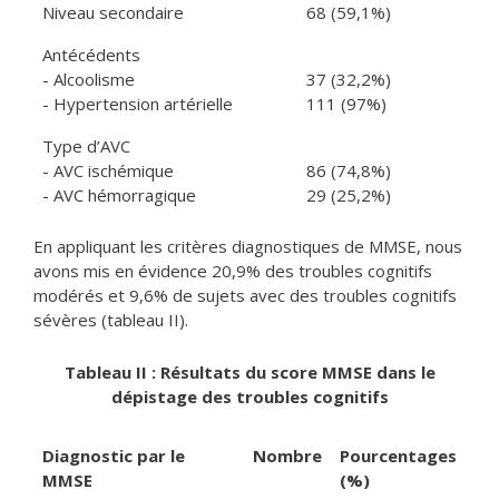
Niveau secondaire
68 (59,1%)
Antécédents
- Alcoolisme
37 (32,2%)
- Hypertension artérielle
111 (97%)
Type d’AVC
- AVC ischémique
86 (74,8%)
- AVC hémorragique
29 (25,2%)
En appliquant les critères diagnostiques de MMSE, nous
avons mis en évidence 20,9% des troubles cognitifs
modérés et 9,6% de sujets avec des troubles cognitifs
sévères (tableau II).
Tableau II : Résultats du score MMSE dans le
dépistage des troubles cognitifs
Diagnostic par le
Nombre
Pourcentages
MMSE
(%)