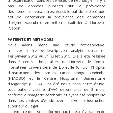
d’hospitalisation dans les services de neurologie, il n’y a
pas de données publiées sur la prévalence
des démences vasculaires. Aussi, le but de cette étude
est de déterminer la prévalence des démences
d’origine vasculaire en milieu hospitalier à Libreville
(Gabon).
PATIENTS ET METHODES
Nous avons mené une étude rétrospective,
transversale, à visée descriptive et analytique, allant du
1er janvier 2012 au 31 juillet 2015. Elle a été réalisée
dans 3 centres hospitaliers de Libreville, le Centre
Hospitalier Universitaire de Libreville (CHUL), l’Hôpital
d’Instruction des Armés Omar Bongo Ondimba
(HIAOBO) et le Centre Hospitalier Universitaire
d’Angondjé (CHUA). Ont été inclus dans cette étude,
tout patient victime d’AVC depuis plus de 3 mois,
confirmé à l’imagerie cérébrale et ayant été hospitalisé
dans nos centres d’étude avec un niveau d’instruction
supérieur ou égal
au primaire pour se conformer aux tests d’évaluation de