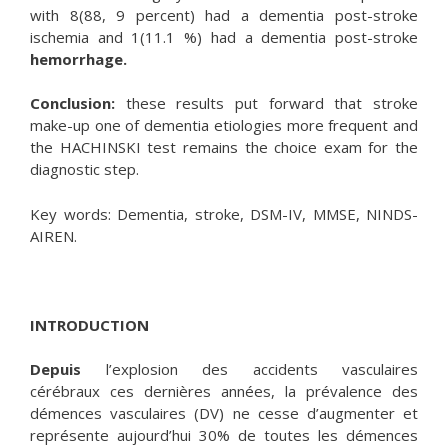
with 8(88, 9 percent) had a dementia post-stroke
ischemia and 1(11.1 %) had a dementia post-stroke
hemorrhage.
Conclusion:
these results put forward that stroke
make-up one of dementia etiologies more frequent and
the HACHINSKI test remains the choice exam for the
diagnostic step.
Key words: Dementia, stroke, DSM-IV, MMSE, NINDS-
AIREN.
INTRODUCTION
Depuis
l’explosion des accidents vasculaires
cérébraux ces dernières années, la prévalence des
démences vasculaires (DV) ne cesse d’augmenter et
représente aujourd’hui 30% de toutes les démences