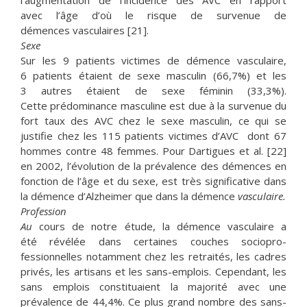
l’augmentation de l’incidence des AVC en rapport
avec l’âge d’où le risque de survenue de
démences vasculaires [21].
Sexe
Sur les 9 patients victimes de démence vasculaire,
6 patients étaient de sexe masculin (66,7%) et les
3 autres étaient de sexe féminin (33,3%).
Cette prédominance masculine est due à la survenue du
fort taux des AVC chez le sexe masculin, ce qui se
justifie chez les 115 patients victimes d’AVC dont 67
hommes contre 48 femmes. Pour Dartigues et al. [22]
en 2002, l’évolution de la prévalence des démences en
fonction de l’âge et du sexe, est très significative dans
la démence d’Alzheimer que dans la démence
vasculaire.
Profession
Au
cours de notre étude, la démence vasculaire a
été révélée dans certaines couches sociopro-
fessionnelles notamment chez les retraités, les cadres
privés, les artisans et les sans-emplois. Cependant, les
sans emplois constituaient la majorité avec une
prévalence de 44,4%. Ce plus grand nombre des sans-