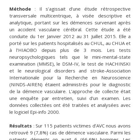
Méthode
: Il s’agissait d’une étude rétrospective
transversale multicentrique, à visée descriptive et
analytique, portant sur les démences survenant après
un accident vasculaire cérébral. Cette étude a été
conduite du 1er Janvier 2012 au 31 Juillet 2015. Elle a
porté sur les patients hospitalisés au CHUL, au CHUA et
à l’HIAOBO depuis plus de 3 mois. Les tests
neuropsychologiques tels que le mini-mental-state
examination (MMSE), le DSM-IV, le test de HACHINSKI
et le neurological disorders and stroke-Association
Internationale pour la Recherche en Neuroscience
(NINDS-AIREN) étaient administrés pour le diagnostic
de la démence vasculaire. L’approche de collecte était
une enquête par entretien, suivi d’un examen. Les
données collectées ont été traitées et analysées avec
le logiciel Epi-info 2000.
Résultats
: Sur 115 patients victimes d’AVC nous avons
retrouvé 9 (7,8%) cas de démence vasculaire. Parmi les
patients déments on avait 6 (66,6%) hommes. Les