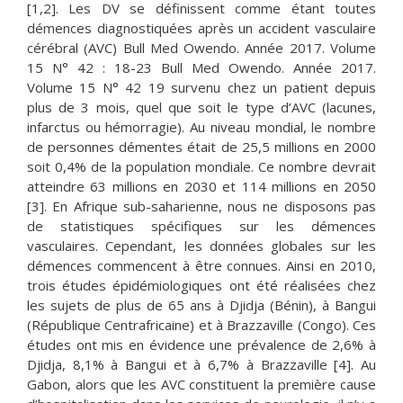
[1,2]. Les DV se définissent comme étant toutes
démences diagnostiquées après un accident vasculaire
cérébral (AVC) Bull Med Owendo. Année 2017. Volume
15 N° 42 : 18-23 Bull Med Owendo. Année 2017.
Volume 15 N° 42 19 survenu chez un patient depuis
plus de 3 mois, quel que soit le type d’AVC (lacunes,
infarctus ou hémorragie). Au niveau mondial, le nombre
de personnes démentes était de 25,5 millions en 2000
soit 0,4% de la population mondiale. Ce nombre devrait
atteindre 63 millions en 2030 et 114 millions en 2050
[3]. En Afrique sub-saharienne, nous ne disposons pas
de statistiques spécifiques sur les démences
vasculaires. Cependant, les données globales sur les
démences commencent à être connues. Ainsi en 2010,
trois études épidémiologiques ont été réalisées chez
les sujets de plus de 65 ans à Djidja (Bénin), à Bangui
(République Centrafricaine) et à Brazzaville (Congo). Ces
études ont mis en évidence une prévalence de 2,6% à
Djidja, 8,1% à Bangui et à 6,7% à Brazzaville [4]. Au
Gabon, alors que les AVC constituent la première cause