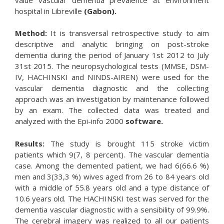
hospital in Libreville
(Gabon).
Method:
It is transversal retrospective study to aim
descriptive and analytic bringing on post-stroke
dementia during the period of January 1st 2012 to July
31st 2015. The neuropsychological tests (MMSE, DSM-
IV, HACHINSKI and NINDS-AIREN) were used for the
vascular dementia diagnostic and the collecting
approach was an investigation by maintenance followed
by an exam. The collected data was treated and
analyzed with the Epi-info 2000
software.
Results:
The study is brought 115 stroke victim
patients which 9(7, 8 percent). The vascular dementia
case. Among the demented patient, we had 6(66.6 %)
men and 3(33,3 %) wives aged from 26 to 84 years old
with a middle of 55.8 years old and a type distance of
10.6 years old. The HACHINSKI test was served for the
dementia vascular diagnostic with a sensibility of 99.9%.
The cerebral imagery was realized to all our patients