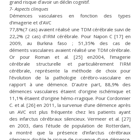
grand risque d’avoir un déclin cognitif.
7- Aspects clinques
Démences vasculaires en fonction des types
d’imagerie et d’AVC
77,8%(7 cas) avaient réalisé une TDM cérébrale suivi de
22,2% (2 cas) d’IRM cérébrale. Pour Napon C [17] en
2009, au Burkina faso ; 51,35% des cas de
déments vasculaires avaient réalisé une TDM cérébrale.
Or pour Roman et al. [25] en2004, l’imagerie
cérébrale structurelle et particulièrement l’IRM
cérébrale, représente la méthode de choix pour
l’évolution de la pathologie cérébro-vasculaire en
rapport à une démence. D’autre part, 88,9% des
démences vasculaires étaient d’origine ischémique et
11,1% étaient d’origine hémo-rragique. Pour Cordonnier
C. et al. [26] en 2011, la survenue d’une démence après
un AVC est plus fréquente chez les patients ayant
des infarctus cérébraux silencieux. Vermeer et al. [27]
en 2003, dans l’étude de population de Rotterdam,
a montré que la présence d’infarctus cérébraux
silencieux double le risque de survenue d’une démence.