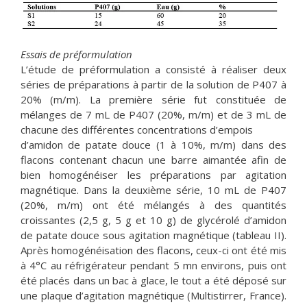
Essais de préformulation
L’étude de préformulation a consisté à réaliser deux
séries de préparations à partir de la solution de P407 à
20% (m/m). La première série fut constituée de
mélanges de 7 mL de P407 (20%, m/m) et de 3 mL de
chacune des différentes concentrations d’empois
d’amidon de patate douce (1 à 10%, m/m) dans des
flacons contenant chacun une barre aimantée afin de
bien homogénéiser les préparations par agitation
magnétique. Dans la deuxième série, 10 mL de P407
(20%, m/m) ont été mélangés à des quantités
croissantes (2,5 g, 5 g et 10 g) de glycérolé d’amidon
de patate douce sous agitation magnétique (tableau II).
Après homogénéisation des flacons, ceux-ci ont été mis
à 4°C au réfrigérateur pendant 5 mn environs, puis ont
été placés dans un bac à glace, le tout a été déposé sur
une plaque d’agitation magnétique (Multistirrer, France).