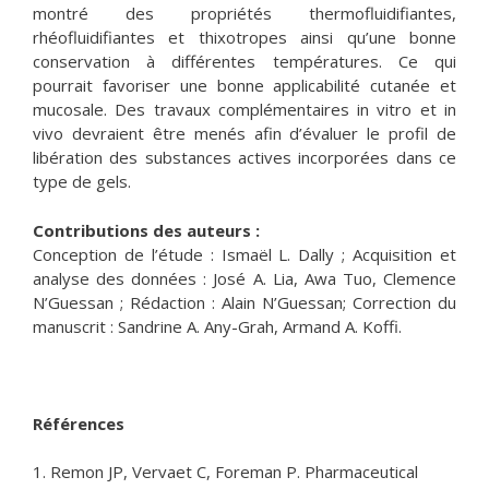
montré des propriétés thermofluidifiantes,
rhéofluidifiantes et thixotropes ainsi qu’une bonne
conservation à différentes températures. Ce qui
pourrait favoriser une bonne applicabilité cutanée et
mucosale. Des travaux complémentaires in vitro et in
vivo devraient être menés afin d’évaluer le profil de
libération des substances actives incorporées dans ce
type de gels.
Contributions des auteurs :
Conception de l’étude : Ismaël L. Dally ; Acquisition et
analyse des données : José A. Lia, Awa Tuo, Clemence
N’Guessan ; Rédaction : Alain N’Guessan; Correction du
manuscrit : Sandrine A. Any-Grah, Armand A. Koffi.
Références
1. Remon JP, Vervaet C, Foreman P. Pharmaceutical