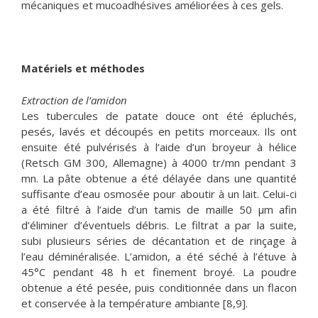
mécaniques et mucoadhésives améliorées à ces gels.
Matériels et méthodes
Extraction de l’amidon
Les tubercules de patate douce ont été épluchés,
pesés, lavés et découpés en petits morceaux. Ils ont
ensuite été pulvérisés à l’aide d’un broyeur à hélice
(Retsch GM 300, Allemagne) à 4000 tr/mn pendant 3
mn. La pâte obtenue a été délayée dans une quantité
suffisante d’eau osmosée pour aboutir à un lait. Celui-ci
a été filtré à l’aide d’un tamis de maille 50 μm afin
d’éliminer d’éventuels débris. Le filtrat a par la suite,
subi plusieurs séries de décantation et de rinçage à
l’eau déminéralisée. L’amidon, a été séché à l’étuve à
45°C pendant 48 h et finement broyé. La poudre
obtenue a été pesée, puis conditionnée dans un flacon
et conservée à la température ambiante [8,9].