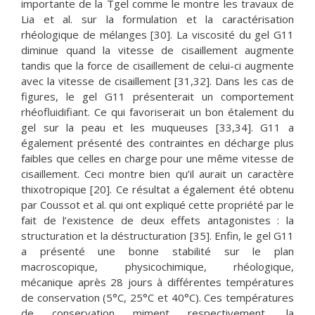
importante de la Tgel comme le montre les travaux de
Lia et al. sur la formulation et la caractérisation
rhéologique de mélanges [30]. La viscosité du gel G11
diminue quand la vitesse de cisaillement augmente
tandis que la force de cisaillement de celui-ci augmente
avec la vitesse de cisaillement [31,32]. Dans les cas de
figures, le gel G11 présenterait un comportement
rhéofluidifiant. Ce qui favoriserait un bon étalement du
gel sur la peau et les muqueuses [33,34]. G11 a
également présenté des contraintes en décharge plus
faibles que celles en charge pour une même vitesse de
cisaillement. Ceci montre bien qu’il aurait un caractère
thixotropique [20]. Ce résultat a également été obtenu
par Coussot et al. qui ont expliqué cette propriété par le
fait de l’existence de deux effets antagonistes : la
structuration et la déstructuration [35]. Enfin, le gel G11
a présenté une bonne stabilité sur le plan
macroscopique, physicochimique, rhéologique,
mécanique après 28 jours à différentes températures
de conservation (5°C, 25°C et 40°C). Ces températures
de conservation miment respectivement, la