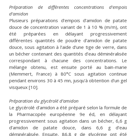
Préparation de différentes concentrations d’empois
d’amidon
Plusieurs préparations d’empois d’amidon de patate
douce de concentration variant de 1 à 10 % (m/m), ont
été préparées en délayant progressivement
différentes quantités de poudre d’amidon de patate
douce, sous agitation à l’aide d’une tige de verre, dans
un bécher contenant des quantités d’eau déminéralisée
correspondant à chacune des concentrations. Le
mélange obtenu, est ensuite porté au bain-marie
(Memmert, France) à 80°C sous agitation continue
pendant environs 30 à 45 mn, jusqu’à obtention d’un gel
visqueux [10].
Préparation du glycérolé d’amidon
Le glycérolé d’amidon a été préparé selon la formule de
la Pharmacopée européenne 9e éd, en délayant
progressivement sous agitation dans un bécher, 6,6 g
d’amidon de patate douce, dans 6,6 g d’eau
déminéralisée. Ensuite, 86,8 g de glycérine ont été