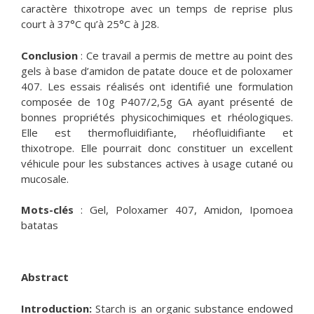
caractère thixotrope avec un temps de reprise plus
court à 37°C qu’à 25°C à J28.
Conclusion
: Ce travail a permis de mettre au point des
gels à base d’amidon de patate douce et de poloxamer
407. Les essais réalisés ont identifié une formulation
composée de 10g P407/2,5g GA ayant présenté de
bonnes propriétés physicochimiques et rhéologiques.
Elle est thermofluidifiante, rhéofluidifiante et
thixotrope. Elle pourrait donc constituer un excellent
véhicule pour les substances actives à usage cutané ou
mucosale.
Mots-clés
: Gel, Poloxamer 407, Amidon, Ipomoea
batatas
Abstract
Introduction:
Starch is an organic substance endowed