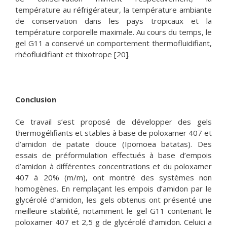
température au réfrigérateur, la température ambiante
de conservation dans les pays tropicaux et la
température corporelle maximale. Au cours du temps, le
gel G11 a conservé un comportement thermofluidifiant,
rhéofluidifiant et thixotrope [20].
Conclusion
Ce travail s’est proposé de développer des gels
thermogélifiants et stables à base de poloxamer 407 et
d’amidon de patate douce (Ipomoea batatas). Des
essais de préformulation effectués à base d’empois
d’amidon à différentes concentrations et du poloxamer
407 à 20% (m/m), ont montré des systèmes non
homogènes. En remplaçant les empois d’amidon par le
glycérolé d’amidon, les gels obtenus ont présenté une
meilleure stabilité, notamment le gel G11 contenant le
poloxamer 407 et 2,5 g de glycérolé d’amidon. Celuici a