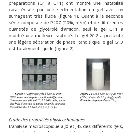
préparations (G1 à G11) ont montré une instabilité
caractérisée par une sédimentation du gel avec un
surnageant très fluide (figure 1). Quant à la seconde
série composée de P407 (20%, m/m) et de différentes
quantités de glycérolé d’amidon, seul le gel G11 a
montré une meilleure stabilité. Le gel G12 a présenté
une légère séparation de phase, tandis que le gel G13
est totalement liquide (figure 2).
Etude des propriétés physicochimiques
L’analyse macroscopique à J0 et J48 des différents gels,