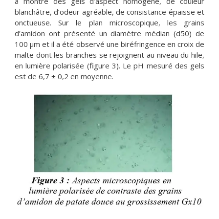
a montré des gels d’aspect homogène, de couleur
blanchâtre, d’odeur agréable, de consistance épaisse et
onctueuse. Sur le plan microscopique, les grains
d’amidon ont présenté un diamètre médian (d50) de
100 μm et il a été observé une biréfringence en croix de
malte dont les branches se rejoignent au niveau du hile,
en lumière polarisée (figure 3). Le pH mesuré des gels
est de 6,7 ± 0,2 en moyenne.