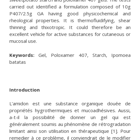
carried out identified a formulation composed of 10g
P407/2.5g GA having good physicochemical and
rheological properties. It is thermofluidifying, shear
thinning and thixotropic. It could therefore be an
excellent vehicle for active substances for cutaneous or
mucosal use.
Keywords:
Gel, Poloxamer 407, Starch, Ipomoea
batatas
Introduction
L’amidon est une substance organique douée de
propriétés hygrothermiques et mucoadhésives. Aussi,
a-t-il la possibilité de donner un gel qui est
généralement soumis au phénomène de rétrogradation
limitant ainsi son utilisation en thérapeutique [1]. Pour
remedier à ce problème, il conviendrait de le modifier