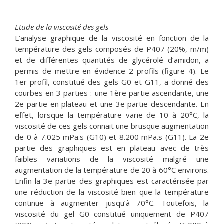
Etude de la viscosité des gels
L’analyse graphique de la viscosité en fonction de la
température des gels composés de P407 (20%, m/m)
et de différentes quantités de glycérolé d’amidon, a
permis de mettre en évidence 2 profils (figure 4). Le
1er profil, constitué des gels G0 et G11, a donné des
courbes en 3 parties : une 1ère partie ascendante, une
2e partie en plateau et une 3e partie descendante. En
effet, lorsque la température varie de 10 à 20°C, la
viscosité de ces gels connait une brusque augmentation
de 0 à 7.025 mPa.s (G10) et 8.200 mPa.s (G11). La 2e
partie des graphiques est en plateau avec de très
faibles variations de la viscosité malgré une
augmentation de la température de 20 à 60°C environs.
Enfin la 3e partie des graphiques est caractérisée par
une réduction de la viscosité bien que la température
continue à augmenter jusqu’à 70°C. Toutefois, la
viscosité du gel G0 constitué uniquement de P407