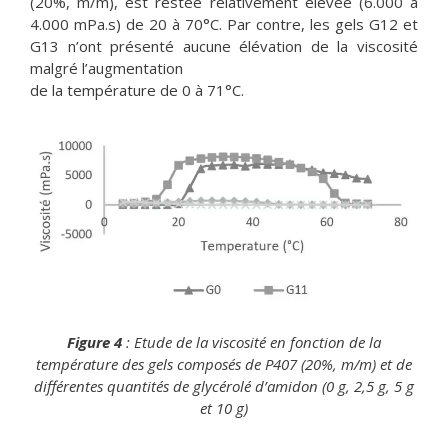
(20%, m/m), est restée relativement élevée (6.000 à
4.000 mPa.s) de 20 à 70°C. Par contre, les gels G12 et
G13 n’ont présenté aucune élévation de la viscosité
malgré l’augmentation
de la température de 0 à 71°C.
Figure 4
: Etude de la viscosité en fonction de la
température des gels composés de P407 (20%, m/m) et de
différentes quantités de glycérolé d’amidon (0 g, 2,5 g, 5 g
et 10 g)