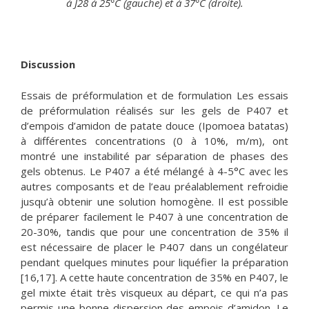
à J28 à 25°C (gauche) et à 37°C (droite).
Discussion
Essais de préformulation et de formulation Les essais
de préformulation réalisés sur les gels de P407 et
d’empois d’amidon de patate douce (Ipomoea batatas)
à différentes concentrations (0 à 10%, m/m), ont
montré une instabilité par séparation de phases des
gels obtenus. Le P407 a été mélangé à 4-5°C avec les
autres composants et de l’eau préalablement refroidie
jusqu’à obtenir une solution homogène. Il est possible
de préparer facilement le P407 à une concentration de
20-30%, tandis que pour une concentration de 35% il
est nécessaire de placer le P407 dans un congélateur
pendant quelques minutes pour liquéfier la préparation
[16,17]. A cette haute concentration de 35% en P407, le
gel mixte était très visqueux au départ, ce qui n’a pas
permis une bonne dispersion des empois d’amidon. Le