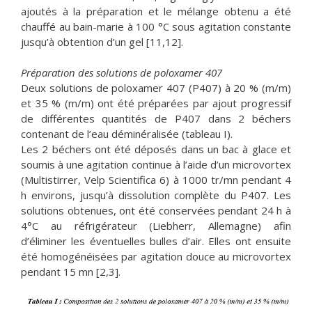
ajoutés à la préparation et le mélange obtenu a été
chauffé au bain-marie à 100 °C sous agitation constante
jusqu’à obtention d’un gel [11,12].
Préparation des solutions de poloxamer 407
Deux solutions de poloxamer 407 (P407) à 20 % (m/m)
et 35 % (m/m) ont été préparées par ajout progressif
de différentes quantités de P407 dans 2 béchers
contenant de l’eau déminéralisée (tableau I).
Les 2 béchers ont été déposés dans un bac à glace et
soumis à une agitation continue à l’aide d’un microvortex
(Multistirrer, Velp Scientifica 6) à 1000 tr/mn pendant 4
h environs, jusqu’à dissolution complète du P407. Les
solutions obtenues, ont été conservées pendant 24 h à
4°C au réfrigérateur (Liebherr, Allemagne) afin
d’éliminer les éventuelles bulles d’air. Elles ont ensuite
été homogénéisées par agitation douce au microvortex
pendant 15 mn [2,3].