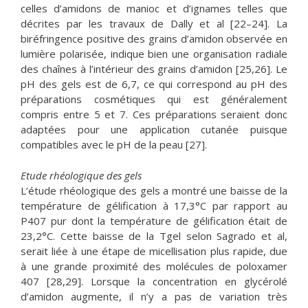
celles d’amidons de manioc et d’ignames telles que
décrites par les travaux de Dally et al [22–24]. La
biréfringence positive des grains d’amidon observée en
lumière polarisée, indique bien une organisation radiale
des chaînes à l’intérieur des grains d’amidon [25,26]. Le
pH des gels est de 6,7, ce qui correspond au pH des
préparations cosmétiques qui est généralement
compris entre 5 et 7. Ces préparations seraient donc
adaptées pour une application cutanée puisque
compatibles avec le pH de la peau [27].
Etude rhéologique des gels
L’étude rhéologique des gels a montré une baisse de la
température de gélification à 17,3°C par rapport au
P407 pur dont la température de gélification était de
23,2°C. Cette baisse de la Tgel selon Sagrado et al,
serait liée à une étape de micellisation plus rapide, due
à une grande proximité des molécules de poloxamer
407 [28,29]. Lorsque la concentration en glycérolé
d’amidon augmente, il n’y a pas de variation très