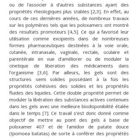
ou de l’associer à d’autres substances ayant des
propriétés rheologiques plus stables [2,3]. En effet, au
cours de ces dernières années, de nombreux travaux
sur les polymères tels que les poloxamers ont montré
des resultats promoteurs [4,5]. Ce qui a favorisé leur
utilisation comme excipients dans de nombreuses
formes pharmaceutiques destinées à la voie orale,
cutanée, intranasale, vaginale, rectale, oculaire et
parentérale en vue d’améliorer ou de moduler la
cinetique de liberation des médicaments dans
l’organisme [3,6]. Par ailleurs, les gels sont des
structures semi solides possédant à la fois les
propriétés cohésives des solides et les propriétés
fluides des liquides. Cette double propriété permet de
moduler la libération des substances actives contenues
dans les gels avec une meilleure biodisponibilité étalée
dans le temps [7]. Ce travail s’est donc donné comme
objectif de mettre au point des gels à base de
poloxamer 407 et de l’amidon de patate douce
(Ipomoea batatas) de sorte à conférer des propriétés