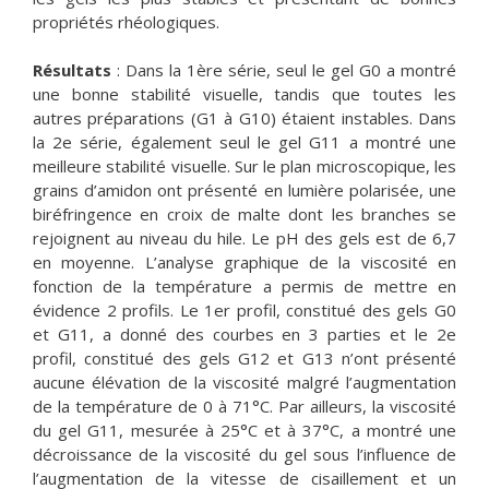
propriétés rhéologiques.
Résultats
: Dans la 1ère série, seul le gel G0 a montré
une bonne stabilité visuelle, tandis que toutes les
autres préparations (G1 à G10) étaient instables. Dans
la 2e série, également seul le gel G11 a montré une
meilleure stabilité visuelle. Sur le plan microscopique, les
grains d’amidon ont présenté en lumière polarisée, une
biréfringence en croix de malte dont les branches se
rejoignent au niveau du hile. Le pH des gels est de 6,7
en moyenne. L’analyse graphique de la viscosité en
fonction de la température a permis de mettre en
évidence 2 profils. Le 1er profil, constitué des gels G0
et G11, a donné des courbes en 3 parties et le 2e
profil, constitué des gels G12 et G13 n’ont présenté
aucune élévation de la viscosité malgré l’augmentation
de la température de 0 à 71°C. Par ailleurs, la viscosité
du gel G11, mesurée à 25°C et à 37°C, a montré une
décroissance de la viscosité du gel sous l’influence de
l’augmentation de la vitesse de cisaillement et un