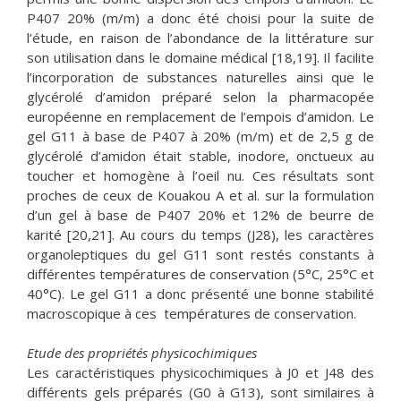
P407 20% (m/m) a donc été choisi pour la suite de
l’étude, en raison de l’abondance de la littérature sur
son utilisation dans le domaine médical [18,19]. Il facilite
l’incorporation de substances naturelles ainsi que le
glycérolé d’amidon préparé selon la pharmacopée
européenne en remplacement de l’empois d’amidon. Le
gel G11 à base de P407 à 20% (m/m) et de 2,5 g de
glycérolé d’amidon était stable, inodore, onctueux au
toucher et homogène à l’oeil nu. Ces résultats sont
proches de ceux de Kouakou A et al. sur la formulation
d’un gel à base de P407 20% et 12% de beurre de
karité [20,21]. Au cours du temps (J28), les caractères
organoleptiques du gel G11 sont restés constants à
différentes températures de conservation (5°C, 25°C et
40°C). Le gel G11 a donc présenté une bonne stabilité
macroscopique à ces températures de conservation.
Etude des propriétés physicochimiques
Les caractéristiques physicochimiques à J0 et J48 des
différents gels préparés (G0 à G13), sont similaires à