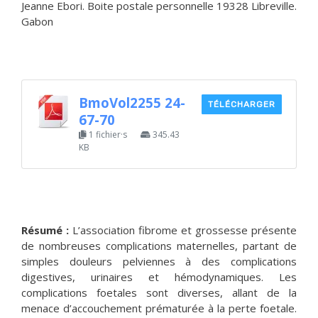
Jeanne Ebori. Boite postale personnelle 19328 Libreville.
Gabon
BmoVol2255 24-
TÉLÉCHARGER
67-70
1 fichier·s
345.43
KB
Résumé :
L’association fibrome et grossesse présente
de nombreuses complications maternelles, partant de
simples douleurs pelviennes à des complications
digestives, urinaires et hémodynamiques. Les
complications foetales sont diverses, allant de la
menace d’accouchement prématurée à la perte foetale.