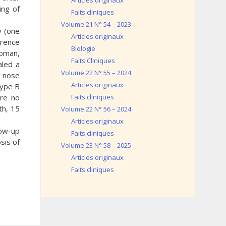
Articles originaux
ing of
Faits cliniques
Volume 21 N° 54 – 2023
y (one
Articles originaux
erence
Biologie
woman,
Faits Cliniques
aled a
Volume 22 N° 55 – 2024
a nose
Articles originaux
type B
ere no
Faits cliniques
th, 15
Volume 22 N° 56 – 2024
Articles originaux
low-up
Faits cliniques
sis of
Volume 23 N° 58 – 2025
Articles originaux
Faits cliniques