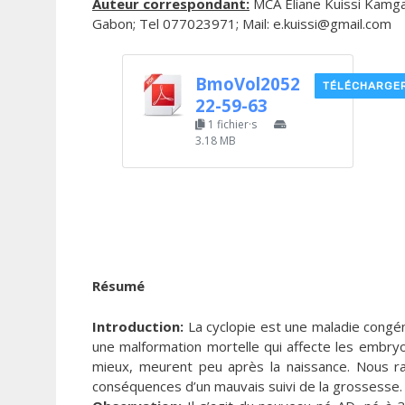
Auteur correspondant:
MCA Eliane Kuissi Kamga
Gabon; Tel 077023971; Mail: e.kuissi@gmail.com
BmoVol2052
TÉLÉCHARGE
22-59-63
1 fichier·s
3.18 MB
Résumé
Introduction:
La cyclopie est une maladie congén
une malformation mortelle qui affecte les embry
mieux, meurent peu après la naissance. Nous r
conséquences d’un mauvais suivi de la grossesse.