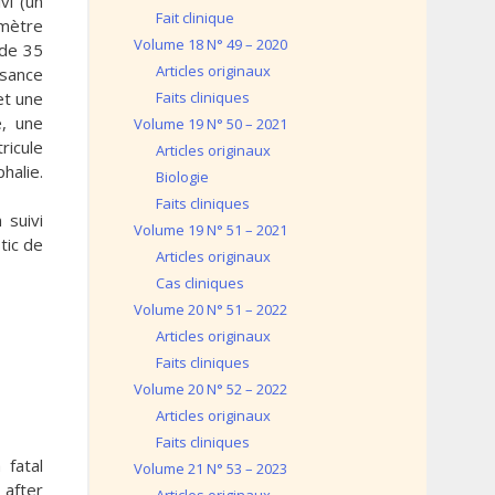
vi (un
Fait clinique
imètre
Volume 18 N° 49 – 2020
 de 35
Articles originaux
ssance
et une
Faits cliniques
e, une
Volume 19 N° 50 – 2021
ricule
Articles originaux
halie.
Biologie
Faits cliniques
 suivi
Volume 19 N° 51 – 2021
tic de
Articles originaux
Cas cliniques
Volume 20 N° 51 – 2022
Articles originaux
Faits cliniques
Volume 20 N° 52 – 2022
Articles originaux
Faits cliniques
 fatal
Volume 21 N° 53 – 2023
 after