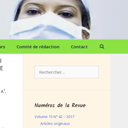
urs
Comité de rédaction
Contact
U
LE
Rechercher :
1
 A
,
Numéros de la Revue
Volume 15 N° 42 – 2017
Articles originaux